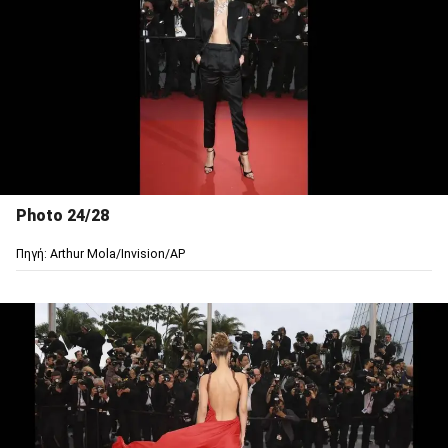
Photo 24/28
Πηγή: Arthur Mola/Invision/AP