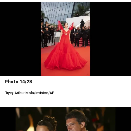
Photo 14/28
Πηγή: Arthur Mola/Invision/AP