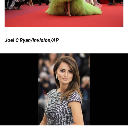
Joel C Ryan/Invision/AP