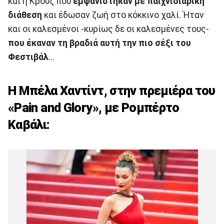
και η Κρουζ που
εμφανίστηκαν με παιχνιδιάρικη
διάθεση
και έδωσαν ζωή στο κόκκινο χαλί. Ήταν
και οι καλεσμένοι -κυρίως δε οι καλεσμένες τους-
που έκαναν τη βραδιά αυτή την πιο σέξι του
Φεστιβάλ
...
Η Μπέλα Χαντίντ, στην πρεμιέρα του
«Pain and Glory», με Ρομπέρτο
Καβάλι: