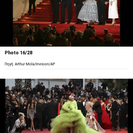
Photo 16/28
Πηγή: Arthur Mola/Invision/AP