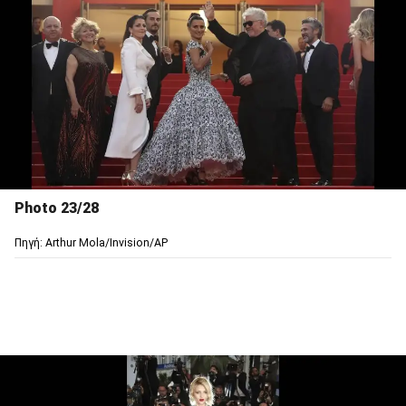
Photo 23/28
Πηγή: Arthur Mola/Invision/AP