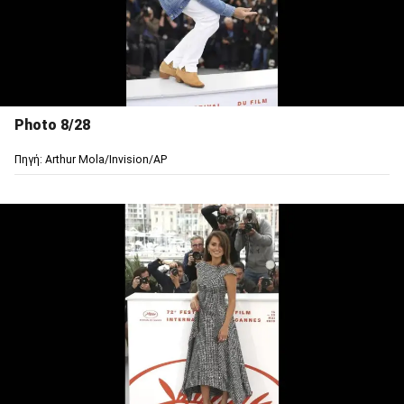
Photo 8/28
Πηγή: Arthur Mola/Invision/AP