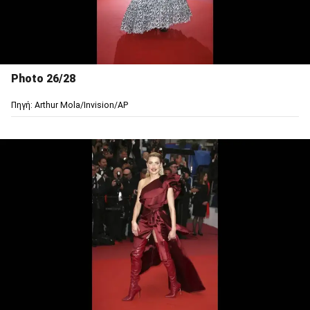
Photo 26/28
Πηγή: Arthur Mola/Invision/AP