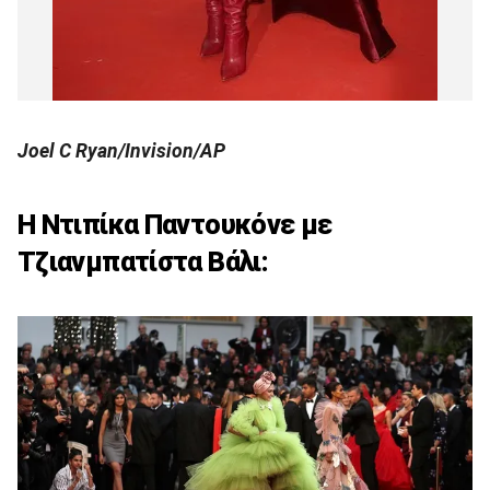
Joel C Ryan/Invision/AP
Η Ντιπίκα Παντουκόνε με
Τζιανμπατίστα Βάλι: