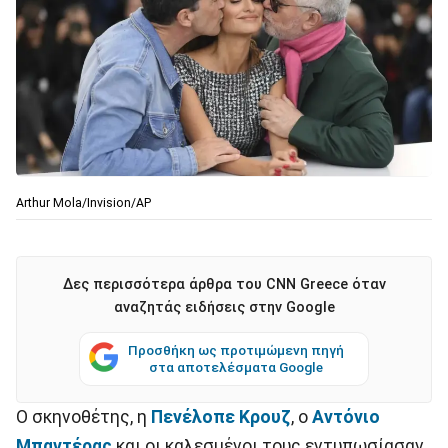
Arthur Mola/Invision/AP
Δες περισσότερα άρθρα του CNN Greece όταν
αναζητάς ειδήσεις στην Google
Προσθήκη ως προτιμώμενη πηγή
στα αποτελέσματα Google
Ο σκηνοθέτης, η
Πενέλοπε Κρουζ
, ο
Αντόνιο
Μπαντέρας
και οι καλεσμένοι τους εντυπωσίασαν