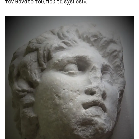
τον θάνατό του, που τα έχει δει».