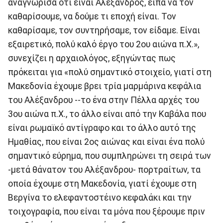
αναγνώρισα ότι είναι Αλέξανδρος, είπα να τον
καθαρίσουμε, να δούμε τι εποχή είναι. Τον
καθαρίσαμε, τον συντηρήσαμε, τον είδαμε. Είναι
εξαιρετικό, πολύ καλό έργο του 2ου αιώνα π.Χ.»,
συνεχίζει η αρχαιολόγος, εξηγώντας πως
πρόκειται για «πολύ σημαντικό στοιχείο, γιατί στη
Μακεδονία έχουμε βρει τρία μαρμάρινα κεφάλια
του Αλέξανδρου --το ένα στην Πέλλα αρχές του
3ου αιώνα π.Χ., το άλλο είναι από την Καβάλα που
είναι ρωμαϊκό αντίγραφο και το άλλο αυτό της
Ημαθίας, που είναι 2ος αιώνας και είναι ένα πολύ
σημαντικό εύρημα, που συμπληρώνει τη σειρά των
-μετά θάνατον του Αλέξανδρου- πορτραίτων, τα
οποία έχουμε στη Μακεδονία, γιατί έχουμε στη
Βεργίνα το ελεφαντοστέινο κεφαλάκι και την
τοιχογραφία, που είναι τα μόνα που ξέρουμε πριν