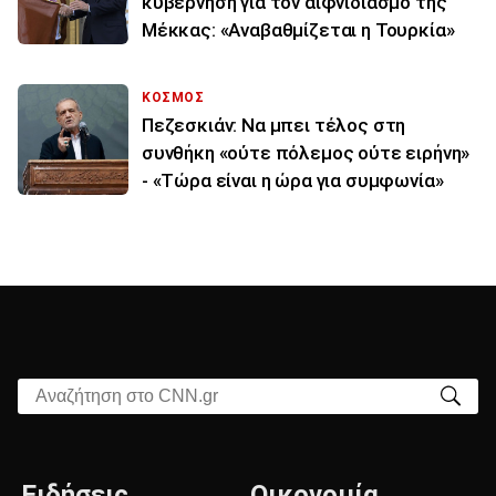
κυβέρνηση για τον αιφνιδιασμό της
Μέκκας: «Αναβαθμίζεται η Τουρκία»
ΚΟΣΜΟΣ
Πεζεσκιάν: Να μπει τέλος στη
συνθήκη «ούτε πόλεμος ούτε ειρήνη»
- «Τώρα είναι η ώρα για συμφωνία»
Αναζήτηση στο CNN.gr
Ειδήσεις
Οικονομία