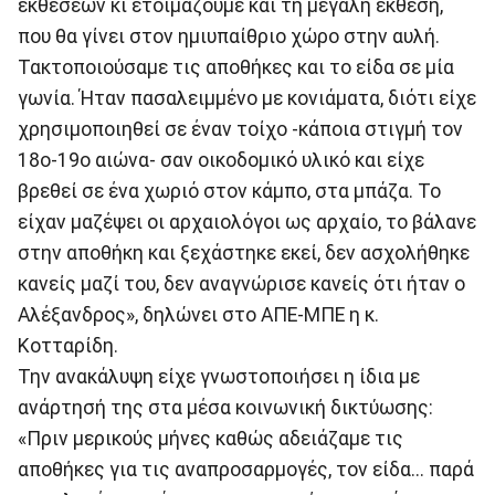
εκθέσεων κι ετοιμάζουμε και τη μεγάλη έκθεση,
που θα γίνει στον ημιυπαίθριο χώρο στην αυλή.
Τακτοποιούσαμε τις αποθήκες και το είδα σε μία
γωνία. Ήταν πασαλειμμένο με κονιάματα, διότι είχε
χρησιμοποιηθεί σε έναν τοίχο -κάποια στιγμή τον
18ο-19ο αιώνα- σαν οικοδομικό υλικό και είχε
βρεθεί σε ένα χωριό στον κάμπο, στα μπάζα. Το
είχαν μαζέψει οι αρχαιολόγοι ως αρχαίο, το βάλανε
στην αποθήκη και ξεχάστηκε εκεί, δεν ασχολήθηκε
κανείς μαζί του, δεν αναγνώρισε κανείς ότι ήταν ο
Αλέξανδρος», δηλώνει στο ΑΠΕ-ΜΠΕ η κ.
Κοτταρίδη.
Την ανακάλυψη είχε γνωστοποιήσει η ίδια με
ανάρτησή της στα μέσα κοινωνική δικτύωσης:
«Πριν μερικούς μήνες καθώς αδειάζαμε τις
αποθήκες για τις αναπροσαρμογές, τον είδα... παρά