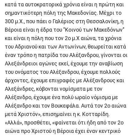
κατά τα αυτοκρατορικά χρόνια είναι η πρώτη και
σημαντικότερη πόλη της Μακεδονίας. Μέχρι το
300 μ.Χ., που πάει ο Γαλέριος στη Θεσσαλονίκη, η
Βέροια είναι η έδρα του "Κοινού των Μακεδόνων"
και είναι η πόλη που τον 2ο μ.Χ αιώνα, τα χρόνια
του Αδριανού και των Αντωνίνων, θεωρείται κατά
έναν τρόπο η πατρίδα του Αλέξανδρου, γίνονται οι
Αλεξάνδρειοι αγώνες εκεί, έχουμε την αναβίωση
του ονόματος του Αλέξανδρου, έχουμε πολλούς
άρχοντες, έχουμε επιγραφές με Αλέξανδρους και
Αλεξάνδρες, κόβονται νομίσματα με τον
Αλέξανδρο, έχουμε ένα πολύ ωραίο νόμισμα με
Αλέξανδρο και τον Βουκεφάλα. Αυτά τον 2ο αιώνα
μετά Χριστόν», επισημαίνει η κ. Κοτταρίδη.
«Αλλά», προσθέτει, «φαίνεται ότι ήδη από τον 2ο
αιώνα προ Χριστού η Βέροια έχει έναν κεντρικό