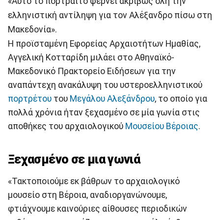
«Αυτό το πορτραίτο φέρνει ακριβώς όλη την
ελληνιστική αντίληψη για τον Αλέξανδρο πίσω στη
Μακεδονία».
Η προϊσταμένη Εφορείας Αρχαιοτήτων Ημαθίας,
Αγγελική Κοτταρίδη μιλάει στο Αθηναϊκό-
Μακεδονικό Πρακτορείο Ειδήσεων για την
αναπάντεχη ανακάλυψη του υστεροελληνιστικού
πορτρέτου
του
Μεγάλου Αλεξάνδρου
, το οποίο για
πολλά χρόνια ήταν ξεχασμένο σε μία γωνία στις
αποθήκες του αρχαιολογικού
Μουσείου
Βέροιας
.
Ξεχασμένο σε μια γωνιά
«Τακτοποιούμε εκ βάθρων το αρχαιολογικό
μουσείο στη Βέροια, αναδιοργανώνουμε,
φτιάχνουμε καινούριες αίθουσες περιοδικών