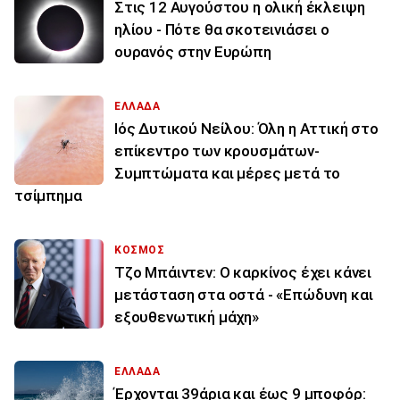
Στις 12 Αυγούστου η ολική έκλειψη
ηλίου - Πότε θα σκοτεινιάσει ο
ουρανός στην Ευρώπη
ΕΛΛΑΔΑ
Ιός Δυτικού Νείλου: Όλη η Αττική στο
επίκεντρο των κρουσμάτων-
Συμπτώματα και μέρες μετά το
τσίμπημα
ΚΟΣΜΟΣ
Τζο Μπάιντεν: Ο καρκίνος έχει κάνει
μετάσταση στα οστά - «Επώδυνη και
εξουθενωτική μάχη»
ΕΛΛΑΔΑ
Έρχονται 39άρια και έως 9 μποφόρ: