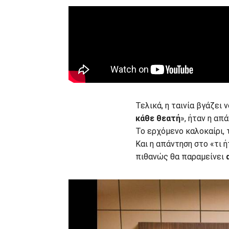
Τελικά, η ταινία βγάζει 
κάθε θεατή
», ήταν η απ
Το ερχόμενο καλοκαίρι, 
Και η απάντηση στο «τι ή
πιθανώς θα παραμείνει