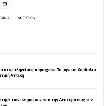
·
ΤΑΙΝΙΑ
INCEPTION
α στις πληγείσες περιοχές»: Το μήνυμα Χαρδαλιά
υτική Αττική
άρτης» των πληρωμών από την Δευτέρα έως την
στου