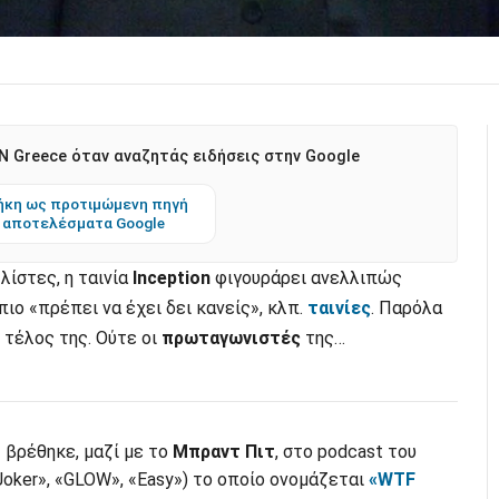
 Greece όταν αναζητάς ειδήσεις στην Google
κη ως προτιμώμενη πηγή
 αποτελέσματα Google
λίστες, η ταινία
Inception
φιγουράρει ανελλιπώς
 πιο «πρέπει να έχει δει κανείς», κλπ.
ταινίες
. Παρόλα
 τέλος της. Ούτε οι
πρωταγωνιστές
της…
ο
βρέθηκε, μαζί με το
Μπραντ Πιτ
, στο podcast του
oker», «GLOW», «Easy») το οποίο ονομάζεται
«WTF