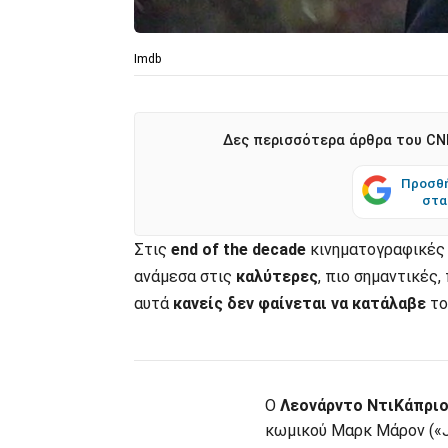
Imdb
Δες περισσότερα άρθρα του CNN
Προσθή
στα
Στις
end of the decade
κινηματογραφικές 
ανάμεσα στις
καλύτερες
, πιο σημαντικές,
αυτά
κανείς δεν φαίνεται να κατάλαβε
το
Ο
Λεονάρντο ΝτιΚάπρι
κωμικού Μαρκ Μάρον («J