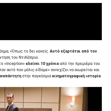
νόημα; «Όπως το δει κανείς.
Αυτό εξαρτάται από τον
άντηση του ΝτιΚάπριο.
το «Inception»
κλείνει 10 χρόνια
από την πρεμιέρα του.
ταν αυτό που μόλις είδαμε» συνεχίζει να αιωρείται και
αναπάντητη
στην παγκόσμια
κινηματογραφική ιστορία
.