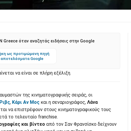
 Greece όταν αναζητάς ειδήσεις στην Google
κη ως προτιμώμενη πηγή
 αποτελέσματα Google
αίνεται να είναι σε πλήρη εξέλιξη.
αυμαστών της κινηματογραφικής σειράς, οι
 Ριβς
,
Κάρι Αν Μος
και η σεναριογράφος,
Λάνα
ται να επιστρέφουν στους κινηματογραφικούς τους
τά το τελευταίο franchise.
γραφίες και βίντεο
από τον Σαν Φρανσίσκο δείχνουν