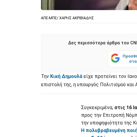
ΑΠΕ-ΜΠΕ/ ΧΑΡΗΣ ΑΚΡΙΒΙΑΔΗΣ
Δες περισσότερα άρθρα του CNN
Προσθή
στα
Την
Κική Δημουλά
είχε προτείνει τον Ιανο
επιστολή της, η υπουργός Πολιτισμού και 
Συγκεκριμένα,
στις 16 Ι
προς την Επιτροπή Νόμ
την υποψηφιότητα της Κ
Η πολυβραβευμένη ποιή