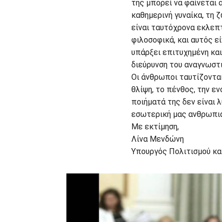
της μπορεί να φαίνεται α
καθημερινή γυναίκα, τη ζ
είναι ταυτόχρονα εκλεπτ
φιλοσοφικά, και αυτός εί
υπάρξει επιτυχημένη και
διεύρυνση του αναγνωστι
Οι άνθρωποι ταυτίζονται 
θλίψη, το πένθος, την εν
ποιήματά της δεν είναι 
εσωτερική μας ανθρωπιά
Με εκτίμηση,
Λίνα Μενδώνη
Υπουργός Πολιτισμού και