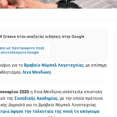
 Greece όταν αναζητάς ειδήσεις στην Google
κη ως προτιμώμενη πηγή
 αποτελέσματα Google
υάριο για το
Βραβείο Νόμπελ Λογοτεχνίας
, με επίσημη
Αθλητισμού,
Λίνα Μενδώνη
.
ανουαρίου 2020
, η Λίνα Μενδώνη απέστειλε επιστολή
πελ της
Σουηδικής Ακαδημίας
, με την οποία πρότεινε
ικής Δημουλά για το βραβείο Νόμπελ Λογοτεχνίας.
τρια άφησε την τελευταία της πνοή το απόγευμα