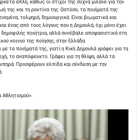
ρκετά απλή, καθώς οι στίχοι της συχνά μιλάνε για την
ωή της και τη ρουτίνα της. Ωστόσο, τα ποιήματά της
υσμένα, τολμηρά, δημιουργικά. Είναι βιωματικά και
ναι ένας από τους λόγους που η Δημουλά, όχι μόνο έχει
 δημοφιλής ποιήτρια, αλλά συνέβαλε αποφασιστικά στη
κού κοινού της ποίησης, στην Ελλάδα.
με τα ποιήματά της, γιατί η Κική Δημουλά γράφει για τη
οχή, το αναπόφευκτο. Γράφει για τη θλίψη, αλλά τα
λυπηρά. Προσφέρουν ελπίδα και σύνδεση με την
.
 Αθλητισμού».