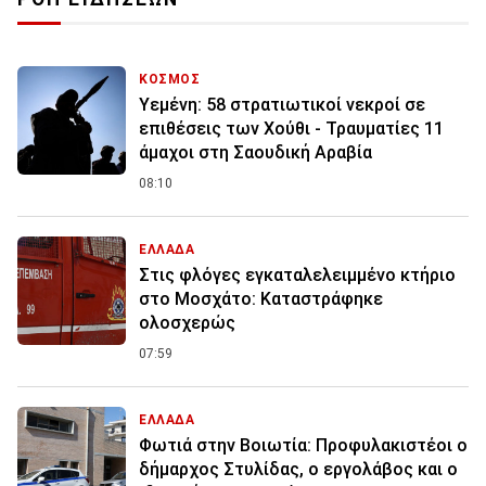
ΚΟΣΜΟΣ
Υεμένη: 58 στρατιωτικοί νεκροί σε
επιθέσεις των Χούθι - Τραυματίες 11
άμαχοι στη Σαουδική Αραβία
08:10
ΕΛΛΑΔΑ
Στις φλόγες εγκαταλελειμμένο κτήριο
στο Μοσχάτο: Καταστράφηκε
ολοσχερώς
07:59
ΕΛΛΑΔΑ
Φωτιά στην Βοιωτία: Προφυλακιστέοι ο
δήμαρχος Στυλίδας, ο εργολάβος και ο