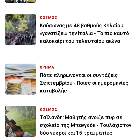
ΚΟΣΜΟΣ
Καύσωνας με 48 βαθμούς Κελσίου
«γονατίζει» την Ιταλία - Το πιο καυτό
καλοκαίρι του τελευταίου αιώνα
ΧΡΗΜΑ
Πότε πληρώνονται οι συντάξεις
Σεπτεμβρίου - Ποιες οι ημερομηνίες
καταβολής
ΚΟΣΜΟΣ
Ταϊλάνδη: Μαθητής άνοιξε πυρ σε
σχολείο της Μπανγκόκ - Τουλάχιστον
δύο νεκροί και 15 τραυματίες