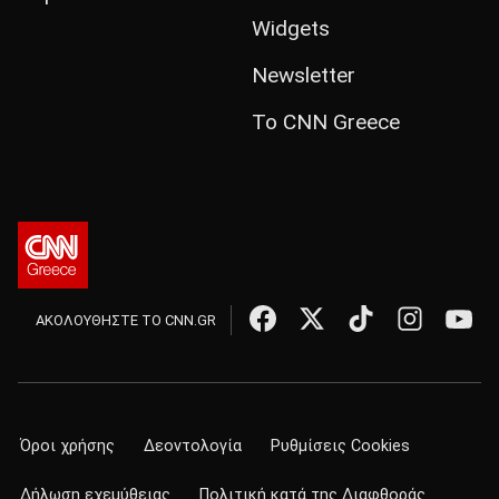
Widgets
Newsletter
Το CNN Greece
ΑΚΟΛΟΥΘΗΣΤΕ ΤΟ CNN.GR
Όροι χρήσης
Δεοντολογία
Ρυθμίσεις Cookies
Δήλωση εχεμύθειας
Πολιτική κατά της Διαφθοράς