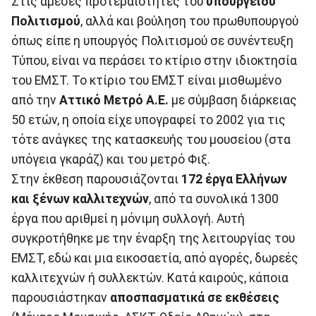
Στις άμεσες προτεραιότητες του
υπουργείου
Πολιτισμού
, αλλά και βούληση του πρωθυπουργού
όπως είπε η υπουργός Πολιτισμού σε συνέντευξη
Τύπου, είναι να περάσει το κτίριο στην ιδιοκτησία
του ΕΜΣΤ. Το κτίριο του ΕΜΣΤ είναι μισθωμένο
από την
Αττικό Μετρό Α.Ε.
με σύμβαση διάρκειας
50 ετών, η οποία είχε υπογραφεί το 2002 για τις
τότε ανάγκες της κατασκευής του μουσείου (στα
υπόγεια γκαράζ) και του μετρό Φιξ.
Στην έκθεση παρουσιάζονται
172 έργα Ελλήνων
και ξένων καλλιτεχνών
, από τα συνολικά 1300
έργα που αριθμεί η μόνιμη συλλογή. Αυτή
συγκροτήθηκε με την έναρξη της λειτουργίας του
ΕΜΣΤ, εδώ και μια εικοσαετία, από αγορές, δωρεές
καλλιτεχνών ή συλλεκτών. Κατά καιρούς, κάποια
παρουσιάστηκαν
αποσπασματικά σε εκθέσεις