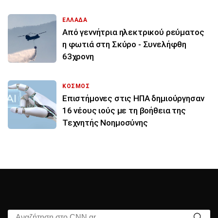
ΕΛΛΑΔΑ
Από γεννήτρια ηλεκτρικού ρεύματος
η φωτιά στη Σκύρο - Συνελήφθη
63χρονη
ΚΟΣΜΟΣ
Επιστήμονες στις ΗΠΑ δημιούργησαν
16 νέους ιούς με τη βοήθεια της
Τεχνητής Νοημοσύνης
Αναζήτηση στο CNN.gr