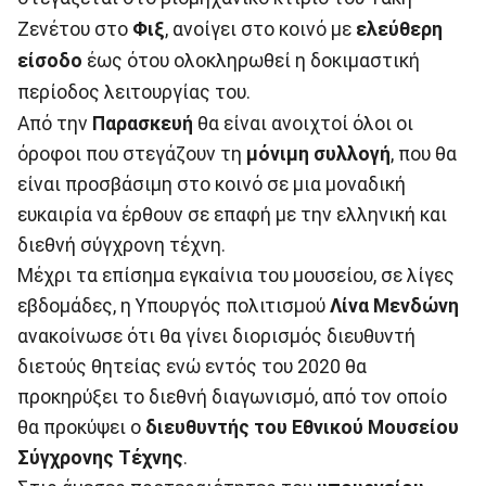
Ζενέτου στο
Φιξ
, ανοίγει στο κοινό με
ελεύθερη
είσοδο
έως ότου ολοκληρωθεί η δοκιμαστική
περίοδος λειτουργίας του.
Από την
Παρασκευή
θα είναι ανοιχτοί όλοι οι
όροφοι που στεγάζουν τη
μόνιμη συλλογή
, που θα
είναι προσβάσιμη στο κοινό σε μια μοναδική
ευκαιρία να έρθουν σε επαφή με την ελληνική και
διεθνή σύγχρονη τέχνη.
Μέχρι τα επίσημα εγκαίνια του μουσείου, σε λίγες
εβδομάδες, η Υπουργός πολιτισμού
Λίνα Μενδώνη
ανακοίνωσε ότι θα γίνει διορισμός διευθυντή
διετούς θητείας ενώ εντός του 2020 θα
προκηρύξει το διεθνή διαγωνισμό, από τον οποίο
θα προκύψει ο
διευθυντής του Εθνικού Μουσείου
Σύγχρονης Τέχνης
.