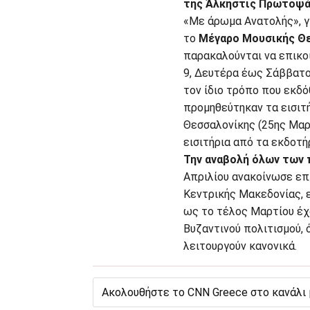
της Άλκηστις Πρωτοψ
«Με άρωμα Ανατολής», γι
το
Μέγαρο Μουσικής Θ
παρακαλούνται να επικο
9, Δευτέρα έως Σάββατο, 
τον ίδιο τρόπο που εκδό
προμηθεύτηκαν τα εισιτ
Θεσσαλονίκης (25ης Μαρ
εισιτήρια από τα εκδοτήρ
Την αναβολή όλων των
Απριλίου ανακοίνωσε επί
Κεντρικής Μακεδονίας, 
ως το τέλος Μαρτίου έχ
Βυζαντινού πολιτισμού, 
λειτουργούν κανονικά.
Ακολουθήστε το CNN Greece στο κανάλι