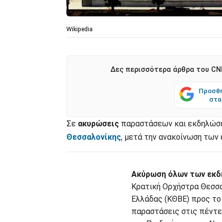
Wikipedia
Δες περισσότερα άρθρα του CNN
Προσθή
στα
Σε
ακυρώσεις
παραστάσεων και εκδηλώσ
Θεσσαλονίκης
, μετά την ανακοίνωση τω
Ακύρωση όλων των εκδ
Κρατική Ορχήστρα Θεσσα
Ελλάδας (ΚΘΒΕ) προς το
παραστάσεις στις πέντε 