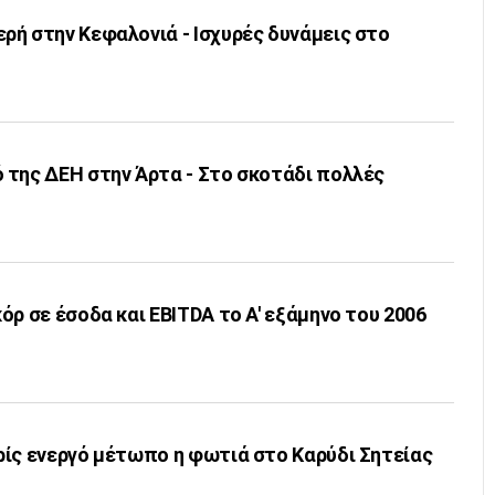
ρή στην Κεφαλονιά - Ισχυρές δυνάμεις στο
 της ΔΕΗ στην Άρτα - Στο σκοτάδι πολλές
όρ σε έσοδα και EBITDA το Α' εξάμηνο του 2006
ρίς ενεργό μέτωπο η φωτιά στο Καρύδι Σητείας