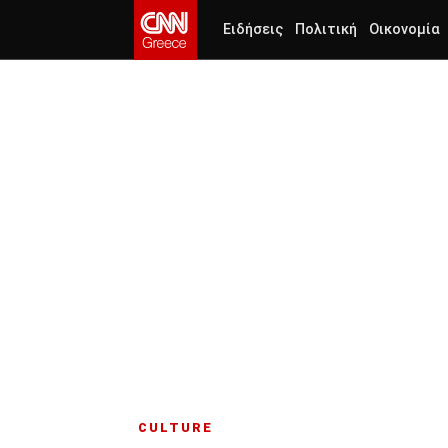
Ειδήσεις
Πολιτική
Οικονομία
CULTURE