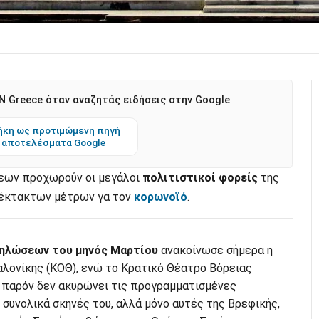
 Greece όταν αναζητάς ειδήσεις στην Google
κη ως προτιμώμενη πηγή
 αποτελέσματα Google
εων προχωρούν οι μεγάλοι
πολιτιστικοί φορείς
της
ν έκτακτων μέτρων γα τον
κορωνοϊό
.
ηλώσεων του μηνός Μαρτίου
ανακοίνωσε σήμερα η
λονίκης (ΚΟΘ), ενώ το Κρατικό Θέατρο Βόρειας
 παρόν δεν ακυρώνει τις προγραμματισμένες
συνολικά σκηνές του, αλλά μόνο αυτές της Βρεφικής,