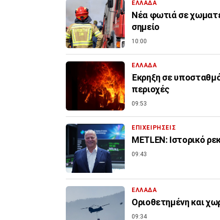
ΕΛΛΑΔΑ
Νέα φωτιά σε χωματε
σημείο
10:00
ΕΛΛΑΔΑ
Έκρηξη σε υποσταθμό
περιοχές
09:53
ΕΠΙΧΕΙΡΗΣΕΙΣ
METLEN: Ιστορικό ρεκ
09:43
ΕΛΛΑΔΑ
Οριοθετημένη και χω
09:34