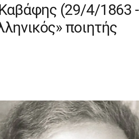
Καβάφης (29/4/1863 -
λληνικός» ποιητής