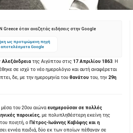
 Greece όταν αναζητάς ειδήσεις στην Google
κη ως προτιμώμενη πηγή
 αποτελέσματα Google
ν
Αλεξάνδρεια
της Αιγύπτου στις
17 Απριλίου 1863
. Η
έθηκε σε ισχύ το νέο ημερολόγιο και αυτή αναφέρεται
πτει, δε, με την ημερομηνία του
θανάτου
του, την
29η
α μέσα του 20ου αιώνα
ευημερούσαν σε πολλές
ηνικές παροικίες
, με πολυπληθέστερη εκείνη της
του ποιητή, ο
Πέτρος-Ιωάννης Καβάφης και η
ήσει εννέα παιδιά, δύο εκ των οποίων πέθαναν σε