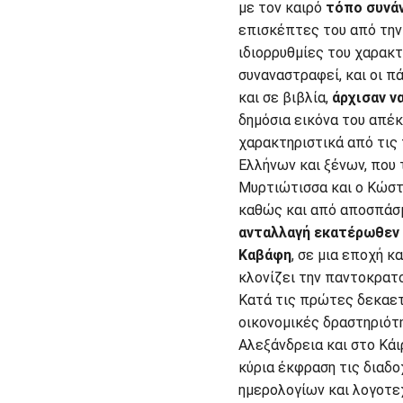
με τον καιρό
τόπο συνάν
επισκέπτες του από την 
ιδιορρυθμίες του χαρακτ
συναναστραφεί, και οι 
και σε βιβλία,
άρχισαν ν
δημόσια εικόνα του απέ
χαρακτηριστικά από τις
Ελλήνων και ξένων, που
Μυρτιώτισσα και ο Κώστ
καθώς και από αποσπάσ
ανταλλαγή εκατέρωθεν 
Καβάφη
, σε μια εποχή κ
κλονίζει την παντοκρατ
Κατά τις πρώτες δεκαετί
οικονομικές δραστηριότ
Αλεξάνδρεια και στο Κά
κύρια έκφραση τις διαδο
ημερολογίων και λογοτε