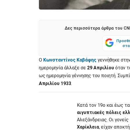
Δες περισσότερα άρθρα του CNN
Προσθή
στα
Ο
Κωνσταντίνος Καβάφης
γεννήθηκε στη
ημερομηνία άλλαξε σε
29 Απριλίου
όταν τ
ως ημερομηνία γέννησης του ποιητή. Συμπί
Απριλίου 1933
.
Κατά τον 19ο και έως τ
αιγυπτιακές πόλεις ελλ
Αλεξάνδρειας. Οι γονείς 
Χαρίκλεια
, είχαν αποκτ