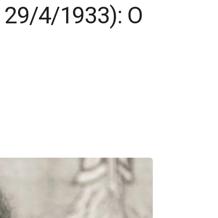
 29/4/1933): Ο