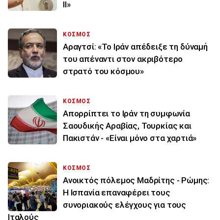
ΙΙ»
ΚΟΣΜΟΣ
Αραγτσί: «Το Ιράν απέδειξε τη δύναμή
του απέναντι στον ακριβότερο
στρατό του κόσμου»
ΚΟΣΜΟΣ
Απορρίπτει το Ιράν τη συμφωνία
Σαουδικής Αραβίας, Τουρκίας και
Πακιστάν - «Είναι μόνο στα χαρτιά»
ΚΟΣΜΟΣ
Ανοικτός πόλεμος Μαδρίτης - Ρώμης:
Η Ισπανία επαναφέρει τους
συνοριακούς ελέγχους για τους
Ιταλούς