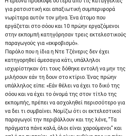
Η έρευνα προέκυψε ύστερα από τις καταγγελίες
για ρατσιστική και απαξιωτική συμπεριφορά
νωρίτερα αυτόν τον μήνα. Ένα άτομο που
εργάζεται στο σόου και 10 πρώην εργαζόμενοι
στην εκπομπή κατηγόρησαν τρεις εκτελεστικούς
παραγωγούς για «εκφοβισμό».
Παρόλο που η ίδια η Ντε Τζένερις δεν έχει
κατηγορηθεί άμεσαγια κάτι, υπάλληλοι
ισχυρίστηκαν ότι τους δόθηκε εντολή να μην της
μιλήσουν εάν τη δουν στο κτίριο. Ένας πρώην
υπάλληλος είπε: «Εάν θέλει να έχει το δικό της
σόου και να έχει το όνομά της στον τίτλο της
εκπομπής, πρέπει να ασχοληθεί περισσότερο για
να δει τι συμβαίνει. Νομίζω ότι οι εκτελεστικοί
παραγωγοί την περιβάλλουν και της λένε, "Τα
πράγματα πάνε καλά, όλοι είναι χαρούμενοι" και