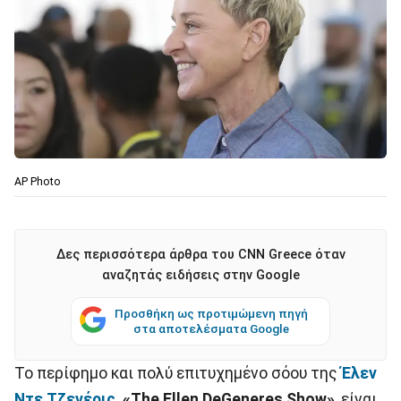
ΑΡ Photo
Δες περισσότερα άρθρα του CNN Greece όταν
αναζητάς ειδήσεις στην Google
Προσθήκη ως προτιμώμενη πηγή
στα αποτελέσματα Google
Το περίφημο και πολύ επιτυχημένο σόου της
Έλεν
Ντε Τζενέρις
, «The Ellen DeGeneres Show»
, είναι