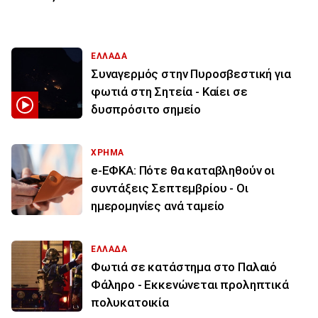
ΕΛΛΑΔΑ
Συναγερμός στην Πυροσβεστική για
φωτιά στη Σητεία - Καίει σε
δυσπρόσιτο σημείο
ΧΡΗΜΑ
e-ΕΦΚΑ: Πότε θα καταβληθούν οι
συντάξεις Σεπτεμβρίου - Οι
ημερομηνίες ανά ταμείο
ΕΛΛΑΔΑ
Φωτιά σε κατάστημα στο Παλαιό
Φάληρο - Εκκενώνεται προληπτικά
πολυκατοικία