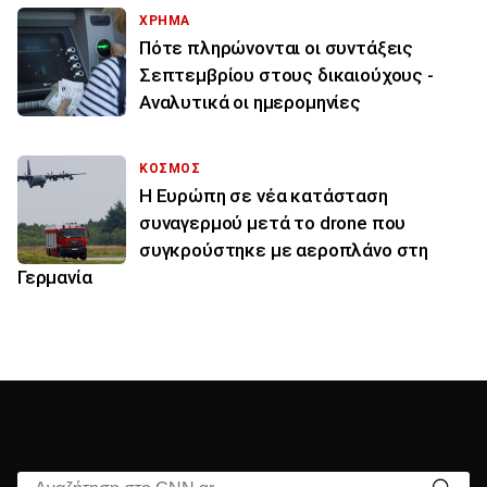
ΧΡΗΜΑ
Πότε πληρώνονται οι συντάξεις
Σεπτεμβρίου στους δικαιούχους -
Αναλυτικά οι ημερομηνίες
ΚΟΣΜΟΣ
Η Ευρώπη σε νέα κατάσταση
συναγερμού μετά το drone που
συγκρούστηκε με αεροπλάνο στη
Γερμανία
Αναζήτηση στο CNN.gr