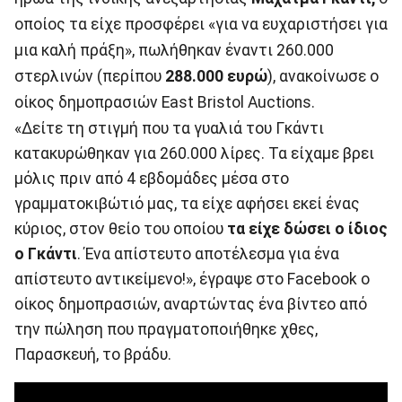
οποίος τα είχε προσφέρει «για να ευχαριστήσει για
μια καλή πράξη», πωλήθηκαν έναντι 260.000
στερλινών (περίπου
288.000 ευρώ
), ανακοίνωσε ο
οίκος δημοπρασιών East Bristol Auctions.
«Δείτε τη στιγμή που τα γυαλιά του Γκάντι
κατακυρώθηκαν για 260.000 λίρες. Τα είχαμε βρει
μόλις πριν από 4 εβδομάδες μέσα στο
γραμματοκιβώτιό μας, τα είχε αφήσει εκεί ένας
κύριος, στον θείο του οποίου
τα είχε δώσει ο ίδιος
ο Γκάντι
. Ένα απίστευτο αποτέλεσμα για ένα
απίστευτο αντικείμενο!», έγραψε στο Facebook ο
οίκος δημοπρασιών, αναρτώντας ένα βίντεο από
την πώληση που πραγματοποιήθηκε χθες,
Παρασκευή, το βράδυ.