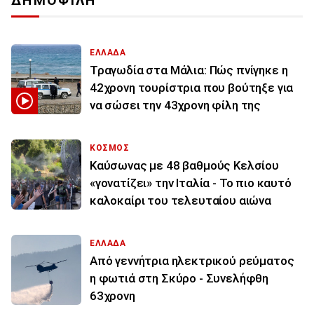
ΔΗΜΟΦΙΛΗ
ΕΛΛΑΔΑ
Τραγωδία στα Μάλια: Πώς πνίγηκε η
42χρονη τουρίστρια που βούτηξε για
να σώσει την 43χρονη φίλη της
ΚΟΣΜΟΣ
Καύσωνας με 48 βαθμούς Κελσίου
«γονατίζει» την Ιταλία - Το πιο καυτό
καλοκαίρι του τελευταίου αιώνα
ΕΛΛΑΔΑ
Από γεννήτρια ηλεκτρικού ρεύματος
η φωτιά στη Σκύρο - Συνελήφθη
63χρονη