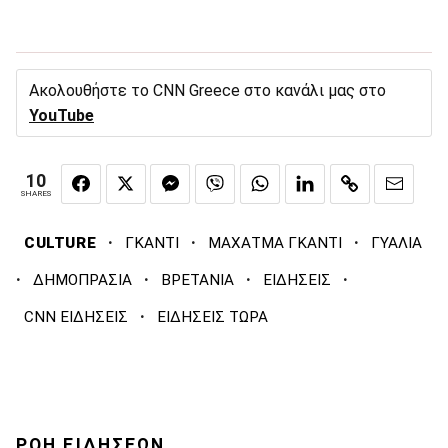
Ακολουθήστε το CNN Greece στο κανάλι μας στο
YouTube
10
SHARES
·
·
·
CULTURE
ΓΚΑΝΤΙ
ΜΑΧΑΤΜΑ ΓΚΑΝΤΙ
ΓΥΑΛΙΑ
·
·
·
·
ΔΗΜΟΠΡΑΣΙΑ
ΒΡΕΤΑΝΙΑ
ΕΙΔΗΣΕΙΣ
·
CNN ΕΙΔΗΣΕΙΣ
ΕΙΔΗΣΕΙΣ ΤΩΡΑ
ΡΟΗ ΕΙΔΗΣΕΩΝ