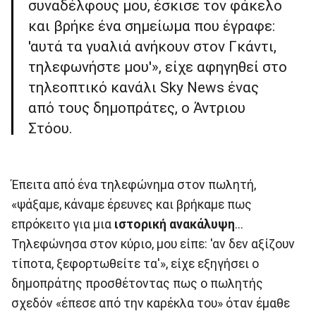
συναδέλφους μου, έσκισε τον φάκελο
και βρήκε ένα σημείωμα που έγραφε:
'αυτά τα γυαλιά ανήκουν στον Γκάντι,
τηλεφωνήστε μου'», είχε αφηγηθεί στο
τηλεοπτικό κανάλι Sky News ένας
από τους δημοπράτες, ο Άντριου
Στόου.
Έπειτα από ένα τηλεφώνημα στον πωλητή,
«ψάξαμε, κάναμε έρευνες και βρήκαμε πως
επρόκειτο για μια
ιστορική ανακάλυψη
...
Τηλεφώνησα στον κύριο, μου είπε: 'αν δεν αξίζουν
τίποτα, ξεφορτωθείτε τα'», είχε εξηγήσει ο
δημοπράτης προσθέτοντας πως ο πωλητής
σχεδόν «έπεσε από την καρέκλα του» όταν έμαθε