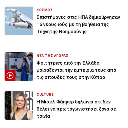
ΚΟΣΜΟΣ
Επιστήμονες στις ΗΠΑ δημιούργησαν
16 νέους ιούς με τη βοήθεια της
Τεχνητής Νοημοσύνης
ΝΕΑ ΤΗΣ ΑΓΟΡΑΣ
Φοιτήτριες από την Ελλάδα
μοιράζονται την εμπειρία τους από
τις σπουδές τους στην Κύπρο
CULTURE
Η Μισέλ Φάιφερ δηλώνει ότι δεν
θέλει να πρωταγωνιστήσει ξανά σε
ταινία