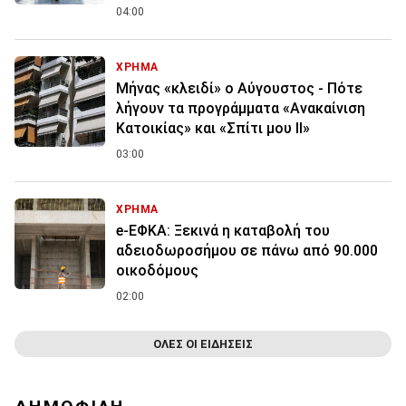
04:00
ΧΡΗΜΑ
Μήνας «κλειδί» ο Αύγουστος - Πότε
λήγουν τα προγράμματα «Ανακαίνιση
Κατοικίας» και «Σπίτι μου ΙΙ»
03:00
ΧΡΗΜΑ
e-ΕΦΚΑ: Ξεκινά η καταβολή του
αδειοδωροσήμου σε πάνω από 90.000
οικοδόμους
02:00
ΟΛΕΣ ΟΙ ΕΙΔΗΣΕΙΣ