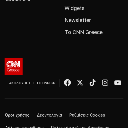
Widgets
Newsletter
Το CNN Greece
ΑΚΟΛΟΥΘΗΣΤΕ ΤΟ CNN.GR
Όροι χρήσης
Δεοντολογία
Ρυθμίσεις Cookies
Δήλωση εχεμύθειας
Πολιτική κατά της Διαφθοράς