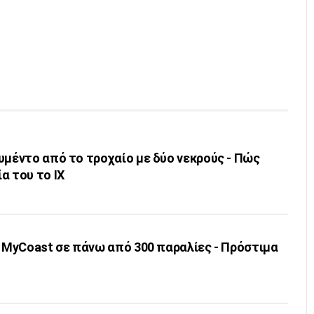
υμέντο από το τροχαίο με δύο νεκρούς - Πώς
α του το ΙΧ
ι MyCoast σε πάνω από 300 παραλίες - Πρόστιμα