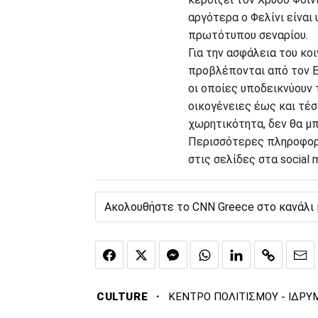
αργότερα ο Φελίνι είναι
πρωτότυπου σεναρίου.
Για την ασφάλεια του κ
προβλέπονται από τον Ε
οι οποίες υποδεικνύουν 
οικογένειες έως και τέ
χωρητικότητα, δεν θα μ
Περισσότερες πληροφορί
στις σελίδες στα social
Ακολουθήστε το CNN Greece στο κανάλι
·
CULTURE
ΚΕΝΤΡΟ ΠΟΛΙΤΙΣΜΟΥ - ΙΔΡΥ