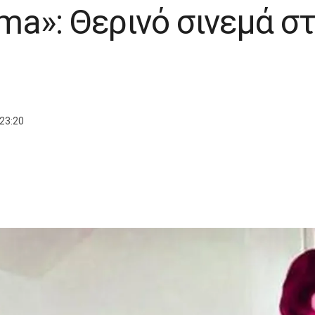
ema»: Θερινό σινεμά σ
23:20