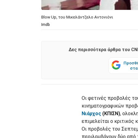
Blow Up, του Μικελάντζελο Αντονιόνι
Imdb
Δες περισσότερα άρθρα του CNN
Προσθή
στα
Οι φετινές προβολές τ
κινηματογραφικών προ
Νιάρχος
(ΚΠΙΣΝ)
, ολοκλ
επιμελείται ο κριτικός 
Οι προβολές του Σεπτε
περιλαμβάνουν δύο από 