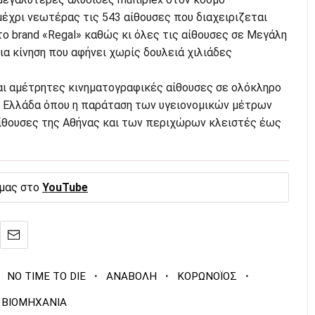
μέχρι νεωτέρας τις 543 αίθουσες που διαχειριζεται
ο brand «Regal» καθώς κι όλες τις αίθουσες σε Μεγάλη
Μια κίνηση που αφήνει χωρίς δουλειά χιλιάδες
ται αμέτρητες κινηματογραφικές αίθουσες σε ολόκληρο
ην Ελλάδα όπου η παράταση των υγειονομικών μέτρων
 αίθουσες της Αθήνας και των περιχώρων κλειστές έως
 μας στο
YouTube
·
·
·
NO TIME TO DIE
ΑΝΑΒΟΛΗ
ΚΟΡΩΝΟΪΟΣ
 ΒΙΟΜΗΧΑΝΙΑ