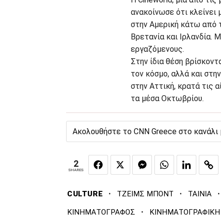
ανακοίνωσε ότι κλείνει 
στην Αμερική κάτω από τ
Βρετανία και Ιρλανδία. 
εργαζόμενους.
Στην ίδια θέση βρίσκον
τον κόσμο, αλλά και στ
στην Αττική, κρατά τις
τα μέσα Οκτωβρίου.
Ακολουθήστε το CNN Greece στο κανάλι
2
SHARES
·
·
·
CULTURE
ΤΖΕΙΜΣ ΜΠΟΝΤ
ΤΑΙΝΙΑ
·
ΚΙΝΗΜΑΤΟΓΡΑΦΟΣ
ΚΙΝΗΜΑΤΟΓΡΑΦΙΚΗ