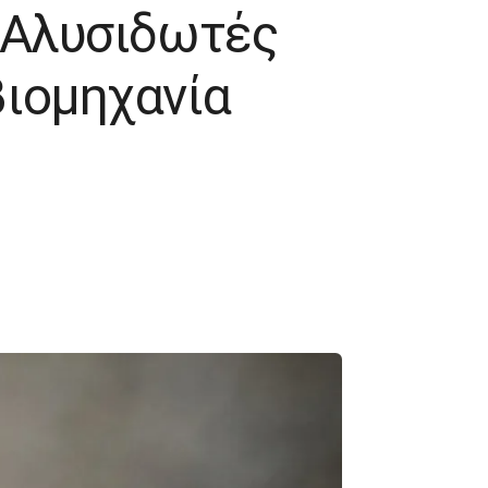
- Αλυσιδωτές
βιομηχανία