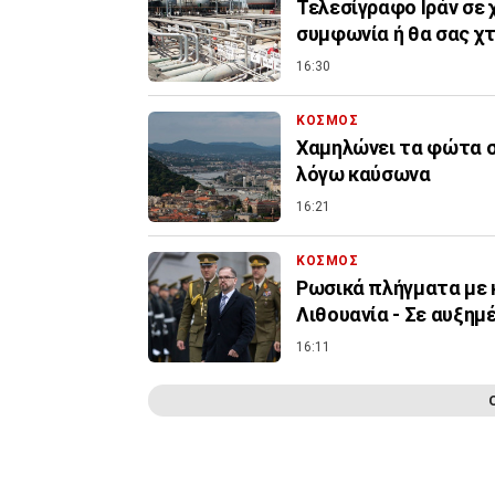
Τελεσίγραφο Ιράν σε 
συμφωνία ή θα σας χ
16:30
ΚΟΣΜΟΣ
Χαμηλώνει τα φώτα σ
λόγω καύσωνα
16:21
ΚΟΣΜΟΣ
Ρωσικά πλήγματα με 
Λιθουανία - Σε αυξημ
16:11