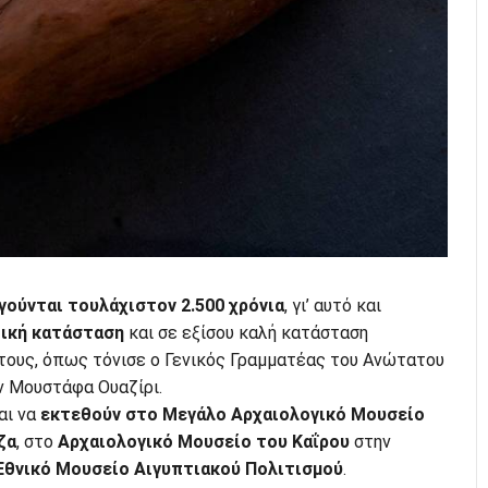
ούνται τουλάχιστον 2.500 χρόνια
, γι’ αυτό και
τική κατάσταση
και σε εξίσου καλή κατάσταση
τους, όπως τόνισε ο Γενικός Γραμματέας του Ανώτατου
 Μουστάφα Ουαζίρι.
αι να
εκτεθούν στο Μεγάλο Αρχαιολογικό Μουσείο
ζα
, στο
Αρχαιολογικό Μουσείο του Καΐρου
στην
Εθνικό Μουσείο Αιγυπτιακού Πολιτισμού
.