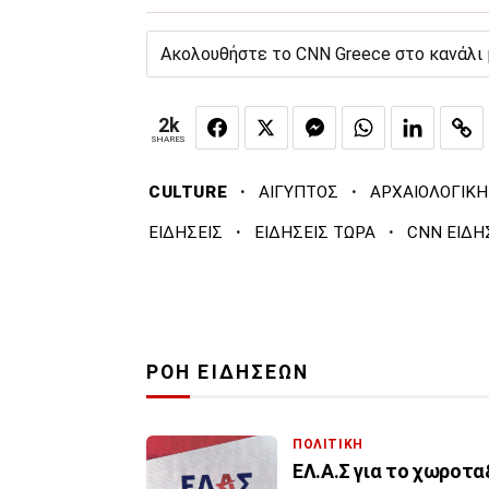
Ακολουθήστε το CNN Greece στο κανάλι
2k
SHARES
·
·
CULTURE
ΑΙΓΥΠΤΟΣ
ΑΡΧΑΙΟΛΟΓΙΚ
·
·
ΕΙΔΗΣΕΙΣ
ΕΙΔΗΣΕΙΣ ΤΩΡΑ
CNN ΕΙΔΗ
ΡΟΗ ΕΙΔΗΣΕΩΝ
ΠΟΛΙΤΙΚΗ
ΕΛ.Α.Σ για το χωροτα