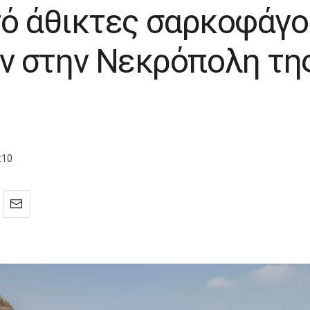
τό άθικτες σαρκοφάγο
 στην Νεκρόπολη τη
:10