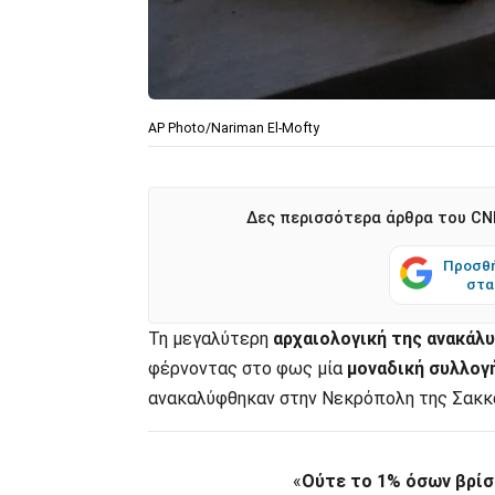
AP Photo/Nariman El-Mofty
Δες περισσότερα άρθρα του CNN
Προσθή
στα
Τη μεγαλύτερη
αρχαιολογική της ανακάλ
φέρνοντας στο φως μία
μοναδική συλλογ
ανακαλύφθηκαν στην Νεκρόπολη της Σακκ
«
Ούτε το 1% όσων βρίσκ