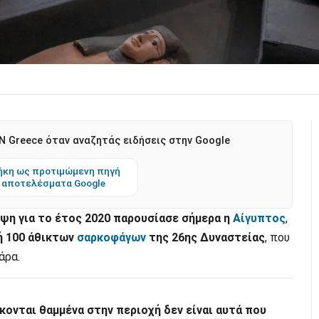
 Greece όταν αναζητάς ειδήσεις στην Google
κη ως προτιμώμενη πηγή
 αποτελέσματα Google
υψη για το έτος 2020 παρουσίασε σήμερα η
Αίγυπτος
,
ή 100 άθικτων
σαρκοφάγων
της 26ης Δυναστείας
, που
άρα.
ονται θαμμένα στην περιοχή δεν είναι αυτά που