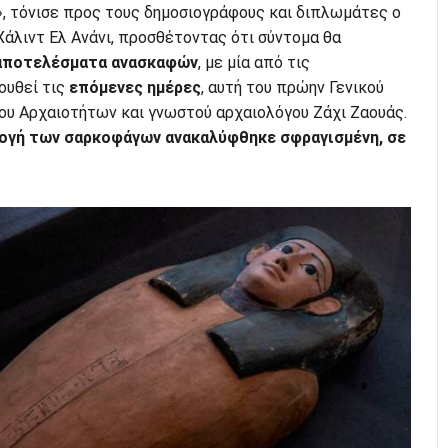
», τόνισε προς τους δημοσιογράφους και διπλωμάτες ο
άλιντ Ελ Ανάνι, προσθέτοντας ότι σύντομα θα
 αποτελέσματα ανασκαφών
, με μία από τις
ουθεί τις
επόμενες ημέρες
, αυτή του πρώην Γενικού
ου Αρχαιοτήτων και γνωστού αρχαιολόγου Ζάχι Ζαουάς.
ογή των σαρκοφάγων ανακαλύφθηκε σφραγισμένη, σε