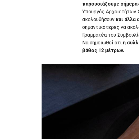
παρουσιάζουμε σήμερα
Υπουργός Αρχαιοτήτων Χ
ακολουθήσουν
και άλλα
σημαντικότερες να ακολ
Γραμματέα του Συμβουλί
Να σημειωθεί ότι
η συλλ
βάθος 12 μέτρων.