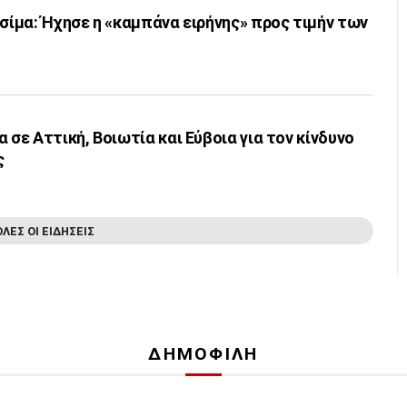
οσίμα: Ήχησε η «καμπάνα ειρήνης» προς τιμήν των
 σε Αττική, Βοιωτία και Εύβοια για τον κίνδυνο
ς
ΟΛΕΣ ΟΙ ΕΙΔΗΣΕΙΣ
ΔΗΜΟΦΙΛΗ