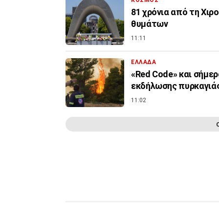
ΚΟΣΜΟΣ
81 χρόνια από τη Χιρ
θυμάτων
11:11
ΕΛΛΑΔΑ
«Red Code» και σήμερα
εκδήλωσης πυρκαγιά
11:02