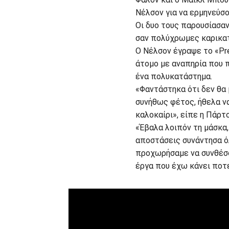
Νέλσον για να ερμηνεύσο
Οι δυο τους παρουσίασαν
σαν πολύχρωμες καρικα
Ο Νέλσον έγραψε το «Pre
άτομο με αναπηρία που 
ένα πολυκατάστημα.
«Φαντάστηκα ότι δεν θα
συνήθως φέτος, ήθελα να
καλοκαίρι», είπε η Πάρτ
«Έβαλα λοιπόν τη μάσκα,
αποστάσεις συνάντησα όλ
προχωρήσαμε να συνθέσο
έργα που έχω κάνει ποτ