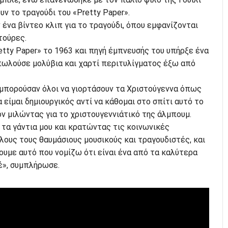
υν το τραγούδι του «Pretty Paper».
 ένα βίντεο κλιπ για το τραγούδι, όπου εμφανίζονται
τούρες.
tty Paper» το 1963 και πηγή έμπνευσής του υπήρξε ένα
πωλούσε μολύβια και χαρτί περιτυλίγματος έξω από
 μπορούσαν όλοι να γιορτάσουν τα Χριστούγεννα όπως
 είμαι δημιουργικός αντί να κάθομαι στο σπίτι αυτό το
ον μιλώντας για το χριστουγεννιάτικό της άλμπουμ.
 τα γάντια μου και κρατώντας τις κοινωνικές
ους τους θαυμάσιους μουσικούς και τραγουδιστές, και
υμε αυτό που νομίζω ότι είναι ένα από τα καλύτερα
έ», συμπλήρωσε.