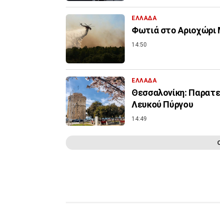
ΕΛΛΑΔΑ
Φωτιά στο Αριοχώρι Μ
14:50
ΕΛΛΑΔΑ
Θεσσαλονίκη: Παρατεί
Λευκού Πύργου
14:49