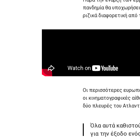
πανδημία θα υποχωρήσει, 
ριζικά διαφορετική από 
Oι περισσότερες ευρωπα
οι κινηματογραφικές αίθ
δύο πλευρές του Ατλαντι
Όλα αυτά καθιστού
για την έξοδο ενός