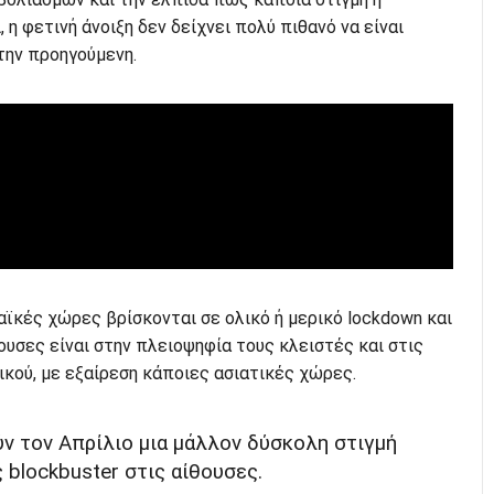
η φετινή άνοιξη δεν δείχνει πολύ πιθανό να είναι
την προηγούμενη.
ϊκές χώρες βρίσκονται σε ολικό ή μερικό lockdown και
ουσες είναι στην πλειοψηφία τους κλειστές και στις
κού, με εξαίρεση κάποιες ασιατικές χώρες.
ν τον Απρίλιο μια μάλλον δύσκολη στιγμή
 blockbuster στις αίθουσες.