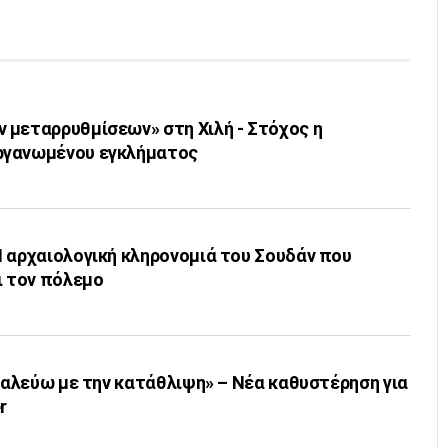
 μεταρρυθμίσεων» στη Χιλή - Στόχος η
ργανωμένου εγκλήματος
Η αρχαιολογική κληρονομιά του Σουδάν που
ι τον πόλεμο
«Παλεύω με την κατάθλιψη» – Νέα καθυστέρηση για
r