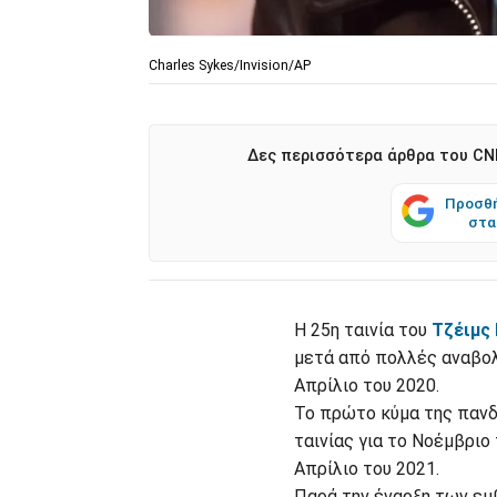
Charles Sykes/Invision/AP
Δες περισσότερα άρθρα του CNN
Προσθή
στα
Η 25η ταινία του
Τζέιμς
μετά από πολλές αναβολ
Απρίλιο του 2020.
Το πρώτο κύμα της πανδ
ταινίας για το Νοέμβριο
Απρίλιο του 2021.
Παρά την έναρξη των εμ