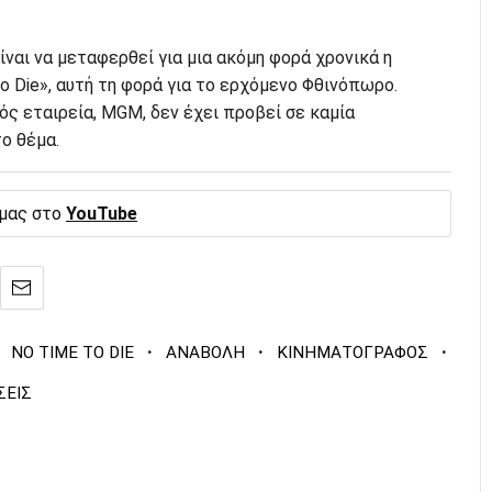
ίναι να μεταφερθεί για μια ακόμη φορά χρονικά η
o Die», αυτή τη φορά για το ερχόμενο Φθινόπωρο.
ς εταιρεία, MGM, δεν έχει προβεί σε καμία
ο θέμα.
 μας στο
YouTube
·
·
·
NO TIME TO DIE
ΑΝΑΒΟΛΗ
ΚΙΝΗΜΑΤΟΓΡΑΦΟΣ
ΣΕΙΣ