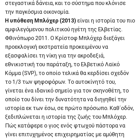
στεγαστικά δάνεια, και το σύστημα που κλόνισε
την παγκόσμια οικονομία.
Η υπόθεση Μπλόχερ (2013)
είναι η ιστορία του πιο
αμφιλεγόμενου πολιτικού ηγέτη της Ελβετίας.
Φθινόπωρο 2011. Ο Κρίστοφ Μπλόχερ διεξάγει
προεκλογική εκστρατεία προκειμένου να
εξασφαλίσει τη νίκη για την ακροδεξιά,
εθνικιστική του παράταξη, το Ελβετικό Λαϊκό
Κόμμα (SVP), το οποίο τελικά θα κερδίσει σχεδόν
το 1/3 των ψηφοφόρων. Το αυτοκίνητό του,
γίνεται ένα ιδανικό σημείο για τον σκηνοθέτη, το
οποίο του δίνει την δυνατότητα να διηγηθεί την
ιστορία εκ των έσω, σε πρώτο πρόσωπο. Καθ΄οδόν,
ξεδιπλώνεται η ιστορία της ζωής του Μπλόχερ.
Πώς κατάφερε ο γιος ενός φτωχού πάστορα να
γίνει επιτυχημένος επιχειρηματίας με αμύθητη