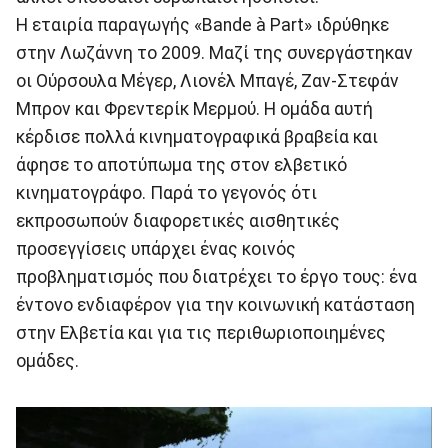
Η εταιρία παραγωγής «Bande à Part» ιδρύθηκε
στην Λωζάννη το 2009. Mαζί της συνεργάστηκαν
οι Ούρσουλα Μέγερ, Λιονέλ Μπαγέ, Ζαν-Στεφάν
Μπρον και Φρεντερίκ Μερμού. Η ομάδα αυτή
κέρδισε πολλά κινηματογραφικά βραβεία και
άφησε το αποτύπωμα της στον ελβετικό
κινηματογράφο. Παρά το γεγονός ότι
εκπροσωπούν διαφορετικές αισθητικές
προσεγγίσεις υπάρχει ένας κοινός
προβληματισμός που διατρέχει το έργο τους: ένα
έντονο ενδιαφέρον για την κοινωνική κατάσταση
στην Ελβετία και για τις περιθωριοποιημένες
ομάδες.