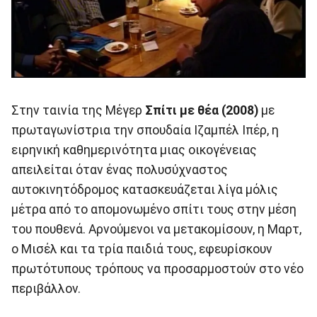
Στην ταινία της Μέγερ
Σπίτι με θέα (2008)
με
πρωταγωνίστρια την σπουδαία Ιζαμπέλ Ιπέρ, η
ειρηνική καθημερινότητα μιας οικογένειας
απειλείται όταν ένας πολυσύχναστος
αυτοκινητόδρομος κατασκευάζεται λίγα μόλις
μέτρα από το απομονωμένο σπίτι τους στην μέση
του πουθενά. Αρνούμενοι να μετακομίσουν, η Μαρτ,
ο Μισέλ και τα τρία παιδιά τους, εφευρίσκουν
πρωτότυπους τρόπους να προσαρμοστούν στο νέο
περιβάλλον.