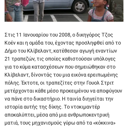
Στις 11 Ιανουαρίου του 2008, ο δικηγόρος Τζος
Κοέν και η ομάδα του, έχοντας προσληφθεί από το
Δήμο του Κλίβελαντ, κατέθεσαν αγωγή εναντίων
21 τραπεζών, τις οποίες καθιστούσαν υπόλογες
για το κύμα κατασχέσεων που σημειώθηκαν στο
Κλίβελαντ, δίνοντάς του μια εικόνα ερειπωμένης
πόλης. Έκτοτε, οι τραπεζίτες στην Γουολ Στριτ
μετέρχονται κάθε μέσο προκειμένου να αποφύγουν
να πάνε στο δικαστήριο. Η ταινία διηγείται την
ιστορία αυτής της δίκης. Το ντοκιμαντέρ
αποκαλύπτει, μέσα από μια ανθρωποκεντρική
ματιά, τους μηχανισμούς γύρω από τα «κόκκινα»