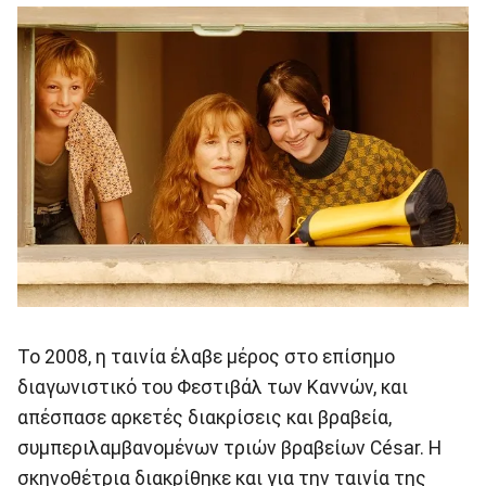
Το 2008, η ταινία έλαβε μέρος στο επίσημο
διαγωνιστικό του Φεστιβάλ των Καννών, και
απέσπασε αρκετές διακρίσεις και βραβεία,
συμπεριλαμβανομένων τριών βραβείων César. Η
σκηνοθέτρια διακρίθηκε και για την ταινία της