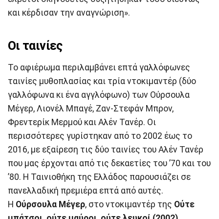
και κέρδισαν την αναγνώριση».
Οι ταινίες
Το αφιέρωμα περιλαμβάνει επτά γαλλόφωνες
ταινίες μυθοπλασίας και τρία ντοκιμαντέρ (δύο
γαλλόφωνα κι ένα αγγλόφωνο) των Ούρσουλα
Μέγερ, Λιονέλ Μπαγέ, Ζαν-Στεφάν Μπρον,
Φρεντερίκ Μερμού και Αλέν Τανέρ. Οι
περισσότερες γυρίστηκαν από το 2002 έως το
2016, με εξαίρεση τις δύο ταινίες του Αλέν Τανέρ
που μας έρχονται από τις δεκαετίες του ’70 και του
’80. Η Ταινιοθήκη της Ελλάδος παρουσιάζει σε
πανελλαδική πρεμιέρα επτά από αυτές.
Η
Ούρσουλα Μέγερ
, στο ντοκιμαντέρ της
Ούτε
μπάτσοι, ούτε μαύροι, ούτε λευκοί (2002)