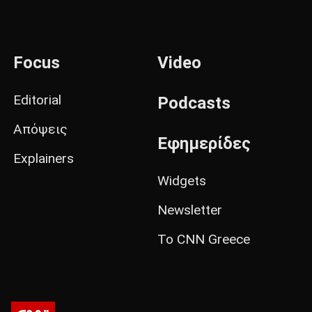
Focus
Video
Editorial
Podcasts
Απόψεις
Εφημερίδες
Explainers
Widgets
Newsletter
Το CNN Greece