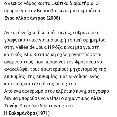
ο λευκός γάμος και τα ψεύτικα διαβατήρια. Ο
δρόμος για την Βαρσοβία είναι μια περιπέτεια!
Ένας
άλλος
άντρας (2008)
Αν και δεν έχει ιδέα από ταινίες, ο Φρανσουά
γράφει κριτικές για μια μικρή τοπική εφημερίδα
στην Vallée de Joux. Η Ρόζα είναι μια γνωστή
κριτικός. Μια βιτσιόζικη σχέση αναπτύσσεται
ανάμεσά τους, που παρακινεί τον Φρανσουά να
ανακαλύψει τους εσωτερικούς μηχανισμούς της
επιθυμίας: της επιθυμίας μιας γυναίκας, ενός
κριτικού, και τελικά της δικής του.
Από ένα αφιέρωμα στον ελβετικό κινηματογράφο
δεν θα μπορούσε να λείπει ο σημαντικός
Αλέν
Τανέρ
. Θα δούμε δύο ταινίες του:
Η
Σαλαμάνδρα (1971)