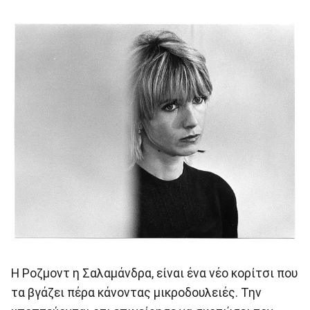
Η Ροζμοντ η Σαλαμάνδρα, είναι ένα νέο κορίτσι που
τα βγάζει πέρα κάνοντας μικροδουλειές. Την