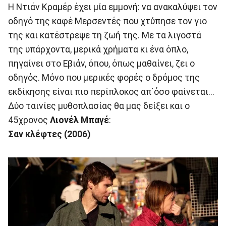
Η Ντιάν Κραμέρ έχει μία εμμονή: να ανακαλύψει τον
οδηγό της καφέ Μερσεντές που χτύπησε τον γιο
της και κατέστρεψε τη ζωή της. Με τα λιγοστά
της υπάρχοντα, μερικά χρήματα κι ένα όπλο,
πηγαίνει στο Εβιάν, όπου, όπως μαθαίνει, ζει ο
οδηγός. Μόνο που μερικές φορές ο δρόμος της
εκδίκησης είναι πιο περίπλοκος απ΄όσο φαίνεται...
Δύο ταινίες μυθοπλασίας θα μας δείξει και ο
45χρονος
Λιονέλ Μπαγέ
:
Σαν
κλέφτες (2006)