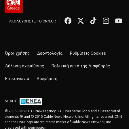
ΑΚΟΛΟΥΘΗΣΤΕ ΤΟ CNN.GR
Όροι χρήσης
Δεοντολογία
Ρυθμίσεις Cookies
Δήλωση εχεμύθειας
Πολιτική κατά της Διαφθοράς
Επικοινωνία
Διαφήμιση
ΜΕΛΟΣ
© 2015 - 2026 D.G. Newsagency S.A. CNN name, logo and all associated
elements ® and © 2015 Cable News Network, Inc. All rights reserved. CNN
and the CNN logo are registered marks of Cable News Network, Inc.,
displayed with permission