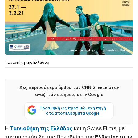
Ταινιοθήκη της Ελλάδος
Δες περισσότερα άρθρα του CNN Greece όταν
αναζητάς ειδήσεις στην Google
Προσθήκη ως προτιμώμενη πηγή
στα αποτελέσματα Google
H
Tαινιοθήκη της Ελλάδος
και η Swiss Films, με
την υποστήριξη της Πρεσβείας της
Ελβετίας
στην