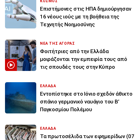
ΚΟΣΜΟΣ
Επιστήμονες στις ΗΠΑ δημιούργησαν
16 νέους ιούς με τη βοήθεια της
Τεχνητής Νοημοσύνης
ΝΕΑ ΤΗΣ ΑΓΟΡΑΣ
Φοιτήτριες από την Ελλάδα
μοιράζονται την εμπειρία τους από
τις σπουδές τους στην Κύπρο
ΕΛΛΑΔΑ
Εντοπίστηκε στο Ιόνιο σχεδόν άθικτο
σπάνιο γερμανικό ναυάγιο του Β’
Παγκοσμίου Πολέμου
ΕΛΛΑΔΑ
Τα πρωτοσέλιδα των εφημερίδων (07