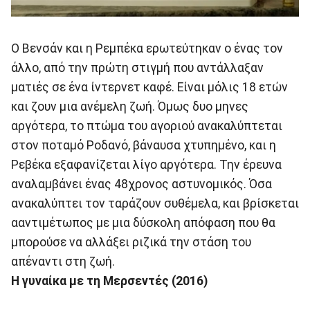
Ο Βενσάν και η Ρεμπέκα ερωτεύτηκαν ο ένας τον
άλλο, από την πρώτη στιγμή που αντάλλαξαν
ματιές σε ένα ίντερνετ καφέ. Είναι μόλις 18 ετών
και ζουν μια ανέμελη ζωή. Όμως δυο μηνες
αργότερα, το πτώμα του αγοριού ανακαλύπτεται
στον ποταμό Ροδανό, βάναυσα χτυπημένο, και η
Ρεβέκα εξαφανίζεται λίγο αργότερα. Την έρευνα
αναλαμβάνει ένας 48χρονος αστυνομικός. Όσα
ανακαλύπτει τον ταράζουν συθέμελα, και βρίσκεται
ααντιμέτωπος με μια δύσκολη απόφαση που θα
μπορούσε να αλλάξει ριζικά την στάση του
απέναντι στη ζωή.
Η γυναίκα με τη Μερσεντές (2016)