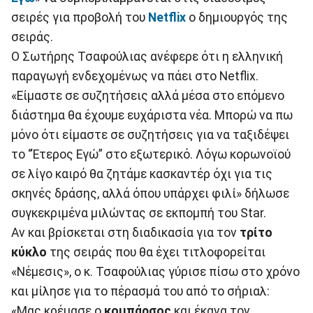
σειρές για προβολή του
Netflix
ο δημιουργός της
σειράς.
Ο Σωτήρης Τσαφούλιας ανέφερε ότι η ελληνική
παραγωγή ενδεχομένως να πάει στο Netflix.
«Είμαστε σε συζητήσεις αλλά μέσα στο επόμενο
διάστημα θα έχουμε ευχάριστα νέα. Μπορώ να πω
μόνο ότι είμαστε σε συζητήσεις για να ταξιδέψει
το “Έτερος Εγώ” στο εξωτερικό. Λόγω κορωνοϊού
σε λίγο καιρό θα ζητάμε κασκαντέρ όχι για τις
σκηνές δράσης, αλλά όπου υπάρχει φιλί» δήλωσε
συγκεκριμένα μιλώντας σε εκπομπή του Star.
Αν και βρίσκεται στη διαδικασία για τον
τρίτο
κύκλο
της σειράς που θα έχει τιτλοφορείται
«Νέμεσις», ο κ. Τσαφούλιας γύρισε πίσω στο χρόνο
και μίλησε για το πέρασμά του από το σήριαλ:
«Μας κρέμασε ο
κομπάρσος
και έκανα τον