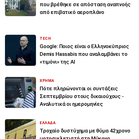
που βρέθηκε σε απόσταση αναπνοής
από επιβατικό αεροπλάνο
TECH
Google: Ποιος είναι ο Ελληνοκύπριος
Demis Hassabis που αναλαμβάνει το
«τιμόνι» της ΑΙ
ΧΡΗΜΑ
Πότε πληρώνονται οι συντάξεις
Σεπτεμβρίου στους δικαιούχους -
Αναλυτικά οι ημερομηνίες
ΕΛΛΑΔΑ
Τροχαίο δυστύχημα με θύμα 42χρονο
μοτοσικλετιστή στη Μύκονο