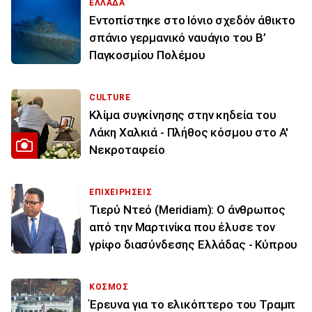
ΕΛΛΑΔΑ
Εντοπίστηκε στο Ιόνιο σχεδόν άθικτο
σπάνιο γερμανικό ναυάγιο του Β’
Παγκοσμίου Πολέμου
CULTURE
Κλίμα συγκίνησης στην κηδεία του
Λάκη Χαλκιά - Πλήθος κόσμου στο Α'
Νεκροταφείο
ΕΠΙΧΕΙΡΗΣΕΙΣ
Τιερύ Ντεό (Meridiam): Ο άνθρωπος
από την Μαρτινίκα που έλυσε τον
γρίφο διασύνδεσης Ελλάδας - Κύπρου
ΚΟΣΜΟΣ
Έρευνα για το ελικόπτερο του Τραμπ