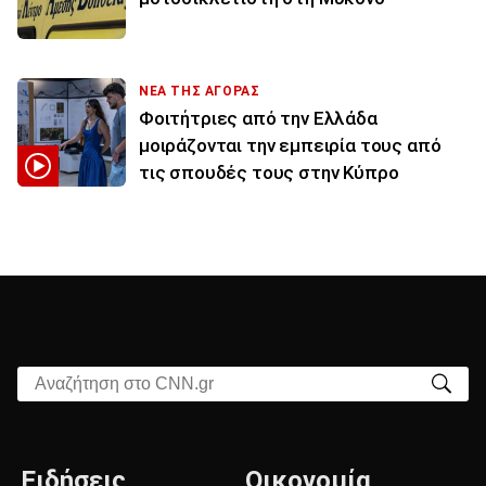
ΝΕΑ ΤΗΣ ΑΓΟΡΑΣ
Φοιτήτριες από την Ελλάδα
μοιράζονται την εμπειρία τους από
τις σπουδές τους στην Κύπρο
Αναζήτηση στο CNN.gr
Ειδήσεις
Οικονομία