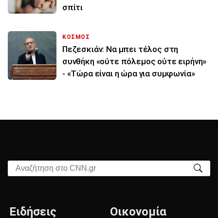
σπίτι
ΚΟΣΜΟΣ
Πεζεσκιάν: Να μπει τέλος στη
συνθήκη «ούτε πόλεμος ούτε ειρήνη»
- «Τώρα είναι η ώρα για συμφωνία»
Αναζήτηση στο CNN.gr
Ειδήσεις
Οικονομία