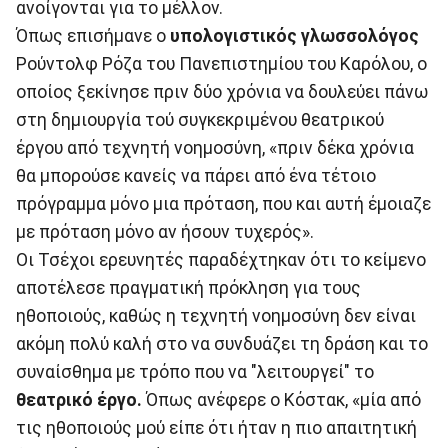
ανοίγονται για το μέλλον.
Όπως επισήμανε ο
υπολογιστικός γλωσσολόγος
Ρούντολφ Ρόζα του Πανεπιστημίου του Καρόλου, ο
οποίος ξεκίνησε πριν δύο χρόνια να δουλεύει πάνω
στη δημιουργία τού συγκεκριμένου θεατρικού
έργου από τεχνητή νοημοσύνη, «πριν δέκα χρόνια
θα μπορούσε κανείς να πάρει από ένα τέτοιο
πρόγραμμα μόνο μια πρόταση, που και αυτή έμοιαζε
με πρόταση μόνο αν ήσουν τυχερός».
Οι Τσέχοι ερευνητές παραδέχτηκαν ότι το κείμενο
αποτέλεσε πραγματική πρόκληση για τους
ηθοποιούς, καθώς η τεχνητή νοημοσύνη δεν είναι
ακόμη πολύ καλή στο να συνδυάζει τη δράση και το
συναίσθημα με τρόπο που να "λειτουργεί" το
θεατρικό έργο.
Όπως ανέφερε ο Κόστακ, «μία από
τις ηθοποιούς μού είπε ότι ήταν η πιο απαιτητική