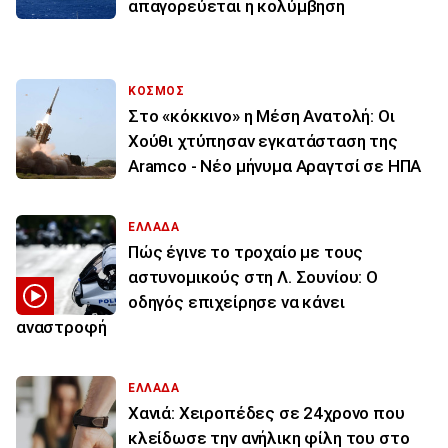
απαγορεύεται η κολύμβηση
ΚΟΣΜΟΣ
Στο «κόκκινο» η Μέση Ανατολή: Οι
Χούθι χτύπησαν εγκατάσταση της
Aramco - Νέο μήνυμα Αραγτσί σε ΗΠΑ
ΕΛΛΑΔΑ
Πώς έγινε το τροχαίο με τους
αστυνομικούς στη Λ. Σουνίου: Ο
οδηγός επιχείρησε να κάνει
αναστροφή
ΕΛΛΑΔΑ
Χανιά: Χειροπέδες σε 24χρονο που
κλείδωσε την ανήλικη φίλη του στο