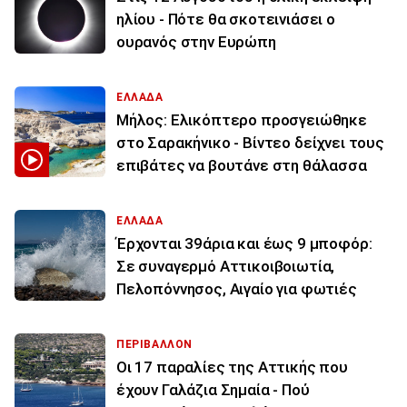
ηλίου - Πότε θα σκοτεινιάσει ο
ουρανός στην Ευρώπη
ΕΛΛΑΔΑ
Μήλος: Ελικόπτερο προσγειώθηκε
στο Σαρακήνικο - Βίντεο δείχνει τους
επιβάτες να βουτάνε στη θάλασσα
ΕΛΛΑΔΑ
Έρχονται 39άρια και έως 9 μποφόρ:
Σε συναγερμό Αττικοιβοιωτία,
Πελοπόννησος, Αιγαίο για φωτιές
ΠΕΡΙΒΑΛΛΟΝ
Οι 17 παραλίες της Αττικής που
έχουν Γαλάζια Σημαία - Πού