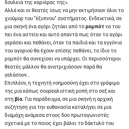
δουλειά της καριέρας της».
Αλλά και οι θεατές ίσως να μην εκτιμήσουν όλοι το
χιούμορ του "έξυπνου" συστήματος. Ενδεικτικά, σε
μια σκηνή ένα αγόρι ζητάει από το
ρομπότ
να του
πει ένα αστείο και αυτό απαντά πως όταν το αγόρι
γεράσει και πεθάνει, όταν τα παιδιά και τα εγγόνια
του αγοριού θα έχουν επίσης πεθάνει, το ίδιο το
ρομπότ θα συνεχίσει να υπάρχει. Οι περισσότεροι
θεατές μάλλον θα ανατριχιάσουν παρά θα
γελάσουν…
Επιπλέον, η τεχνητή νοημοσύνη έχει στο γράψιμο
της μια κάπως σουρεαλιστική ροπή στο σεξ και
στη
βία.
Για παράδειγμα, σε μια σκηνή η αρχική
συζήτηση για την ευθανασία καταλήγει σε μια
διαμάχη ανάμεσα στους δύο πρωταγωνιστές
σχετικά με το ποιος έχει βάλει το δάκτυλό του