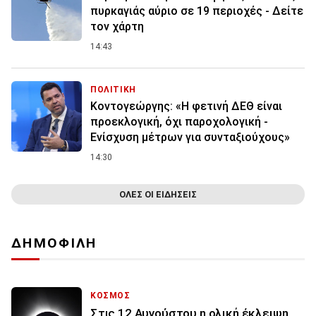
πυρκαγιάς αύριο σε 19 περιοχές - Δείτε
τον χάρτη
14:43
ΠΟΛΙΤΙΚΗ
Κοντογεώργης: «Η φετινή ΔΕΘ είναι
προεκλογική, όχι παροχολογική -
Ενίσχυση μέτρων για συνταξιούχους»
14:30
ΟΛΕΣ ΟΙ ΕΙΔΗΣΕΙΣ
ΔΗΜΟΦΙΛΗ
ΚΟΣΜΟΣ
Στις 12 Αυγούστου η ολική έκλειψη