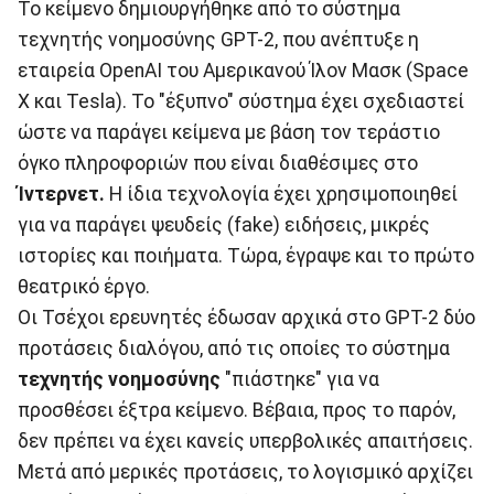
Το κείμενο δημιουργήθηκε από το σύστημα
τεχνητής νοημοσύνης GPT-2, που ανέπτυξε η
εταιρεία OpenAI του Αμερικανού Ίλον Μασκ (Space
X και Tesla). Το "έξυπνο" σύστημα έχει σχεδιαστεί
ώστε να παράγει κείμενα με βάση τον τεράστιο
όγκο πληροφοριών που είναι διαθέσιμες στο
Ίντερνετ.
Η ίδια τεχνολογία έχει χρησιμοποιηθεί
για να παράγει ψευδείς (fake) ειδήσεις, μικρές
ιστορίες και ποιήματα. Τώρα, έγραψε και το πρώτο
θεατρικό έργο.
Οι Τσέχοι ερευνητές έδωσαν αρχικά στο GPT-2 δύο
προτάσεις διαλόγου, από τις οποίες το σύστημα
τεχνητής νοημοσύνης
"πιάστηκε" για να
προσθέσει έξτρα κείμενο. Βέβαια, προς το παρόν,
δεν πρέπει να έχει κανείς υπερβολικές απαιτήσεις.
Μετά από μερικές προτάσεις, το λογισμικό αρχίζει