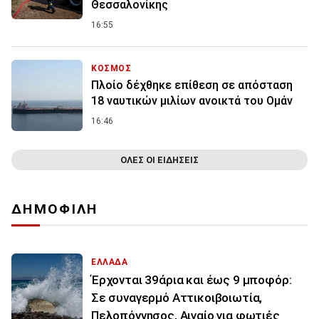
Θεσσαλονίκης
16:55
ΚΟΣΜΟΣ
Πλοίο δέχθηκε επίθεση σε απόσταση
18 ναυτικών μιλίων ανοικτά του Ομάν
16:46
ΟΛΕΣ ΟΙ ΕΙΔΗΣΕΙΣ
ΔΗΜΟΦΙΛΗ
ΕΛΛΑΔΑ
Έρχονται 39άρια και έως 9 μποφόρ:
Σε συναγερμό Αττικοιβοιωτία,
Πελοπόννησος, Αιγαίο για φωτιές