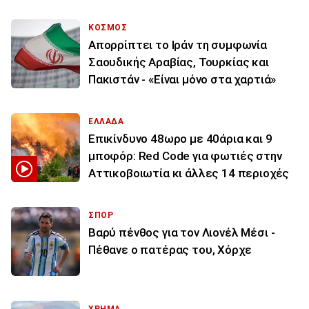
ΚΟΣΜΟΣ
Απορρίπτει το Ιράν τη συμφωνία
Σαουδικής Αραβίας, Τουρκίας και
Πακιστάν - «Είναι μόνο στα χαρτιά»
ΕΛΛΑΔΑ
Επικίνδυνο 48ωρο με 40άρια και 9
μποφόρ: Red Code για φωτιές στην
Αττικοβοιωτία κι άλλες 14 περιοχές
ΣΠΟΡ
Βαρύ πένθος για τον Λιονέλ Μέσι -
Πέθανε ο πατέρας του, Χόρχε
ΧΡΗΜΑ