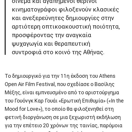
σινεμά και αγαπημένοι θερινοί
κινηματογράφοι φιλοξενούν κλασικές
και ανεξερεύνητες δημιουργίες στην
αρτιότερη οπτικοακουστική ποιότητα,
προσφέροντας την αναγκαία
ψυχαγωγία και θεραπευτική
συντροφιά στο κοινό της Αθήνας.
Το δημιουργικό για την 11η έκδοση του Athens
Open Air Film Festival, που σχεδίασε ο Βασίλης
Μέξης, είναι εμπνευσμένο από το αριστούργημα
του Γουόνγκ Καρ Γουάι «Ερωτική Επιθυμία» («In the
Mood for Love»), το οποίο θα φιλοξενηθεί στη
φετινή διοργάνωση σε μια ξεχωριστή εκδήλωση
για την επέτειο 20 χρόνων της ταινίας, παρόμοια