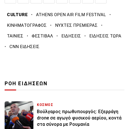
·
·
CULTURE
ATHENS OPEN AIR FILM FESTIVAL
·
·
ΚΙΝΗΜΑΤΟΓΡΑΦΟΣ
ΝΥΧΤΕΣ ΠΡΕΜΙΕΡΑΣ
·
·
·
ΤΑΙΝΙΕΣ
ΦΕΣΤΙΒΑΛ
ΕΙΔΗΣΕΙΣ
ΕΙΔΗΣΕΙΣ ΤΩΡΑ
·
CNN ΕΙΔΗΣΕΙΣ
ΡΟΗ ΕΙΔΗΣΕΩΝ
ΚΟΣΜΟΣ
Βούλγαρος πρωθυπουργός: Εξερράγη
drone σε αγωγό φυσικού αερίου, κοντά
στα σύνορα με Ρουμανία