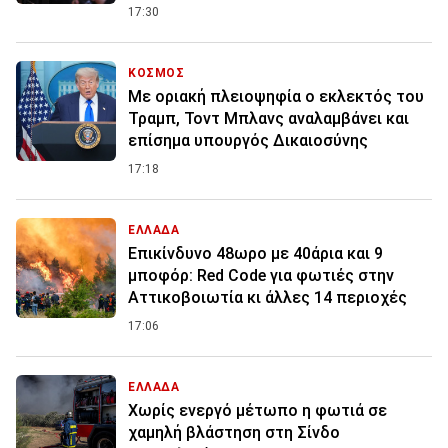
17:30
ΚΟΣΜΟΣ
Με οριακή πλειοψηφία ο εκλεκτός του
Τραμπ, Τοντ Μπλανς αναλαμβάνει και
επίσημα υπουργός Δικαιοσύνης
17:18
ΕΛΛΑΔΑ
Επικίνδυνο 48ωρο με 40άρια και 9
μποφόρ: Red Code για φωτιές στην
Αττικοβοιωτία κι άλλες 14 περιοχές
17:06
ΕΛΛΑΔΑ
Χωρίς ενεργό μέτωπο η φωτιά σε
χαμηλή βλάστηση στη Σίνδο