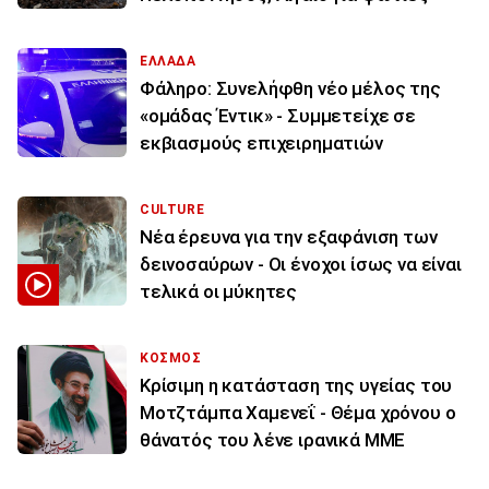
ΕΛΛΑΔΑ
Φάληρο: Συνελήφθη νέο μέλος της
«ομάδας Έντικ» - Συμμετείχε σε
εκβιασμούς επιχειρηματιών
CULTURE
Νέα έρευνα για την εξαφάνιση των
δεινοσαύρων - Οι ένοχοι ίσως να είναι
τελικά οι μύκητες
ΚΟΣΜΟΣ
Κρίσιμη η κατάσταση της υγείας του
Μοτζτάμπα Χαμενεΐ - Θέμα χρόνου ο
θάνατός του λένε ιρανικά ΜΜΕ