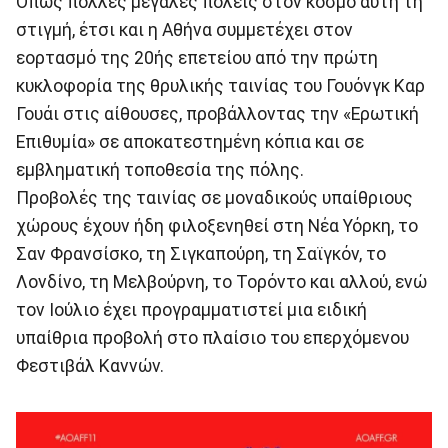
Όπως πολλές μεγάλες πόλεις στον κόσμο αυτή τη
στιγμή, έτσι και η Αθήνα συμμετέχει στον
εορτασμό της 20ής επετείου από την πρώτη
κυκλοφορία της θρυλικής ταινίας του Γουόνγκ Καρ
Γουάι στις αίθουσες, προβάλλοντας την «Ερωτική
Επιθυμία» σε αποκατεστημένη κόπια και σε
εμβληματική τοποθεσία της πόλης.
Προβολές της ταινίας σε μοναδικούς υπαίθριους
χώρους έχουν ήδη φιλοξενηθεί στη Νέα Υόρκη, το
Σαν Φρανσίσκο, τη Σιγκαπούρη, τη Σαϊγκόν, το
Λονδίνο, τη Μελβούρνη, το Τορόντο και αλλού, ενώ
τον Ιούλιο έχει προγραμματιστεί μια ειδική
υπαίθρια προβολή στο πλαίσιο του επερχόμενου
Φεστιβάλ Καννών.