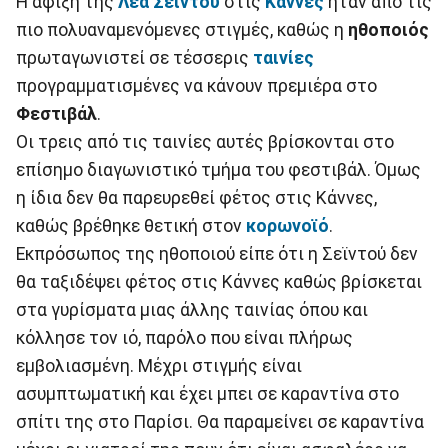
Η άφιξη της
Λέα Σεϊντού
στις
Κάννες
ήταν από τις
πιο πολυαναμενόμενες στιγμές, καθώς η
ηθοποιός
πρωταγωνιστεί σε τέσσερις
ταινίες
προγραμματισμένες να κάνουν πρεμιέρα στο
Φεστιβάλ
.
Οι τρεις από τις ταινίες αυτές βρίσκονται στο
επίσημο διαγωνιστικό τμήμα του φεστιβάλ. Όμως
η ίδια δεν θα παρευρεθεί φέτος στις Κάννες,
καθώς βρέθηκε θετική στον
κορωνοϊό
.
Εκπρόσωπος της ηθοποιού είπε ότι η Σεϊντού δεν
θα ταξιδέψει φέτος στις Κάννες καθώς βρίσκεται
στα γυρίσματα μιας άλλης ταινίας όπου και
κόλλησε τον ιό, παρόλο που είναι πλήρως
εμβολιασμένη. Μέχρι στιγμής είναι
ασυμπτωματική και έχει μπει σε καραντίνα στο
σπίτι της στο Παρίσι. Θα παραμείνει σε καραντίνα