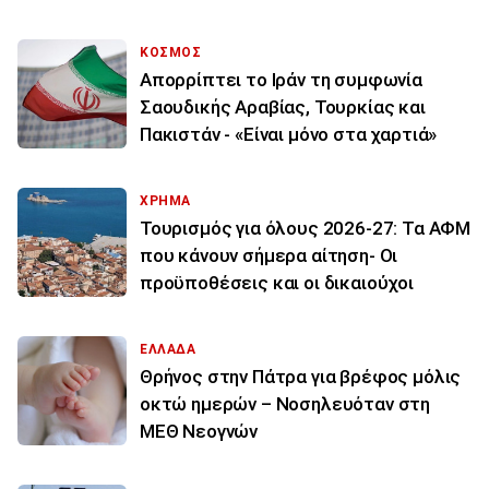
ΚΟΣΜΟΣ
Απορρίπτει το Ιράν τη συμφωνία
Σαουδικής Αραβίας, Τουρκίας και
Πακιστάν - «Είναι μόνο στα χαρτιά»
ΧΡΗΜΑ
Τουρισμός για όλους 2026-27: Τα ΑΦΜ
που κάνουν σήμερα αίτηση- Οι
προϋποθέσεις και οι δικαιούχοι
ΕΛΛΑΔΑ
Θρήνος στην Πάτρα για βρέφος μόλις
οκτώ ημερών – Νοσηλευόταν στη
ΜΕΘ Νεογνών