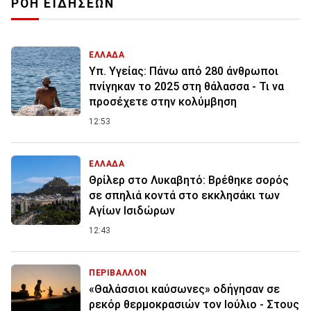
ΡΟΗ ΕΙΔΗΣΕΩΝ
ΕΛΛΑΔΑ
Υπ. Υγείας: Πάνω από 280 άνθρωποι
πνίγηκαν το 2025 στη θάλασσα - Τι να
προσέχετε στην κολύμβηση
12:53
ΕΛΛΑΔΑ
Θρίλερ στο Λυκαβητό: Βρέθηκε σορός
σε σπηλιά κοντά στο εκκλησάκι των
Αγίων Ισιδώρων
12:43
ΠΕΡΙΒΑΛΛΟΝ
«Θαλάσσιοι καύσωνες» οδήγησαν σε
ρεκόρ θερμοκρασιών τον Ιούλιο - Στους