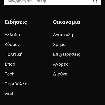
Αναζήτηση στο CNN.gr
Ειδήσεις
Οικονομία
Ελλάδα
Ανάπτυξη
Κόσμος
Χρήμα
Πολιτική
Επιχειρήσεις
Σπορ
Αγορές
Tech
Διεθνή
Περιβάλλον
Viral