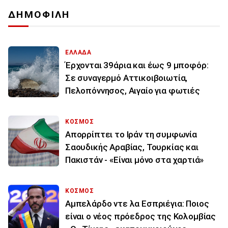
ΔΗΜΟΦΙΛΗ
ΕΛΛΑΔΑ
Έρχονται 39άρια και έως 9 μποφόρ:
Σε συναγερμό Αττικοιβοιωτία,
Πελοπόννησος, Αιγαίο για φωτιές
ΚΟΣΜΟΣ
Απορρίπτει το Ιράν τη συμφωνία
Σαουδικής Αραβίας, Τουρκίας και
Πακιστάν - «Είναι μόνο στα χαρτιά»
ΚΟΣΜΟΣ
Αμπελάρδο ντε λα Εσπριέγια: Ποιος
είναι ο νέος πρόεδρος της Κολομβίας