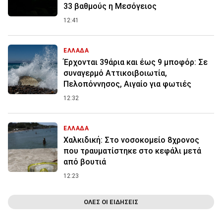
33 βαθμούς η Μεσόγειος
12:41
ΕΛΛΑΔΑ
Έρχονται 39άρια και έως 9 μποφόρ: Σε
συναγερμό Αττικοιβοιωτία,
Πελοπόννησος, Αιγαίο για φωτιές
12:32
ΕΛΛΑΔΑ
Χαλκιδική: Στο νοσοκομείο 8χρονος
που τραυματίστηκε στο κεφάλι μετά
από βουτιά
12:23
ΟΛΕΣ ΟΙ ΕΙΔΗΣΕΙΣ