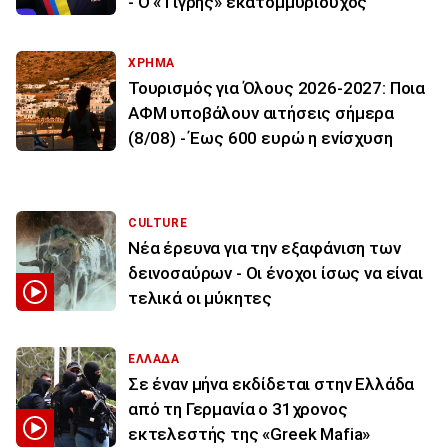
- Ο «Τίγρης» εκατομμυριούχος
ΧΡΗΜΑ
Τουρισμός για Όλους 2026-2027: Ποια
ΑΦΜ υποβάλουν αιτήσεις σήμερα
(8/08) - Έως 600 ευρώ η ενίσχυση
CULTURE
Νέα έρευνα για την εξαφάνιση των
δεινοσαύρων - Οι ένοχοι ίσως να είναι
τελικά οι μύκητες
ΕΛΛΑΔΑ
Σε έναν μήνα εκδίδεται στην Ελλάδα
από τη Γερμανία ο 31χρονος
εκτελεστής της «Greek Mafia»