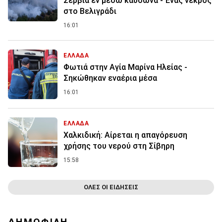
Σερβία εν μέσω καύσωνα - Ένας νεκρός
στο Βελιγράδι
16:01
ΕΛΛΑΔΑ
Φωτιά στην Aγία Μαρίνα Ηλείας -
Σηκώθηκαν εναέρια μέσα
16:01
ΕΛΛΑΔΑ
Χαλκιδική: Αίρεται η απαγόρευση
χρήσης του νερού στη Σίβηρη
15:58
ΟΛΕΣ ΟΙ ΕΙΔΗΣΕΙΣ
ΔΗΜΟΦΙΛΗ