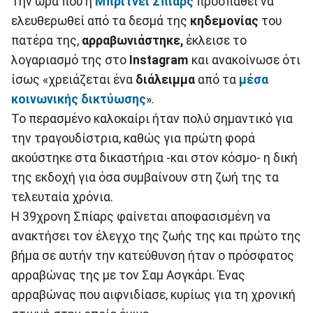
Την ώρα που η
Μπρίτνεϊ Σπίαρς
προσπαθεί να
ελευθερωθεί από τα δεσμά της
κηδεμονίας
του
πατέρα της,
αρραβωνιάστηκε,
έκλεισε το
λογαριασμό της στο
Instagram
και ανακοίνωσε ότι
ίσως «χρειάζεται ένα
διάλειμμα
από τα
μέσα
κοινωνικής δικτύωσης
».
Το περασμένο καλοκαίρι ήταν πολύ σημαντικό για
την τραγουδίστρια, καθώς για πρώτη φορά
ακούστηκε στα δικαστήρια -και στον κόσμο- η δική
της εκδοχή για όσα συμβαίνουν στη ζωή της τα
τελευταία χρόνια.
Η 39χρονη Σπίαρς φαίνεται αποφασισμένη να
ανακτήσει τον έλεγχο της ζωής της και πρώτο της
βήμα σε αυτήν την κατεύθυνση ήταν ο πρόσφατος
αρραβώνας της με τον Σαμ Ασγκάρι. Ένας
αρραβώνας που αιφνιδίασε, κυρίως για τη χρονική