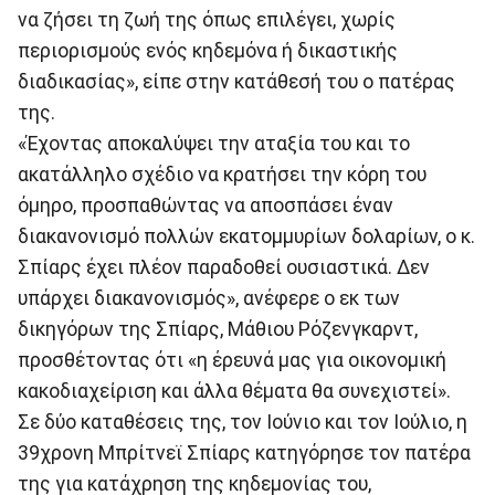
να ζήσει τη ζωή της όπως επιλέγει, χωρίς
περιορισμούς ενός κηδεμόνα ή δικαστικής
διαδικασίας», είπε στην κατάθεσή του ο πατέρας
της.
«Έχοντας αποκαλύψει την αταξία του και το
ακατάλληλο σχέδιο να κρατήσει την κόρη του
όμηρο, προσπαθώντας να αποσπάσει έναν
διακανονισμό πολλών εκατομμυρίων δολαρίων, ο κ.
Σπίαρς έχει πλέον παραδοθεί ουσιαστικά. Δεν
υπάρχει διακανονισμός», ανέφερε ο εκ των
δικηγόρων της Σπίαρς, Μάθιου Ρόζενγκαρντ,
προσθέτοντας ότι «η έρευνά μας για οικονομική
κακοδιαχείριση και άλλα θέματα θα συνεχιστεί».
Σε δύο καταθέσεις της, τον Ιούνιο και τον Ιούλιο, η
39χρονη Μπρίτνεϊ Σπίαρς κατηγόρησε τον πατέρα
της για κατάχρηση της κηδεμονίας του,