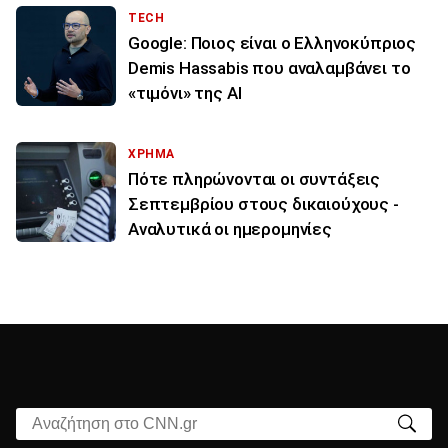
TECH
Google: Ποιος είναι ο Ελληνοκύπριος
Demis Hassabis που αναλαμβάνει το
«τιμόνι» της ΑΙ
ΧΡΗΜΑ
Πότε πληρώνονται οι συντάξεις
Σεπτεμβρίου στους δικαιούχους -
Αναλυτικά οι ημερομηνίες
Αναζήτηση στο CNN.gr