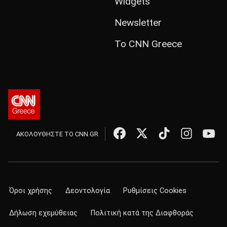
Widgets
Newsletter
Το CNN Greece
ΑΚΟΛΟΥΘΗΣΤΕ ΤΟ CNN.GR
Όροι χρήσης
Δεοντολογία
Ρυθμίσεις Cookies
Δήλωση εχεμύθειας
Πολιτική κατά της Διαφθοράς