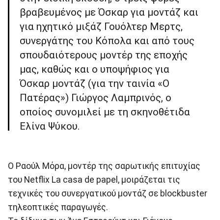
βραβευμένος με Όσκαρ για μοντάζ και
για ηχητικό μιξάζ Γουόλτερ Μερτς,
συνεργάτης του Κόπολα και από τους
σπουδαιότερους μοντέρ της εποχής
μας, καθώς και ο υποψήφιος για
Όσκαρ μοντάζ (για την ταινία «Ο
Πατέρας») Γιώργος Λαμπρινός, ο
οποίος συνομιλεί με τη σκηνοθέτιδα
Ελίνα Ψύκου.
Ο Ραούλ Μόρα, μοντέρ της σαρωτικής επιτυχίας
του Netflix La casa de papel, μοιράζεται τις
τεχνικές του συνεργατικού μοντάζ σε blockbuster
τηλεοπτικές παραγωγές.