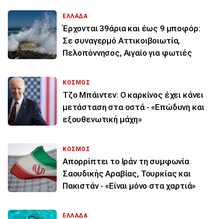
ΕΛΛΑΔΑ
Έρχονται 39άρια και έως 9 μποφόρ:
Σε συναγερμό Αττικοιβοιωτία,
Πελοπόννησος, Αιγαίο για φωτιές
ΚΟΣΜΟΣ
Τζο Μπάιντεν: Ο καρκίνος έχει κάνει
μετάσταση στα οστά - «Επώδυνη και
εξουθενωτική μάχη»
ΚΟΣΜΟΣ
Απορρίπτει το Ιράν τη συμφωνία
Σαουδικής Αραβίας, Τουρκίας και
Πακιστάν - «Είναι μόνο στα χαρτιά»
ΕΛΛΑΔΑ