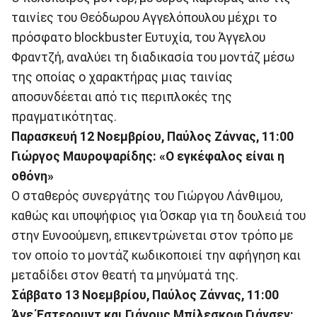
ταινίες του Θεόδωρου Αγγελόπουλου μέχρι το
πρόσφατο blockbuster Ευτυχία, του Άγγελου
Φραντζή, αναλύει τη διαδικασία του μοντάζ μέσω
της οποίας ο χαρακτήρας μιας ταινίας
αποσυνδέεται από τις περιπλοκές της
πραγματικότητας.
Παρασκευή 12 Νοεμβρίου, Παύλος Ζάννας, 11:00
Γιώργος Μαυροψαρίδης: «Ο εγκέφαλος είναι η
οθόνη»
Ο σταθερός συνεργάτης του Γιώργου Λάνθιμου,
καθώς και υποψήφιος για Όσκαρ για τη δουλειά του
στην Ευνοούμενη, επικεντρώνεται στον τρόπο με
τον οποίο το μοντάζ κωδικοποιεί την αφήγηση και
μεταδίδει στον θεατή τα μηνύματά της.
Σάββατο 13 Νοεμβρίου, Παύλος Ζάννας, 11:00
Άνε Έστερουντ και Γιάνους Μπίλεσκοφ Γιάνσεν: