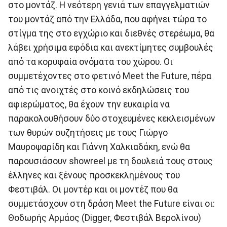
στο μοντάζ. Η νεότερη γενιά των επαγγελματιών
του μοντάζ από την Ελλάδα, που αφήνει τώρα το
στίγμα της στο εγχώριο και διεθνές στερέωμα, θα
λάβει χρήσιμα εφόδια και ανεκτίμητες συμβουλές
από τα κορυφαία ονόματα του χώρου. Οι
συμμετέχοντες στο φετινό Meet the Future, πέρα
από τις ανοιχτές στο κοινό εκδηλώσεις του
αφιερώματος, θα έχουν την ευκαιρία να
παρακολουθήσουν δύο στοχευμένες κεκλεισμένων
των θυρών συζητήσεις με τους Γιώργο
Μαυροψαρίδη και Γιάννη Χαλκιαδάκη, ενώ θα
παρουσιάσουν showreel με τη δουλειά τους στους
έλληνες και ξένους προσκεκλημένους του
Φεστιβάλ. Οι μοντέρ και οι μοντέζ που θα
συμμετάσχουν στη δράση Meet the Future είναι οι:
Θοδωρής Αρμάος (Digger, Φεστιβάλ Βερολίνου)