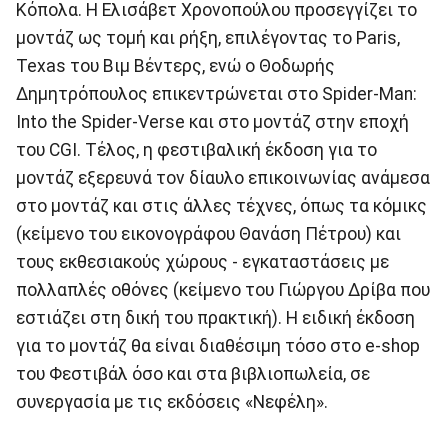
Κόπολα. Η Ελισάβετ Χρονοπούλου προσεγγίζει το
μοντάζ ως τομή και ρήξη, επιλέγοντας το Paris,
Texas του Βιμ Βέντερς, ενώ ο Θοδωρής
Δημητρόπουλος επικεντρώνεται στο Spider-Man:
Into the Spider-Verse και στο μοντάζ στην εποχή
του CGI. Τέλος, η φεστιβαλική έκδοση για το
μοντάζ εξερευνά τον δίαυλο επικοινωνίας ανάμεσα
στο μοντάζ και στις άλλες τέχνες, όπως τα κόμικς
(κείμενο του εικονογράφου Θανάση Πέτρου) και
τους εκθεσιακούς χώρους - εγκαταστάσεις με
πολλαπλές οθόνες (κείμενο του Γιώργου Δρίβα που
εστιάζει στη δική του πρακτική). H ειδική έκδοση
για το μοντάζ θα είναι διαθέσιμη τόσο στο e-shop
του Φεστιβάλ όσο και στα βιβλιοπωλεία, σε
συνεργασία με τις εκδόσεις «Νεφέλη».