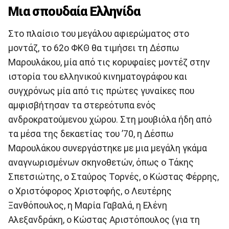
Μια σπουδαία Ελληνίδα
Στο πλαίσιο του μεγάλου αφιερώματος στο
μοντάζ, το 62ο ΦΚΘ θα τιμήσει τη Δέσπω
Μαρουλάκου, μία από τις κορυφαίες μοντέζ στην
ιστορία του ελληνικού κινηματογράφου και
συγχρόνως μία από τις πρώτες γυναίκες που
αμφισβήτησαν τα στερεότυπα ενός
ανδροκρατούμενου χώρου. Στη μουβιόλα ήδη από
τα μέσα της δεκαετίας του ’70, η Δέσπω
Μαρουλάκου συνεργάστηκε με μια μεγάλη γκάμα
αναγνωρισμένων σκηνοθετών, όπως ο Τάκης
Σπετσιώτης, ο Σταύρος Τορνές, ο Κώστας Φέρρης,
ο Χριστόφορος Χριστοφής, ο Λευτέρης
Ξανθόπουλος, η Μαρία Γαβαλά, η Ελένη
Αλεξανδράκη, ο Κώστας Αριστόπουλος (για τη