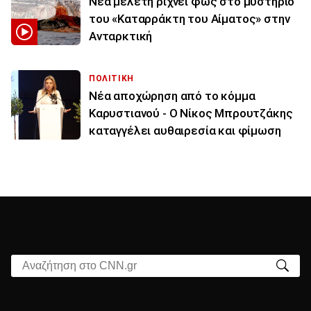
Νέα μελέτη ρίχνει φως στο μυστήριο
του «Καταρράκτη του Αίματος» στην
Ανταρκτική
ΠΟΛΙΤΙΚΗ
Νέα αποχώρηση από το κόμμα
Καρυστιανού - Ο Νίκος Μπρουτζάκης
καταγγέλει αυθαιρεσία και φίμωση
Αναζήτηση στο CNN.gr