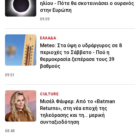
ηλίου - Πότε θα σκοτεινιάσει ο ουρανός
στην Ευρώπη
09:09
ΕΛΛΑΔΑ
Meteo: Στα ύψη ο υδράργυρος σε 8
περιοχές το Σάββατο - Πού η
θερμοκρασία ξεπέρασε τους 39
βαθμούς
09:01
CULTURE
Μισέλ Φάιφερ: Από το «Batman
Returns», στη νέα εποχή της
τηλεόρασης και τη... μερική
συνταξιοδότηση
08:48