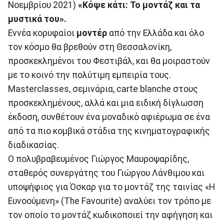
Νοεμβρίου 2021)
«Κόψε κάτι: Το μοντάζ και τα
μυστικά του».
Εννέα κορυφαίοι
μοντέρ
από την Ελλάδα και όλο
τον κόσμο θα βρεθούν στη Θεσσαλονίκη,
προσκεκλημένοι του Φεστιβάλ, και θα μοιραστούν
με το κοινό την πολύτιμη εμπειρία τους.
Masterclasses, σεμινάρια, carte blanche στους
προσκεκλημένους, αλλά και μια ειδική δίγλωσση
έκδοση, συνθέτουν ένα μοναδικό αφιέρωμα σε ένα
από τα πιο κομβικά στάδια της κινηματογραφικής
διαδικασίας.
Ο πολυβραβευμένος Γιώργος Μαυροψαρίδης,
σταθερός συνεργάτης του Γιώργου Λάνθιμου και
υποψήφιος για Όσκαρ για το μοντάζ της ταινίας «Η
Ευνοούμενη» (The Favourite) αναλύει τον τρόπο με
τον οποίο το μοντάζ κωδικοποιεί την αφήγηση και