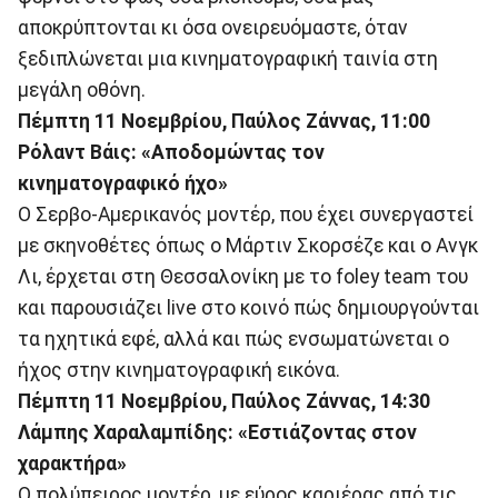
αποκρύπτονται κι όσα ονειρευόμαστε, όταν
ξεδιπλώνεται μια κινηματογραφική ταινία στη
μεγάλη οθόνη.
Πέμπτη 11 Νοεμβρίου, Παύλος Ζάννας, 11:00
Ρόλαντ Βάις: «Αποδομώντας τον
κινηματογραφικό ήχο»
Ο Σερβο-Αμερικανός μοντέρ, που έχει συνεργαστεί
με σκηνοθέτες όπως ο Μάρτιν Σκορσέζε και ο Ανγκ
Λι, έρχεται στη Θεσσαλονίκη με το foley team του
και παρουσιάζει live στο κοινό πώς δημιουργούνται
τα ηχητικά εφέ, αλλά και πώς ενσωματώνεται ο
ήχος στην κινηματογραφική εικόνα.
Πέμπτη 11 Νοεμβρίου, Παύλος Ζάννας, 14:30
Λάμπης Χαραλαμπίδης: «Εστιάζοντας στον
χαρακτήρα»
O πολύπειρος μοντέρ, με εύρος καριέρας από τις