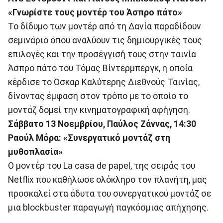
«Γνωρίστε τους μοντέρ του
Άσπρο πάτο
»
Το δίδυμο των μοντέρ από τη Δανία παραδίδουν
σεμινάριο όπου αναλύουν τις δημιουργικές τους
επιλογές και την προσέγγισή τους στην ταινία
Άσπρο πάτο του Τόμας Βίντερμπεργκ, η οποία
κέρδισε το Όσκαρ Καλύτερης Διεθνούς Ταινίας,
δίνοντας έμφαση στον τρόπο με το οποίο το
μοντάζ δομεί την κινηματογραφική αφήγηση.
Σάββατο 13 Νοεμβρίου, Παύλος Ζάννας, 14:30
Ραούλ Μόρα: «Συνεργατικό μοντάζ στη
μυθοπλασία»
Ο μοντέρ του La casa de papel, της σειράς τoυ
Netflix που καθήλωσε ολόκληρο τον πλανήτη, μας
προσκαλεί στα άδυτα του συνεργατικού μοντάζ σε
μια blockbuster παραγωγή παγκόσμιας απήχησης.