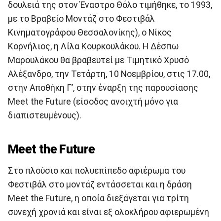
δουλειά της στον Έναστρο Θόλο τιμήθηκε, το 1993,
με το Βραβείο Μοντάζ στο Φεστιβάλ
Κινηματογράφου Θεσσαλονίκης), ο Νίκος
Κορνήλιος, η Λίλα Κουρκουλάκου. Η Δέσπω
Μαρουλάκου θα βραβευτεί με Τιμητικό Χρυσό
Αλέξανδρο, την Τετάρτη, 10 Νοεμβρίου, στις 17.00,
στην Αποθήκη Γ’, στην έναρξη της παρουσίασης
Meet the Future (είσοδος ανοιχτή μόνο για
διαπιστευμένους).
Meet the Future
Στο πλούσιο και πολυεπίπεδο αφιέρωμα του
Φεστιβάλ στο μοντάζ εντάσσεται και η δράση
Meet the Future, η οποία διεξάγεται για τρίτη
συνεχή χρονιά και είναι εξ ολοκλήρου αφιερωμένη