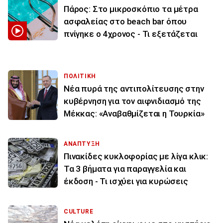
Πάρος: Στο μικροσκόπιο τα μέτρα
ασφαλείας στο beach bar όπου
πνίγηκε ο 4χρονος - Τι εξετάζεται
ΠΟΛΙΤΙΚΗ
Νέα πυρά της αντιπολίτευσης στην
κυβέρνηση για τον αιφνιδιασμό της
Μέκκας: «Αναβαθμίζεται η Τουρκία»
ΑΝΑΠΤΥΞΗ
Πινακίδες κυκλοφορίας με λίγα κλικ:
Τα 3 βήματα για παραγγελία και
έκδοση - Τι ισχύει για κυρώσεις
CULTURE