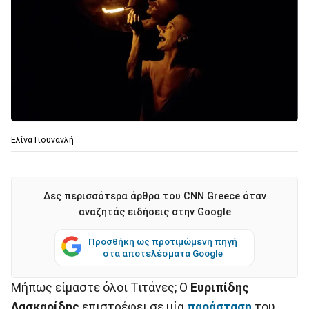
Ελίνα Γιουνανλή
Δες περισσότερα άρθρα του CNN Greece όταν
αναζητάς ειδήσεις στην Google
Προσθήκη ως προτιμώμενη πηγή
στα αποτελέσματα Google
Μήπως είμαστε όλοι Τιτάνες; Ο
Ευριπίδης
Λασκαρίδης
επιστρέφει σε μία
παράσταση
του