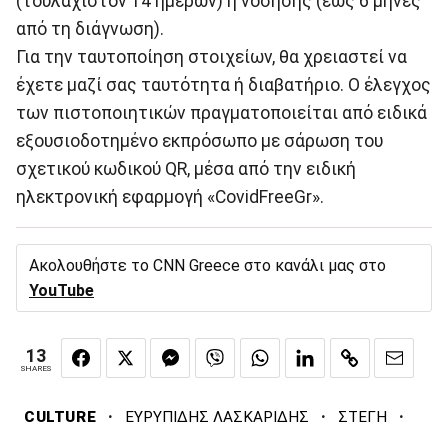
(τουλάχιστον 14 ημερών) ή νόσησης (έως 6 μήνες
από τη διάγνωση).
Για την ταυτοποίηση στοιχείων, θα χρειαστεί να
έχετε μαζί σας ταυτότητα ή διαβατήριo. Ο έλεγχος
των πιστοποιητικών πραγματοποιείται από ειδικά
εξουσιοδοτημένο εκπρόσωπο με σάρωση του
σχετικού κωδικού QR, μέσα από την ειδική
ηλεκτρονική εφαρμογή «CovidFreeGr».
Ακολουθήστε το CNN Greece στο κανάλι μας στο
YouTube
13
SHARES
·
·
·
CULTURE
ΕΥΡΥΠΙΔΗΣ ΛΑΣΚΑΡΙΔΗΣ
ΣΤΕΓΗ