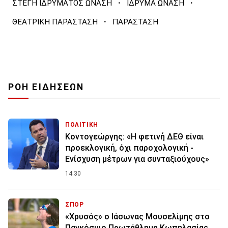
·
·
ΣΤΕΓΗ ΙΔΡΥΜΑΤΟΣ ΩΝΑΣΗ
ΙΔΡΥΜΑ ΩΝΑΣΗ
·
ΘΕΑΤΡΙΚΗ ΠΑΡΑΣΤΑΣΗ
ΠΑΡΑΣΤΑΣΗ
ΡΟΗ ΕΙΔΗΣΕΩΝ
ΠΟΛΙΤΙΚΗ
Κοντογεώργης: «Η φετινή ΔΕΘ είναι
προεκλογική, όχι παροχολογική -
Ενίσχυση μέτρων για συνταξιούχους»
14:30
ΣΠΟΡ
«Χρυσός» ο Ιάσωνας Μουσελίμης στο
Παγκόσμιο Πρωτάθλημα Κωπηλασίας