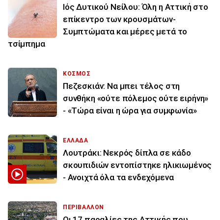
Ιός Δυτικού Νείλου: Όλη η Αττική στο
επίκεντρο των κρουσμάτων-
Συμπτώματα και μέρες μετά το
τσίμπημα
ΚΟΣΜΟΣ
Πεζεσκιάν: Να μπει τέλος στη
συνθήκη «ούτε πόλεμος ούτε ειρήνη»
- «Τώρα είναι η ώρα για συμφωνία»
ΕΛΛΑΔΑ
Λουτράκι: Νεκρός δίπλα σε κάδο
σκουπιδιών εντοπίστηκε ηλικιωμένος
- Ανοιχτά όλα τα ενδεχόμενα
ΠΕΡΙΒΑΛΛΟΝ
Οι 17 παραλίες της Αττικής που