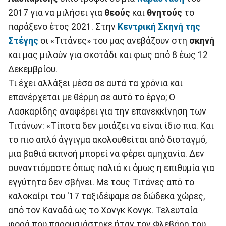
2017 για να μιλήσει για
θεούς
και
θνητούς
το
παράξενο έτος 2021. Στην
Κεντρική Σκηνή της
Στέγης
οι «Τιτάνες» του μας ανεβάζουν στη
σκηνή
και μας μιλούν για σκοτάδι και φως από 8 έως 12
Δεκεμβρίου.
Τι έχει αλλάξει μέσα σε αυτά τα χρόνια και
επανέρχεται με θέρμη σε αυτό το έργο; O
Λασκαρίδης αναφέρει για την επανεκκίνηση των
Τιτάνων: «Τίποτα δεν μοιάζει να είναι ίδιο πια. Και
το πιο απλό άγγιγμα ακολουθείται από δισταγμό,
μια βαθιά εκπνοή μπορεί να φέρει αμηχανία. Δεν
συναντιόμαστε όπως παλιά κι όμως η επιθυμία για
εγγύτητα δεν σβήνει. Με τους Τιτάνες από το
καλοκαίρι του '17 ταξιδέψαμε σε δώδεκα χώρες,
από τον Καναδά ως το Χονγκ Κονγκ. Τελευταία
φορά που παρουσιάστηκε ήταν τον Φλεβάρη του