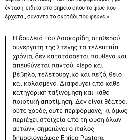
ένταση, ειδικά στο σημείο όπου το φως που
έρχεται, συναντά το σκοτάδι που φεύγει».
Η δουλειά του Λασκαρίδη, σταθερού
συνεργάτη της Στέγης τα τελευταία
χρόνια, δεν κατατάσσεται πουθενά και
απευθύνεται παντού. «Ιερό και
βέβηλο, τελετουργικό και πεζό, θείο
και κολασμένο. Διαφεύγει από κάθε
κατηγορική ταξινόμηση και κάθε
ποιοτική αποτίμηση. Δεν είναι θέατρο,
ούτε χορός, ούτε περφόρμανς, κι όμως
περιέχει στοιχεία από τη φύση όλων
αυτών», σημειώνει ο ιταλός
δημοσιογράφος Enrico Pastore.