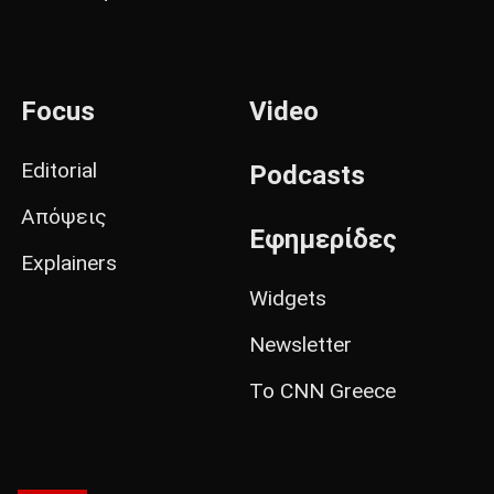
Focus
Video
Editorial
Podcasts
Απόψεις
Εφημερίδες
Explainers
Widgets
Newsletter
Το CNN Greece