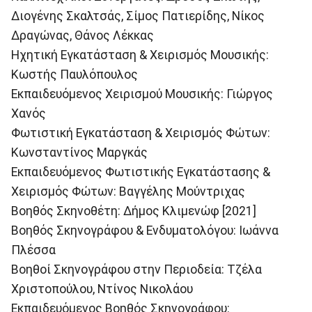
Διογένης Σκαλτσάς, Σίμος Πατιερίδης, Νίκος
Δραγώνας, Θάνος Λέκκας
Ηχητική Εγκατάσταση & Χειρισμός Μουσικής:
Κωστής Παυλόπουλος
Εκπαιδευόμενος Χειρισμού Μουσικής: Γιώργος
Χανός
Φωτιστική Εγκατάσταση & Χειρισμός Φώτων:
Κωνσταντίνος Μαργκάς
Εκπαιδευόμενος Φωτιστικής Εγκατάστασης &
Χειρισμός Φώτων: Βαγγέλης Μούντριχας
Βοηθός Σκηνοθέτη: Δήμος Κλιμενώφ [2021]
Βοηθός Σκηνογράφου & Ενδυματολόγου: Ιωάννα
Πλέσσα
Βοηθοί Σκηνογράφου στην Περιοδεία: Τζέλα
Χριστοπούλου, Ντίνος Νικολάου
Εκπαιδευόμενος Βοηθός Σκηνογράφου: