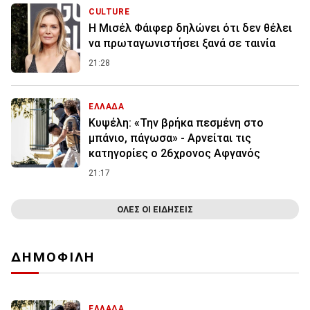
CULTURE
Η Μισέλ Φάιφερ δηλώνει ότι δεν θέλει
να πρωταγωνιστήσει ξανά σε ταινία
21:28
ΕΛΛΑΔΑ
Κυψέλη: «Την βρήκα πεσμένη στο
μπάνιο, πάγωσα» - Αρνείται τις
κατηγορίες ο 26χρονος Αφγανός
21:17
ΟΛΕΣ ΟΙ ΕΙΔΗΣΕΙΣ
ΔΗΜΟΦΙΛΗ
ΕΛΛΑΔΑ