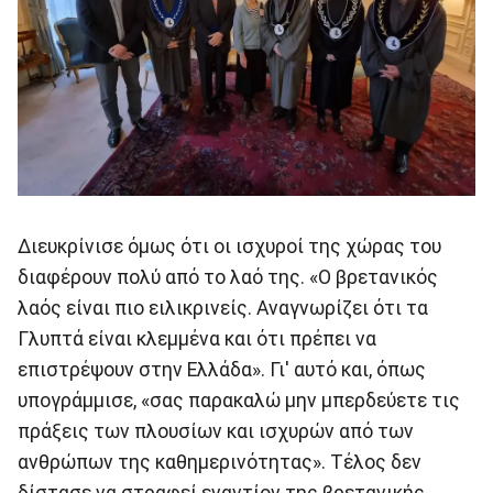
Διευκρίνισε όμως ότι οι ισχυροί της χώρας του
διαφέρουν πολύ από το λαό της. «Ο βρετανικός
λαός είναι πιο ειλικρινείς. Αναγνωρίζει ότι τα
Γλυπτά είναι κλεμμένα και ότι πρέπει να
επιστρέψουν στην Ελλάδα». Γι' αυτό και, όπως
υπογράμμισε, «σας παρακαλώ μην μπερδεύετε τις
πράξεις των πλουσίων και ισχυρών από των
ανθρώπων της καθημερινότητας». Τέλος δεν
δίστασε να στραφεί εναντίον της βρετανικής