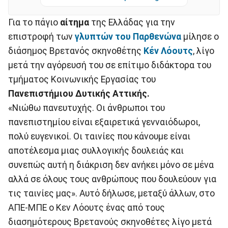
Για το πάγιο
αίτημα
της Ελλάδας για την
επιστροφή των
γλυπτών του Παρθενώνα
μίλησε ο
διάσημος Βρετανός σκηνοθέτης
Κέν Λόουτς
, λίγο
μετά την αγόρευσή του σε επίτιμο διδάκτορα του
τμήματος Κοινωνικής Εργασίας του
Πανεπιστήμιου Δυτικής Αττικής.
«Νιώθω πανευτυχής. Οι άνθρωποι του
πανεπιστημίου είναι εξαιρετικά γενναιόδωροι,
πολύ ευγενικοί. Οι ταινίες που κάνουμε είναι
αποτέλεσμα μιας συλλογικής δουλειάς και
συνεπώς αυτή η διάκριση δεν ανήκει μόνο σε μένα
αλλά σε όλους τους ανθρώπους που δουλεύουν για
τις ταινίες μας». Αυτό δήλωσε, μεταξύ άλλων, στο
ΑΠΕ-ΜΠΕ ο Κεν Λόουτς ένας από τους
διασημότερους Βρετανούς σκηνοθέτες λίγο μετά