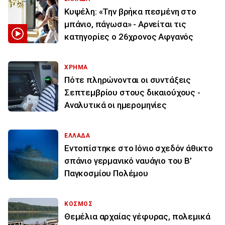
Κυψέλη: «Την βρήκα πεσμένη στο
μπάνιο, πάγωσα» - Αρνείται τις
κατηγορίες ο 26χρονος Αφγανός
ΧΡΗΜΑ
Πότε πληρώνονται οι συντάξεις
Σεπτεμβρίου στους δικαιούχους -
Αναλυτικά οι ημερομηνίες
ΕΛΛΑΔΑ
Εντοπίστηκε στο Ιόνιο σχεδόν άθικτο
σπάνιο γερμανικό ναυάγιο του Β’
Παγκοσμίου Πολέμου
ΚΟΣΜΟΣ
Θεμέλια αρχαίας γέφυρας, πολεμικά