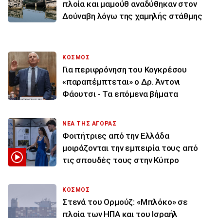
πλοία και μαμούθ αναδύθηκαν στον
Δούναβη λόγω της χαμηλής στάθμης
ΚΟΣΜΟΣ
Για περιφρόνηση του Κογκρέσου
«παραπέμπτεται» ο Δρ. Άντονι
Φάουτσι - Τα επόμενα βήματα
ΝΕΑ ΤΗΣ ΑΓΟΡΑΣ
Φοιτήτριες από την Ελλάδα
μοιράζονται την εμπειρία τους από
τις σπουδές τους στην Κύπρο
ΚΟΣΜΟΣ
Στενά του Ορμούζ: «Μπλόκο» σε
πλοία των ΗΠΑ και του Ισραήλ