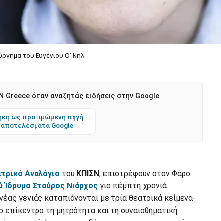
ύργημα του Ευγένιου Ο' Νηλ
 Greece όταν αναζητάς ειδήσεις στην Google
κη ως προτιμώμενη πηγή
 αποτελέσματα Google
τρικό Αναλόγιο
του
ΚΠΙΣΝ
, επιστρέφουν στον Φάρο
ύ Ίδρυμα Σταύρος Νιάρχος
για πέμπτη χρονιά.
νέας γενιάς καταπιάνονται με τρία θεατρικά κείμενα-
 επίκεντρο τη μητρότητα και τη συναισθηματική