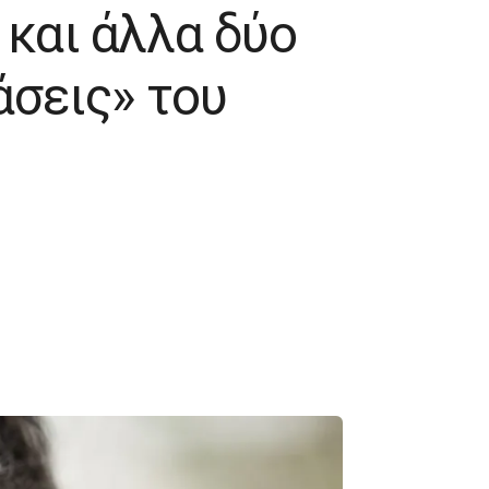
 και άλλα δύο
άσεις» του