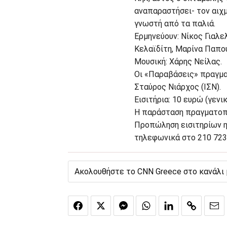
αναπαραστήσει- τον αιχμ
γνωστή από τα παλιά.
Ερμηνεύουν: Νίκος Γιαλ
Κελαϊδίτη, Μαρίνα Παπού
Μουσική: Χάρης Νείλας.
Οι «Παραβάσεις» πραγμα
Σταύρος Νιάρχος (ΙΣΝ).
Εισιτήρια: 10 ευρώ (γενι
Η παράσταση πραγματοπο
Προπώληση εισιτηρίων ηλ
τηλεφωνικά στο 210 723
Ακολουθήστε το CNN Greece στο κανάλι