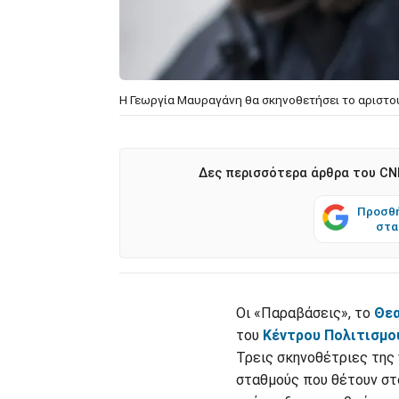
Η Γεωργία Μαυραγάνη θα σκηνοθετήσει το αριστο
Δες περισσότερα άρθρα του CNN
Προσθή
στα
Οι «Παραβάσεις», το
Θεα
του
Κέντρου Πολιτισμο
Τρεις σκηνοθέτριες της 
σταθμούς που θέτουν στο