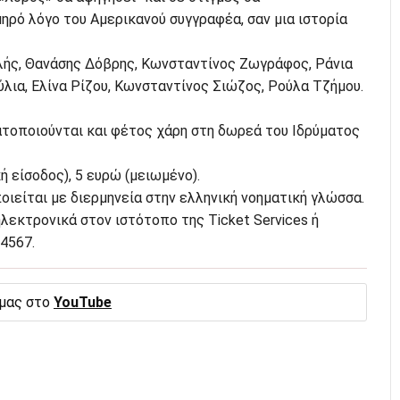
ηρό λόγο του Αμερικανού συγγραφέα, σαν μια ιστορία
ελής, Θανάσης Δόβρης, Κωνσταντίνος Ζωγράφος, Ράνια
λια, Ελίνα Ρίζου, Κωνσταντίνος Σιώζος, Ρούλα Τζήμου.
τοποιούνται και φέτος χάρη στη δωρεά του Ιδρύματος
κή είσοδος), 5 ευρώ (μειωμένο).
ιείται με διερμηνεία στην ελληνική νοηματική γλώσσα.
εκτρονικά στον ιστότοπο της Ticket Services ή
4567.
 μας στο
YouTube