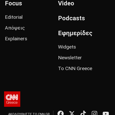
Focus
Video
Editorial
Podcasts
Απόψεις
Εφημερίδες
Explainers
Widgets
Newsletter
Το CNN Greece
ΑΚΟΛΟΥΘΗΣΤΕ ΤΟ CNN.GR