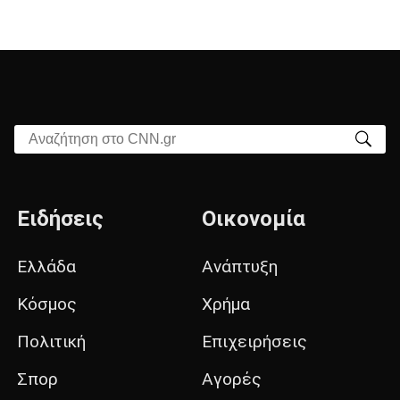
Αναζήτηση στο CNN.gr
Ειδήσεις
Οικονομία
Ελλάδα
Ανάπτυξη
Κόσμος
Χρήμα
Πολιτική
Επιχειρήσεις
Σπορ
Αγορές