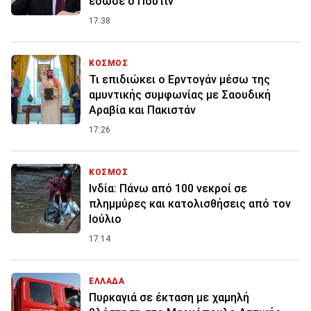
έδωσε ο Πούτιν
17:38
ΚΟΣΜΟΣ
Τι επιδιώκει ο Ερντογάν μέσω της
αμυντικής συμφωνίας με Σαουδική
Αραβία και Πακιστάν
17:26
ΚΟΣΜΟΣ
Ινδία: Πάνω από 100 νεκροί σε
πλημμύρες και κατολισθήσεις από τον
Ιούλιο
17:14
ΕΛΛΑΔΑ
Πυρκαγιά σε έκταση με χαμηλή