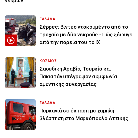
νεκρών
ΕΛΛΑΔΑ
Σέρρες: Βίντεο ντοκουμέντο από το
τροχαίο με δύο νεκρούς - Πώς ξέφυγε
από την πορεία του το ΙΧ
ΚΟΣΜΟΣ
Σαουδική Αραβία, Τουρκία και
Πακιστάν υπέγραψαν συμφωνία
αμυντικής συνεργασίας
ΕΛΛΑΔΑ
Πυρκαγιά σε έκταση με χαμηλή
βλάστηση στο Μαρκόπουλο Αττικής