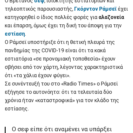
Ο Βρετανός
σεφ
, ιδιοκτήτης εστιατορίων και
τηλεοπτικός παρουσιαστής,
Γκόρντον Ράμσεϊ
έχει
κατηγορηθεί ο ίδιος πολλές φορές για
αλαζονεία
και έπαρση, όμως έχει τη δική του άποψη για την
εστίαση
.
Ο Ράμσεϊ υποστήριξε ότι η θετική πλευρά της
πανδημίας της COVID-19 είναι ότι τα κακά
εστιατόρια «σε προνομιακή τοποθεσία» έχουν
σβήσει από τον χάρτη, λέγοντας χαρακτηριστικά
ότι «τα χάλια έχουν φύγει».
Σε συνέντευξή του στο «Radio Times» ο Ράμσεϊ
εξήγησε το αυτονόητο: ότι τα τελευταία δύο
χρόνια ήταν «καταστροφικά» για τον κλάδο της
εστίασης.
Ο σεφ είπε ότι αναμένει να υπάρξει