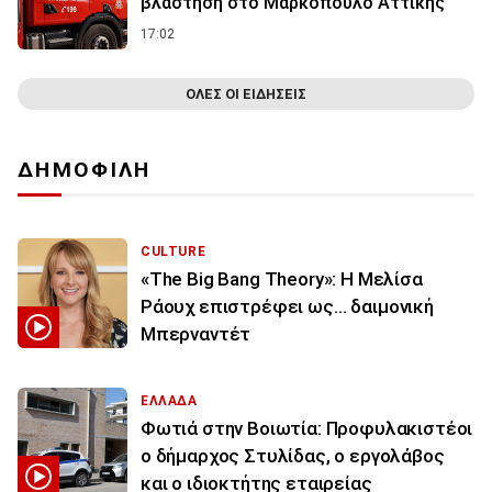
βλάστηση στο Μαρκόπουλο Αττικής
17:02
ΟΛΕΣ ΟΙ ΕΙΔΗΣΕΙΣ
ΔΗΜΟΦΙΛΗ
CULTURE
«The Big Bang Theory»: Η Μελίσα
Ράουχ επιστρέφει ως… δαιμονική
Μπερναντέτ
ΕΛΛΑΔΑ
Φωτιά στην Βοιωτία: Προφυλακιστέοι
ο δήμαρχος Στυλίδας, ο εργολάβος
και ο ιδιοκτήτης εταιρείας