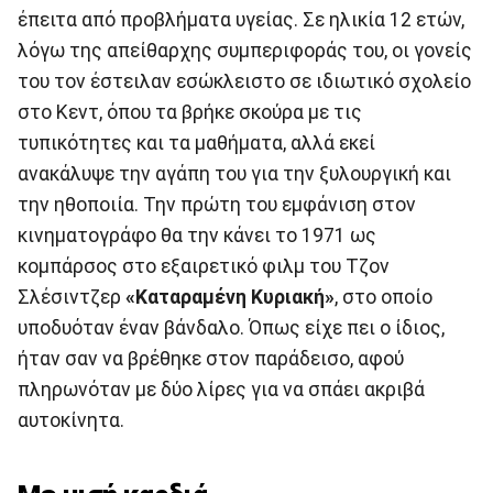
έπειτα από προβλήματα υγείας. Σε ηλικία 12 ετών,
λόγω της απείθαρχης συμπεριφοράς του, οι γονείς
του τον έστειλαν εσώκλειστο σε ιδιωτικό σχολείο
στο Κεντ, όπου τα βρήκε σκούρα με τις
τυπικότητες και τα μαθήματα, αλλά εκεί
ανακάλυψε την αγάπη του για την ξυλουργική και
την ηθοποιία. Την πρώτη του εμφάνιση στον
κινηματογράφο θα την κάνει το 1971 ως
κομπάρσος στο εξαιρετικό φιλμ του Τζον
Σλέσιντζερ
«Καταραμένη Κυριακή»
, στο οποίο
υποδυόταν έναν βάνδαλο. Όπως είχε πει ο ίδιος,
ήταν σαν να βρέθηκε στον παράδεισο, αφού
πληρωνόταν με δύο λίρες για να σπάει ακριβά
αυτοκίνητα.