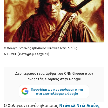
Ο Χολιγουντιανός ηθοποιός Ντάνιελ Ντέι Λιούις
ΑΠΕ/ΜΠΕ (Φωτογραφία αρχείου)
Δες περισσότερα άρθρα του CNN Greece όταν
αναζητάς ειδήσεις στην Google
Προσθήκη ως προτιμώμενη πηγή
στα αποτελέσματα Google
Ο Χολιγουντιανός ηθοποιός
Ντάνιελ Ντέι Λιούις
,