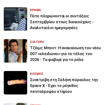
ΧΡΗΜΑ
Πότε πληρώνονται οι συντάξεις
Σεπτεμβρίου στους δικαιούχους -
Αναλυτικά οι ημερομηνίες
CULTURE
Τζέιμς Μποντ: Η ανακοίνωση του νέου
007 «κλειδώνει» για το τέλος του
2026 - Τα φαβορί για το ρόλο
ΚΟΣΜΟΣ
Συνετρίβη στη Σελήνη πύραυλος της
Space X - Έχει το μέγεθος
πενταόροφου κτηρίου