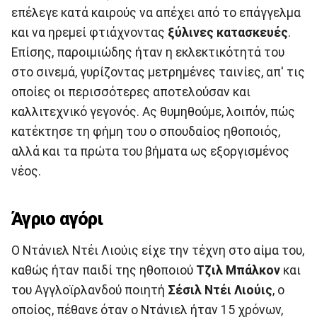
επέλεγε κατά καιρούς να απέχει από το επάγγελμα
και να ηρεμεί φτιάχνοντας
ξύλινες κατασκευές
.
Επίσης, παροιμιώδης ήταν η εκλεκτικότητά του
στο σινεμά, γυρίζοντας μετρημένες ταινίες, απ' τις
οποίες οι περισσότερες αποτελούσαν και
καλλιτεχνικό γεγονός. Ας θυμηθούμε, λοιπόν, πώς
κατέκτησε τη φήμη του ο σπουδαίος ηθοποιός,
αλλά και τα πρώτα του βήματα ως εξοργισμένος
νέος.
Άγριο αγόρι
Ο Ντάνιελ Ντέι Λιούις είχε την τέχνη στο αίμα του,
καθώς ήταν παιδί της ηθοποιού
Τζιλ Μπάλκον
και
του Αγγλοϊρλανδού ποιητή
Σέσιλ Ντέι Λιούις
, ο
οποίος, πέθανε όταν ο Ντάνιελ ήταν 15 χρόνων,