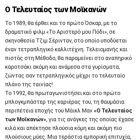
Ο Τελευταίος των Μοϊκανών
Το 1989, θα έρθει και το πρώτο Όσκαρ, με το
δραματικό φιλμ «Το Αριστερό μου Πόδι», σε
σκηνοθεσία Τζιμ Σέρινταν, στο οποίο υποδύεται
έναν τετραπληγικό καλλιτέχνη. Τελειομανής και
πιστός στη Μέθοδο, θα παραμείνει στο αναπηρικό
καροτσάκι ακόμη και ανάμεσα στα γυρίσματα,
ζώντας σαν τετραπληγικός μέχρι το τελευταίο
πλάνο της ταινίας!
Το 1992, θα πρωταγωνιστήσει και στο πρώτο
μπλογκμπάστερ της καριέρας του, τη θαυμάσια
περιπέτεια εποχής του Μάικλ Μαν
«Ο Τελευταίος
των Μοϊκανών»
, για τις ανάγκες της οποίας έχασε
κιλά και απέκτησε πλούσια κόμη και ακόμη πιο
πλούσιους μύες. Μια τεράστια εμπορική επιτυχία,