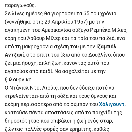
παραγωγούς.
Σε λίγες ημέρες θα γιορτάσει τα 65 του χρόνια
(γεννήθηκε στις 29 Απριλίου 1957) με την
αγαπημένη του Αμερικανίδα σύζυγο Ρεμπέκα Μίλερ,
κόρη του Άρθουρ Μίλερ και τα τρία του παιδιά, ένα
από τη μακροχρόνια σχέση του με την
Ιζαμπέλ
Αντζανί
, στο σπίτι του έξω από το Δουβλίνο, όπου
ζει μια ήσυχη, απλή ζωή, κάνοντας αυτό που
αγαπούσε από παιδί. Να ασχολείται με την
ξυλουργική.
Ο Ντάνιελ Ντέι Λιούις, που δεν έδειξε ποτέ να
«τρελαίνεται» από τη δόξα και τους ύμνους και
ακόμη περισσότερο από το σύμπαν του
Χόλιγουντ
,
κρατούσε πάντα αποστάσεις από το παιχνίδι της
δημοσιότητας που επιβάλει η ζωή ενός σταρ,
ζώντας πολλές φορές σαν ερημίτης, καθώς