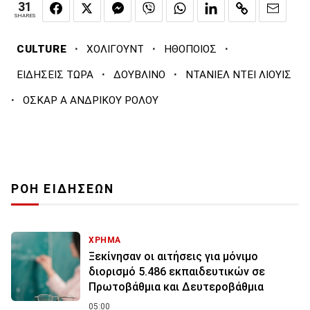
31
SHARES
·
·
·
CULTURE
ΧΟΛΙΓΟΥΝΤ
ΗΘΟΠΟΙΟΣ
·
·
ΕΙΔΗΣΕΙΣ ΤΩΡΑ
ΔΟΥΒΛΙΝΟ
ΝΤΑΝΙΕΛ ΝΤΕΙ ΛΙΟΥΙΣ
·
ΟΣΚΑΡ Α ΑΝΔΡΙΚΟΥ ΡΟΛΟΥ
ΡΟΗ ΕΙΔΗΣΕΩΝ
ΧΡΗΜΑ
Ξεκίνησαν οι αιτήσεις για μόνιμο
διορισμό 5.486 εκπαιδευτικών σε
Πρωτοβάθμια και Δευτεροβάθμια
05:00