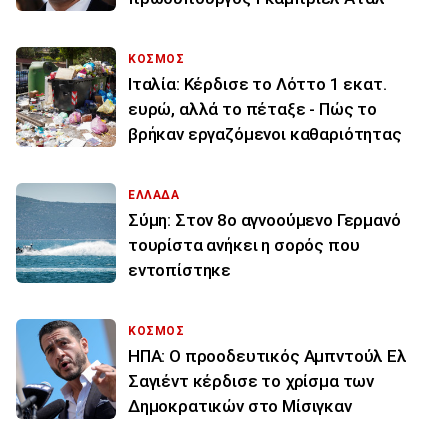
ΚΟΣΜΟΣ
Ιταλία: Κέρδισε το Λόττο 1 εκατ.
ευρώ, αλλά το πέταξε - Πώς το
βρήκαν εργαζόμενοι καθαριότητας
ΕΛΛΑΔΑ
Σύμη: Στον 8ο αγνοούμενο Γερμανό
τουρίστα ανήκει η σορός που
εντοπίστηκε
ΚΟΣΜΟΣ
ΗΠΑ: Ο προοδευτικός Αμπντούλ Ελ
Σαγιέντ κέρδισε το χρίσμα των
Δημοκρατικών στο Μίσιγκαν