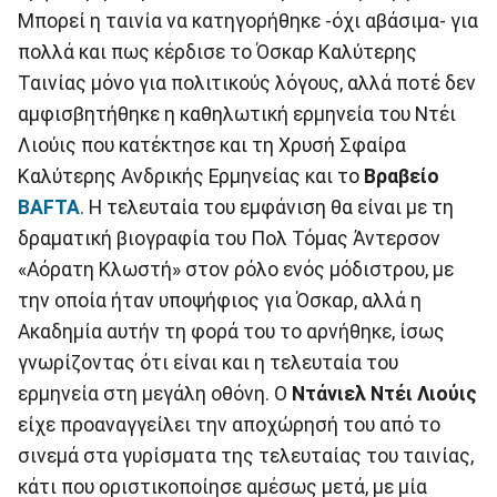
Μπορεί η ταινία να κατηγορήθηκε -όχι αβάσιμα- για
πολλά και πως κέρδισε το Όσκαρ Καλύτερης
Ταινίας μόνο για πολιτικούς λόγους, αλλά ποτέ δεν
αμφισβητήθηκε η καθηλωτική ερμηνεία του Ντέι
Λιούις που κατέκτησε και τη Χρυσή Σφαίρα
Καλύτερης Ανδρικής Ερμηνείας και το
Βραβείο
BAFTA
. Η τελευταία του εμφάνιση θα είναι με τη
δραματική βιογραφία του Πολ Τόμας Άντερσον
«Αόρατη Κλωστή» στον ρόλο ενός μόδιστρου, με
την οποία ήταν υποψήφιος για Όσκαρ, αλλά η
Ακαδημία αυτήν τη φορά του το αρνήθηκε, ίσως
γνωρίζοντας ότι είναι και η τελευταία του
ερμηνεία στη μεγάλη οθόνη. Ο
Ντάνιελ Ντέι Λιούις
είχε προαναγγείλει την αποχώρησή του από το
σινεμά στα γυρίσματα της τελευταίας του ταινίας,
κάτι που οριστικοποίησε αμέσως μετά, με μία