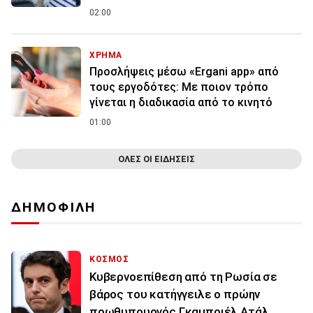
02:00
ΧΡΗΜΑ
Προσλήψεις μέσω «Ergani app» από
τους εργοδότες: Με ποιον τρόπο
γίνεται η διαδικασία από το κινητό
01:00
ΟΛΕΣ ΟΙ ΕΙΔΗΣΕΙΣ
ΔΗΜΟΦΙΛΗ
ΚΟΣΜΟΣ
Κυβερνοεπίθεση από τη Ρωσία σε
βάρος του κατήγγειλε ο πρώην
πρωθυπουργός Γκαμπριέλ Ατάλ