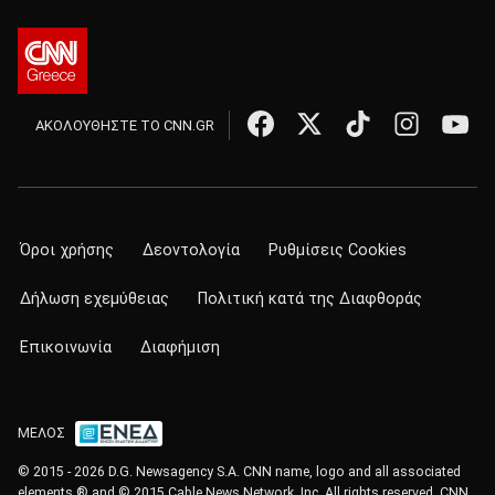
ΑΚΟΛΟΥΘΗΣΤΕ ΤΟ CNN.GR
Όροι χρήσης
Δεοντολογία
Ρυθμίσεις Cookies
Δήλωση εχεμύθειας
Πολιτική κατά της Διαφθοράς
Επικοινωνία
Διαφήμιση
ΜΕΛΟΣ
© 2015 - 2026 D.G. Newsagency S.A. CNN name, logo and all associated
elements ® and © 2015 Cable News Network, Inc. All rights reserved. CNN