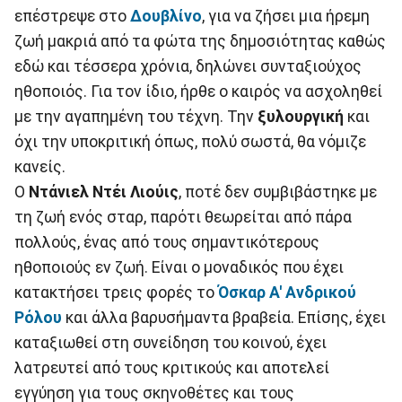
επέστρεψε στο
Δουβλίνο
, για να ζήσει μια ήρεμη
ζωή μακριά από τα φώτα της δημοσιότητας καθώς
εδώ και τέσσερα χρόνια, δηλώνει συνταξιούχος
ηθοποιός. Για τον ίδιο, ήρθε ο καιρός να ασχοληθεί
με την αγαπημένη του τέχνη. Την
ξυλουργική
και
όχι την υποκριτική όπως, πολύ σωστά, θα νόμιζε
κανείς.
Ο
Ντάνιελ Ντέι Λιούις
, ποτέ δεν συμβιβάστηκε με
τη ζωή ενός σταρ, παρότι θεωρείται από πάρα
πολλούς, ένας από τους σημαντικότερους
ηθοποιούς εν ζωή. Είναι ο μοναδικός που έχει
κατακτήσει τρεις φορές το
Όσκαρ Α' Ανδρικού
Ρόλου
και άλλα βαρυσήμαντα βραβεία. Επίσης, έχει
καταξιωθεί στη συνείδηση του κοινού, έχει
λατρευτεί από τους κριτικούς και αποτελεί
εγγύηση για τους σκηνοθέτες και τους