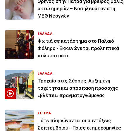
Θρήνος στην Πάτρα για βρέφος μόλις
οκτώ ημερών – Νοσηλευόταν στη
ΜΕΘ Νεογνών
ΕΛΛΑΔΑ
Φωτιά σε κατάστημα στο Παλαιό
Φάληρο - Εκκενώνεται προληπτικά
πολυκατοικία
ΕΛΛΑΔΑ
Τροχαίο στις Σέρρες: Αυξημένη
ταχύτητα και απόσπαση προσοχής
«βλέπει» πραγματογνώμονας
ΧΡΗΜΑ
Πότε πληρώνονται οι συντάξεις
Σεπτεμβρίου - Ποιες οι ημερομηνίες