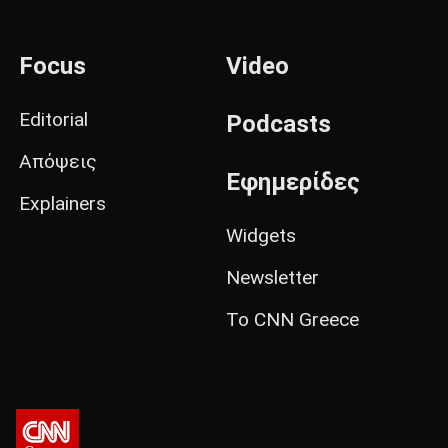
Focus
Video
Editorial
Podcasts
Απόψεις
Εφημερίδες
Explainers
Widgets
Newsletter
Το CNN Greece