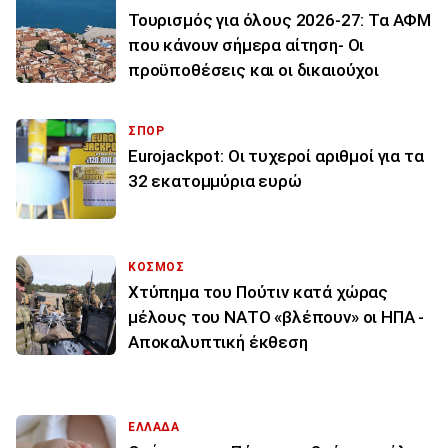
Τουρισμός για όλους 2026-27: Τα ΑΦΜ
που κάνουν σήμερα αίτηση- Οι
προϋποθέσεις και οι δικαιούχοι
ΣΠΟΡ
Eurojackpot: Οι τυχεροί αριθμοί για τα
32 εκατoμμύρια ευρώ
ΚΟΣΜΟΣ
Χτύπημα του Πούτιν κατά χώρας
μέλους του ΝΑΤΟ «βλέπουν» οι ΗΠΑ -
Αποκαλυπτική έκθεση
ΕΛΛΑΔΑ