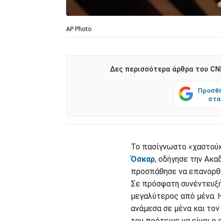
ΑP Photo
Δες περισσότερα άρθρα του CNN
Προσθή
στα
Το πασίγνωστο «χαστούκ
Όσκαρ
, οδήγησε την Ακα
προσπάθησε να επανορθώ
Σε πρόσφατη συνέντευξή 
μεγαλύτερος από μένα. Η
ανάμεσα σε μένα και τον
του πρότεινε να είναι 