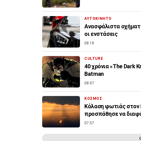
ΑΥΤΟΚΙΝΗΤΟ
Ανασφάλιστα οχήματα:
οι ενστάσεις
08:18
CULTURE
40 χρόνια «The Dark K
Batman
08:07
ΚΟΣΜΟΣ
Κόλαση φωτιάς στον 
προσπάθησε να διαφύ
07:57