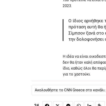
2023.
Ο ίδιος αρνήθηκε 
πρόταση αυτή θα ή
Σίμπσον ξανά στο 
την δολοφονήσει ο
Η ιδέα να είναι οικοδεσ
δεν θα ήταν καλή απόφασ
ίδιο, καθώς όλοι θα περί
για το χαστούκι.
Ακολουθήστε το CNN Greece στο κανάλι
24