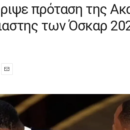
ρριψε πρόταση της Ακ
σιαστης των Όσκαρ 20