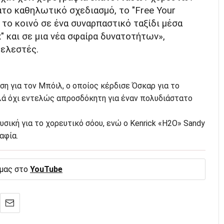
το καθηλωτικό σχεδιασμό, το "Free Your
 το κοινό σε ένα συναρπαστικό ταξίδι μέσα
x" και σε μια νέα σφαίρα δυνατοτήτων»,
τελεστές.
ηση για τον Μπόιλ, ο οποίος κέρδισε Όσκαρ για το
αλλά όχι εντελώς απροσδόκητη για έναν πολυδιάστατο
υσική για το χορευτικό σόου, ενώ ο Kenrick «H2O» Sandy
αφία.
 μας στο
YouTube