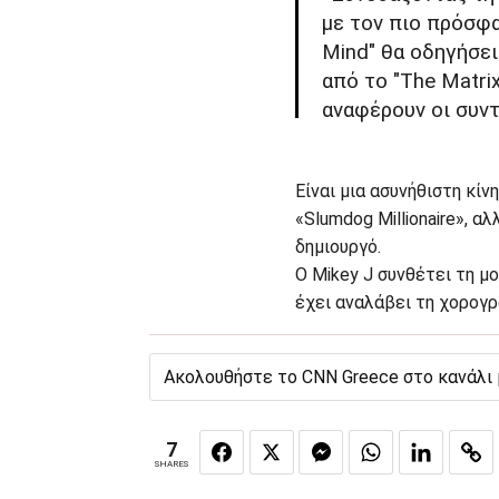
με τον πιο πρόσφα
Mind" θα οδηγήσει
από το "The Matri
αναφέρουν οι συν
Είναι μια ασυνήθιστη κίν
«Slumdog Millionaire», 
δημιουργό.
Ο Mikey J συνθέτει τη μο
έχει αναλάβει τη χορογρ
Ακολουθήστε το CNN Greece στο κανάλι
7
SHARES