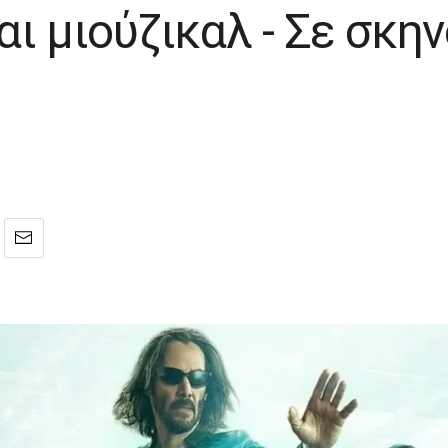
ται μιούζικαλ - Σε σκη