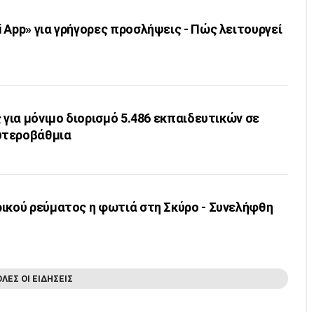
 App» για γρήγορες προσλήψεις - Πώς λειτουργεί
ς για μόνιμο διορισμό 5.486 εκπαιδευτικών σε
υτεροβάθμια
ρικού ρεύματος η φωτιά στη Σκύρο - Συνελήφθη
ΟΛΕΣ ΟΙ ΕΙΔΗΣΕΙΣ