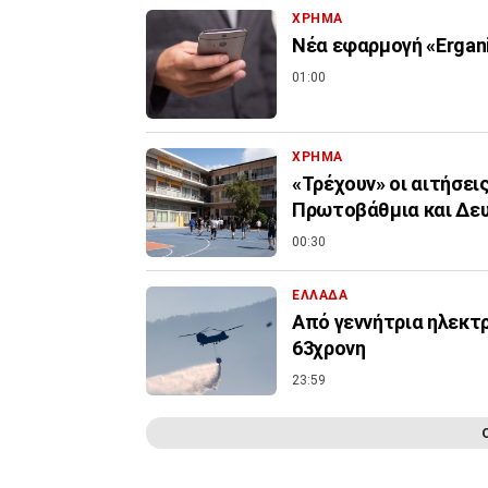
ΧΡΗΜΑ
Νέα εφαρμογή «Ergani
01:00
ΧΡΗΜΑ
«Τρέχουν» οι αιτήσει
Πρωτοβάθμια και Δε
00:30
ΕΛΛΑΔΑ
Από γεννήτρια ηλεκτ
63χρονη
23:59