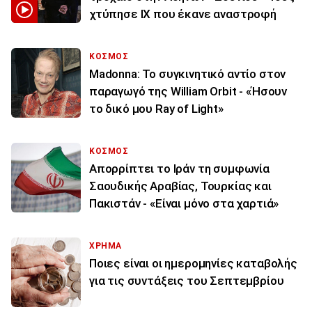
χτύπησε ΙΧ που έκανε αναστροφή
ΚΟΣΜΟΣ
Madonna: Το συγκινητικό αντίο στον
παραγωγό της William Orbit - «Ήσουν
το δικό μου Ray of Light»
ΚΟΣΜΟΣ
Απορρίπτει το Ιράν τη συμφωνία
Σαουδικής Αραβίας, Τουρκίας και
Πακιστάν - «Είναι μόνο στα χαρτιά»
ΧΡΗΜΑ
Ποιες είναι οι ημερομηνίες καταβολής
για τις συντάξεις του Σεπτεμβρίου