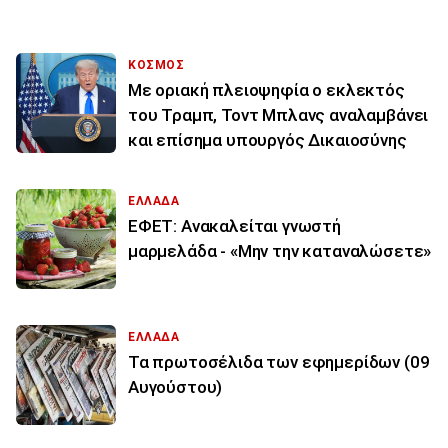
ΚΟΣΜΟΣ
Με οριακή πλειοψηφία ο εκλεκτός
του Τραμπ, Τοντ Μπλανς αναλαμβάνει
και επίσημα υπουργός Δικαιοσύνης
ΕΛΛΑΔΑ
ΕΦΕΤ: Ανακαλείται γνωστή
μαρμελάδα - «Μην την καταναλώσετε»
ΕΛΛΑΔΑ
Τα πρωτοσέλιδα των εφημερίδων (09
Αυγούστου)