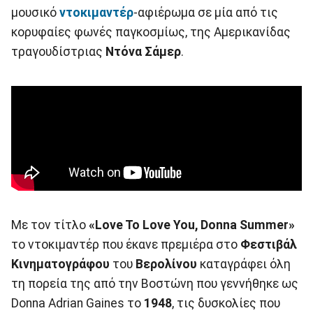
μουσικό
ντοκιμαντέρ
-αφιέρωμα σε μία από τις
κορυφαίες φωνές παγκοσμίως, της Αμερικανίδας
τραγουδίστριας
Ντόνα
Σάμερ
.
Με τον τίτλο
«Love To Love You, Donna Summer»
το ντοκιμαντέρ που έκανε πρεμιέρα στο
Φεστιβάλ
Κινηματογράφου
του
Βερολίνου
καταγράφει όλη
τη πορεία της από την Βοστώνη που γεννήθηκε ως
Donna Adrian Gaines το
1948
, τις δυσκολίες που