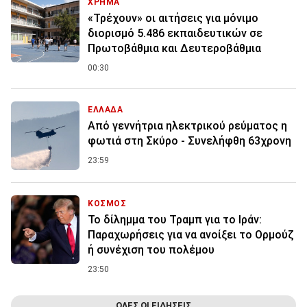
ΧΡΗΜΑ
«Τρέχουν» οι αιτήσεις για μόνιμο
διορισμό 5.486 εκπαιδευτικών σε
Πρωτοβάθμια και Δευτεροβάθμια
00:30
ΕΛΛΑΔΑ
Από γεννήτρια ηλεκτρικού ρεύματος η
φωτιά στη Σκύρο - Συνελήφθη 63χρονη
23:59
ΚΟΣΜΟΣ
Το δίλημμα του Τραμπ για το Ιράν:
Παραχωρήσεις για να ανοίξει το Ορμούζ
ή συνέχιση του πολέμου
23:50
ΟΛΕΣ ΟΙ ΕΙΔΗΣΕΙΣ