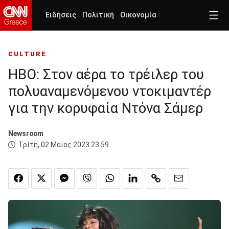
Ειδήσεις
Πολιτική
Οικονομία
CULTURE
HBO: Στον αέρα το τρέιλερ του
πολυαναμενόμενου ντοκιμαντέρ
για την κορυφαία Ντόνα Σάμερ
Newsroom
Τρίτη, 02 Μαϊος 2023 23:59