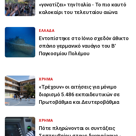
«γονατίζει» την Ιταλία - Το πιο καυτό
καλοκαίρι του τελευταίου αιώνα
ΕΛΛΑΔΑ
Εντοπίστηκε στο Ιόνιο σχεδόν άθικτο
σπάνιο γερμανικό ναυάγιο του Β’
Παγκοσμίου Πολέμου
ΧΡΗΜΑ
«Τρέχουν» οι αιτήσεις για μόνιμο
διορισμό 5.486 εκπαιδευτικών σε
Πρωτοβάθμια και Δευτεροβάθμια
ΧΡΗΜΑ
Πότε πληρώνονται οι συντάξεις
Σεπτεμβρίου στους δικαιούχους -