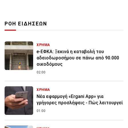
ΡΟΗ ΕΙΔΗΣΕΩΝ
ΧΡΗΜΑ
e-ΕΦΚΑ: Ξεκινά η καταβολή του
αδειοδωροσήμου σε πάνω από 90.000
οικοδόμους
02:00
ΧΡΗΜΑ
Νέα εφαρμογή «Ergani App» για
γρήγορες προσλήψεις - Πώς λειτουργεί
01:00