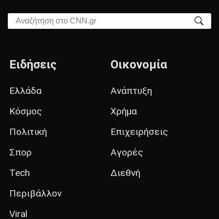
Αναζήτηση στο CNN.gr
Ειδήσεις
Οικονομία
Ελλάδα
Ανάπτυξη
Κόσμος
Χρήμα
Πολιτική
Επιχειρήσεις
Σπορ
Αγορές
Tech
Διεθνή
Περιβάλλον
Viral