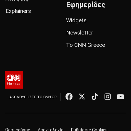
Εφημερίδες
Explainers
Widgets
Newsletter
Το CNN Greece
ΑΚΟΛΟΥΘΗΣΤΕ ΤΟ CNN.GR
Όροι χρήσης
Δεοντολογία
Ρυθμίσεις Cookies