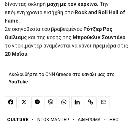
δίνοντας σκληρή
μάχη με τον καρκίνο.
Την
επόμενη χρονιά εισήχθη στο
Rock and Roll Hall of
Fame.
Σε σκηνοθεσία του βραβευμένου
Ρότζερ Ρος
Ουίλιαμς
και της κόρης της
Μπρούκλιν
Σουντάνο
το ντοκιμαντέρ αναμένεται να κάνει
πρεμιέρα
στις
20 Μαΐου
.
Ακολουθήστε το CNN Greece στο κανάλι μας στο
YouTube
·
·
·
CULTURE
ΝΤΟΚΙΜΑΝΤΕΡ
ΑΦΙΕΡΩΜΑ
HBO