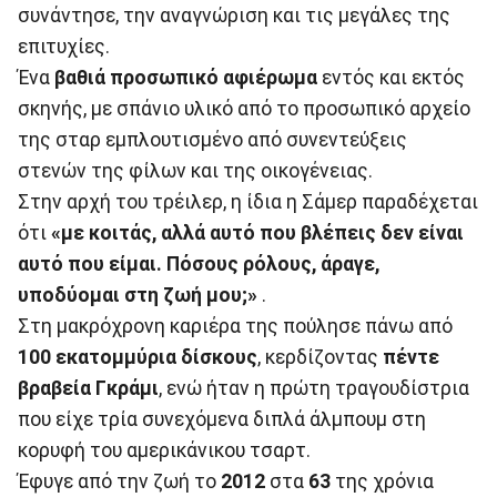
συνάντησε, την αναγνώριση και τις μεγάλες της
επιτυχίες.
Ένα
βαθιά προσωπικό
αφιέρωμα
εντός και εκτός
σκηνής, με σπάνιο υλικό από το προσωπικό αρχείο
της σταρ εμπλουτισμένο από συνεντεύξεις
στενών της φίλων και της οικογένειας.
Στην αρχή του τρέιλερ, η ίδια η Σάμερ παραδέχεται
ότι
«με κοιτάς, αλλά αυτό που βλέπεις δεν είναι
αυτό που είμαι. Πόσους ρόλους, άραγε,
υποδύομαι στη ζωή μου;»
.
Στη μακρόχρονη καριέρα της πούλησε πάνω από
100 εκατομμύρια δίσκους
, κερδίζοντας
πέντε
βραβεία Γκράμι
, ενώ ήταν η πρώτη τραγουδίστρια
που είχε τρία συνεχόμενα διπλά άλμπουμ στη
κορυφή του αμερικάνικου τσαρτ.
Έφυγε από την ζωή το
2012
στα
63
της χρόνια