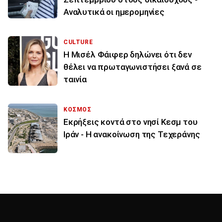
Αναλυτικά οι ημερομηνίες
CULTURE
Η Μισέλ Φάιφερ δηλώνει ότι δεν
θέλει να πρωταγωνιστήσει ξανά σε
ταινία
ΚΟΣΜΟΣ
Εκρήξεις κοντά στο νησί Κεσμ του
Ιράν - Η ανακοίνωση της Τεχεράνης