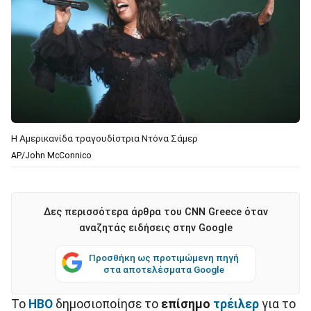
Η Αμερικανίδα τραγουδίστρια Ντόνα Σάμερ
AP/John McConnico
Δες περισσότερα άρθρα του CNN Greece όταν
αναζητάς ειδήσεις στην Google
Προσθήκη ως προτιμώμενη πηγή
στα αποτελέσματα Google
Το
HBO
δημοσιοποίησε το
επίσημο
τρέιλερ
για το