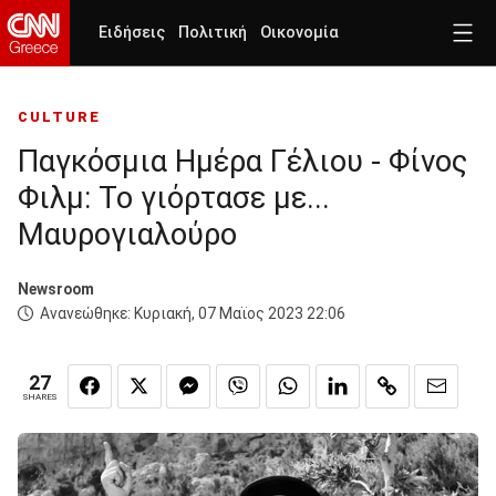
Ειδήσεις
Πολιτική
Οικονομία
CULTURE
Παγκόσμια Ημέρα Γέλιου - Φίνος
Φιλμ: Το γιόρτασε με...
Μαυρογιαλούρο
Newsroom
Ανανεώθηκε:
Κυριακή, 07 Μαϊος 2023 22:06
27
SHARES