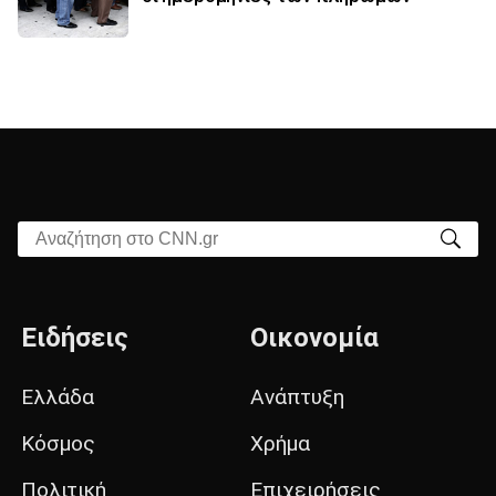
Αναζήτηση στο CNN.gr
Ειδήσεις
Οικονομία
Ελλάδα
Ανάπτυξη
Κόσμος
Χρήμα
Πολιτική
Επιχειρήσεις