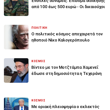
Ένοπλες δυνάμεις: Επίδομα διοίκησης
από 100 έως 500 ευρώ - Οι δικαιούχοι
ΠΟΛΙΤΙΚΗ
Ο πολιτικός κόσμος αποχαιρετά τον
ηθοποιό Νίκο Καλογερόπουλο
ΚΟΣΜΟΣ
Βίντεο με τον Μοτζτάμπα Χαμενεΐ
έδωσε στη δημοσιότητα η Τεχεράνη
ΚΟΣΜΟΣ
Με οριακή πλειοψηφία ο εκλεκτός