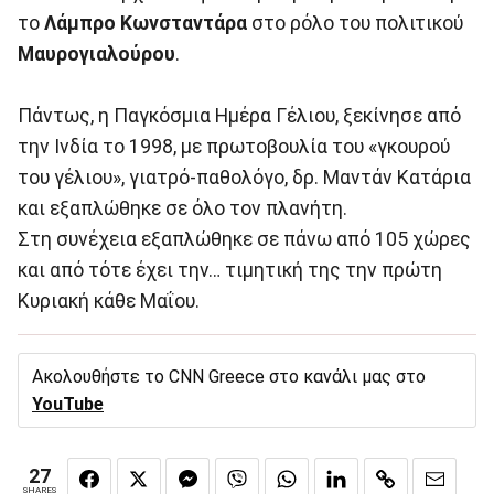
το
Λάμπρο
Κωνσταντάρα
στο ρόλο του πολιτικού
Μαυρογιαλούρου
.
Πάντως, η Παγκόσμια Ημέρα Γέλιου, ξεκίνησε από
την Ινδία το 1998, με πρωτοβουλία του «γκουρού
του γέλιου», γιατρό-παθολόγο, δρ. Μαντάν Κατάρια
και εξαπλώθηκε σε όλο τον πλανήτη.
Στη συνέχεια εξαπλώθηκε σε πάνω από 105 χώρες
και από τότε έχει την… τιμητική της την πρώτη
Κυριακή κάθε Μαΐου.
Ακολουθήστε το CNN Greece στο κανάλι μας στο
YouTube
27
SHARES