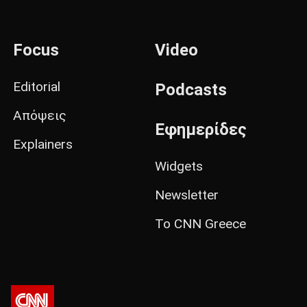
Focus
Video
Editorial
Podcasts
Απόψεις
Εφημερίδες
Explainers
Widgets
Newsletter
Το CNN Greece