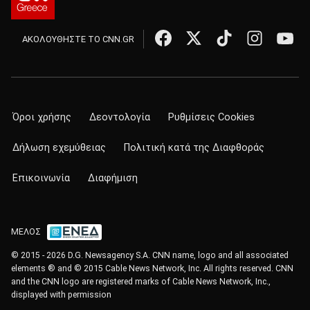
ΑΚΟΛΟΥΘΗΣΤΕ ΤΟ CNN.GR
Όροι χρήσης
Δεοντολογία
Ρυθμίσεις Cookies
Δήλωση εχεμύθειας
Πολιτική κατά της Διαφθοράς
Επικοινωνία
Διαφήμιση
ΜΕΛΟΣ
© 2015 - 2026 D.G. Newsagency S.A. CNN name, logo and all associated
elements ® and © 2015 Cable News Network, Inc. All rights reserved. CNN
and the CNN logo are registered marks of Cable News Network, Inc.,
displayed with permission