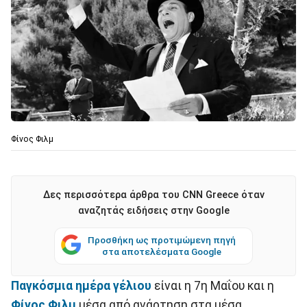
Φίνος Φιλμ
Δες περισσότερα άρθρα του CNN Greece όταν
αναζητάς ειδήσεις στην Google
Προσθήκη ως προτιμώμενη πηγή
στα αποτελέσματα Google
Παγκόσμια ημέρα γέλιου
είναι η 7η Μαΐου και η
Φίνος Φιλμ
μέσα από ανάρτηση στα μέσα