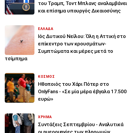
του Τραμπ, Τοντ Μπλανς αναλαμβάνει
και επίσημα υπουργός Δικαιοσύνης
ΕΛΛΑΔΑ
Ιός Δυτικού Νείλου: Όλη η Αττική στο
επίκεντρο των κρουσμάτων-
Συμπτώματα και μέρες μετά το
τσίμπημα
ΚΟΣΜΟΣ
Ηθοποιός του Χάρι Πότερ στο
OnlyFans - «Σε μία μέρα έβγαλα 17.500
ευρώ»
ΧΡΗΜΑ
Συντάξεις Σεπτεμβρίου - Αναλυτικά
οι ημερομηνίες των πληρωμών