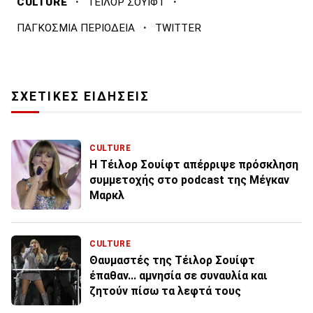
·
·
CULTURE
ΤΕΙΛΟΡ ΣΟΥΙΦΤ
·
ΠΑΓΚΟΣΜΙΑ ΠΕΡΙΟΔΕΙΑ
TWITTER
ΣΧΕΤΙΚΕΣ ΕΙΔΗΣΕΙΣ
CULTURE
Η Τέιλορ Σουίφτ απέρριψε πρόσκληση
συμμετοχής στο podcast της Μέγκαν
Μαρκλ
CULTURE
Θαυμαστές της Τέιλορ Σουίφτ
έπαθαν... αμνησία σε συναυλία και
ζητούν πίσω τα λεφτά τους