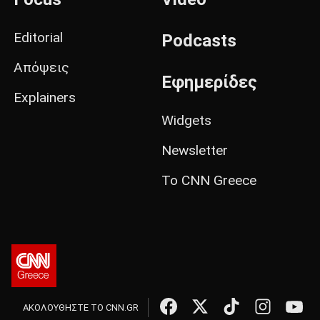
Editorial
Podcasts
Απόψεις
Εφημερίδες
Explainers
Widgets
Newsletter
Το CNN Greece
ΑΚΟΛΟΥΘΗΣΤΕ ΤΟ CNN.GR