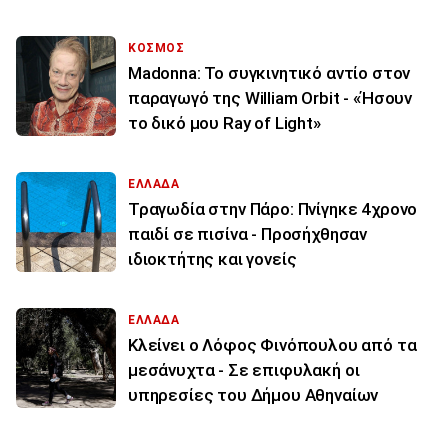
ΚΟΣΜΟΣ
Madonna: Το συγκινητικό αντίο στον
παραγωγό της William Orbit - «Ήσουν
το δικό μου Ray of Light»
ΕΛΛΑΔΑ
Τραγωδία στην Πάρο: Πνίγηκε 4χρονο
παιδί σε πισίνα - Προσήχθησαν
ιδιοκτήτης και γονείς
ΕΛΛΑΔΑ
Κλείνει ο Λόφος Φινόπουλου από τα
μεσάνυχτα - Σε επιφυλακή οι
υπηρεσίες του Δήμου Αθηναίων