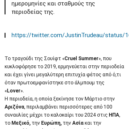
ημερομηνίες και σταθμούς της
περιοδείας της.
https://twitter.com/JustinTrudeau/statu
Το τραγούδι της Σουίφτ «
Cruel Summer
», που
κυκλοφόρησε το 2019, ερμηνεύεται στην περιοδεία
και έχει γίνει μεγαλύτερη επιτυχία φέτος από ό,τι
όταν πρωτοεμφανίστηκε στο άλμπουμ της
«
Lover
».
Η περιοδεία, η οποία ξεκίνησε τον Μάρτιο στην
Αριζόνα
, περιλαμβάνει περισσότερες από 100
συναυλίες μέχρι το καλοκαίρι του 2024 στις
ΗΠΑ
,
το
Μεξικό,
την
Ευρώπη,
την
Ασία
και την