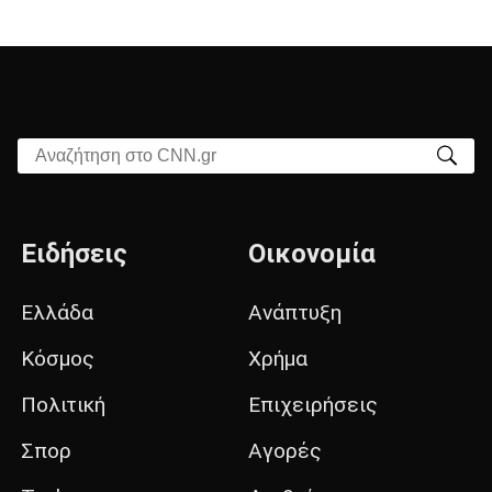
Αναζήτηση στο CNN.gr
Ειδήσεις
Οικονομία
Ελλάδα
Ανάπτυξη
Κόσμος
Χρήμα
Πολιτική
Επιχειρήσεις
Σπορ
Αγορές