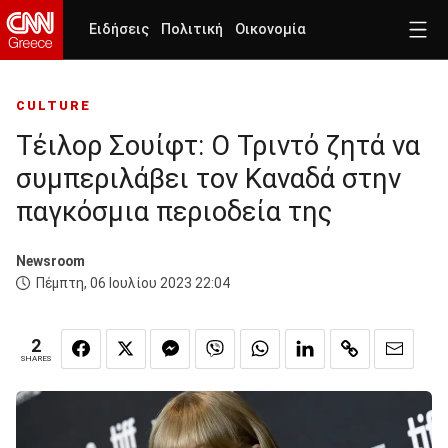
Ειδήσεις
Πολιτική
Οικονομία
CULTURE
Τέιλορ Σουίφτ: Ο Τριντό ζητά να
συμπεριλάβει τον Καναδά στην
παγκόσμια περιοδεία της
Newsroom
Πέμπτη, 06 Ιουλίου 2023 22:04
2
SHARES