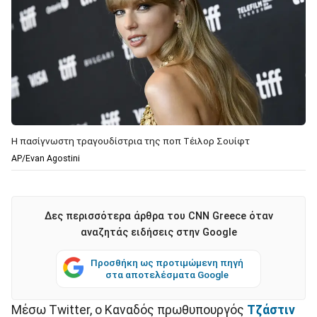
Η πασίγνωστη τραγουδίστρια της ποπ Τέιλορ Σουίφτ
AP/Evan Agostini
Δες περισσότερα άρθρα του CNN Greece όταν
αναζητάς ειδήσεις στην Google
Προσθήκη ως προτιμώμενη πηγή
στα αποτελέσματα Google
Μέσω Twitter, ο Καναδός πρωθυπουργός
Τζάστιν