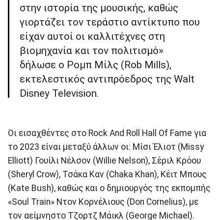
στην ιστορία της μουσικής, καθώς
γιορτάζει τον τεράστιο αντίκτυπο που
είχαν αυτοί οι καλλιτέχνες στη
βιομηχανία και τον πολιτισμό»
δήλωσε ο Ρομπ Μίλς (Rob Mills),
εκτελεστικός αντιπρόεδρος της Walt
Disney Television.
Οι εισαχθέντες στο Rock And Roll Hall Of Fame για
το 2023 είναι μεταξύ άλλων οι: Μίσι Έλιοτ (Missy
Elliott) Γουίλι Νέλσον (Willie Nelson), Σέριλ Κρόου
(Sheryl Crow), Τσάκα Καν (Chaka Khan), Κέιτ Μπους
(Kate Bush), καθώς και ο δημιουργός της εκπομπής
«Soul Train» Ντον Κορνέλιους (Don Cornelius), με
τον αείμνηστο Τζορτζ Μάικλ (George Michael).