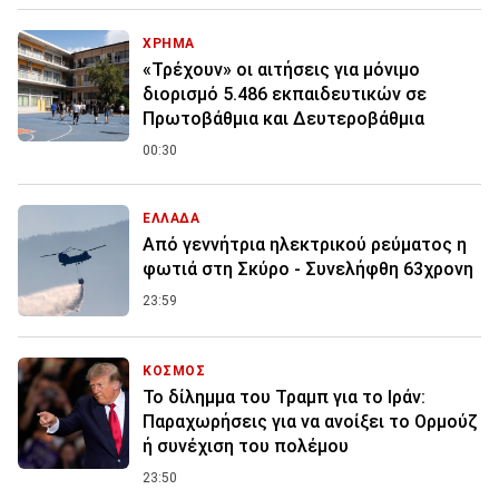
ΧΡΗΜΑ
«Τρέχουν» οι αιτήσεις για μόνιμο
διορισμό 5.486 εκπαιδευτικών σε
Πρωτοβάθμια και Δευτεροβάθμια
00:30
ΕΛΛΑΔΑ
Από γεννήτρια ηλεκτρικού ρεύματος η
φωτιά στη Σκύρο - Συνελήφθη 63χρονη
23:59
ΚΟΣΜΟΣ
Το δίλημμα του Τραμπ για το Ιράν:
Παραχωρήσεις για να ανοίξει το Ορμούζ
ή συνέχιση του πολέμου
23:50