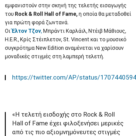
εμφανιστούν στην σκηνή της τελετής εισαγωγής
του
Rock
& Roll Hall of Fame,
η οποία θα μεταδοθεί
για πρώτη φορά ζωντανά.
Οι
Έλτον
Τζον
,
Μπράντι Καρλάιλ, Ντέιβ Μάθιους,
H.E.R., Κρίς Στέιπλετον, St. Vincent και το μουσικό
συγκρότημα New Edition αναμένεται να χαρίσουν
μοναδικές στιγμές στη λαμπερή τελετή.
https://twitter.com/AP/status/17074405
«Η τελετή εισδοχής στο Rock & Roll
Hall of Fame έχει φιλοξενήσει μερικές
από τις πιο αξιομνημόνευτες στιγμές