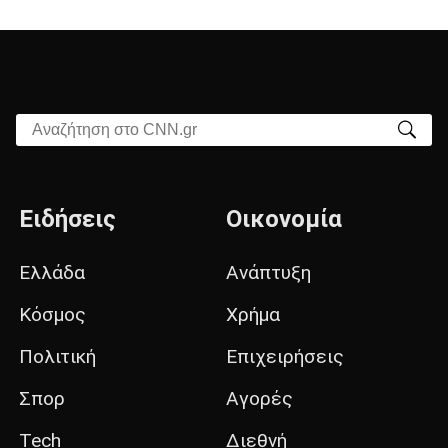
Αναζήτηση στο CNN.gr
Ειδήσεις
Οικονομία
Ελλάδα
Ανάπτυξη
Κόσμος
Χρήμα
Πολιτική
Επιχειρήσεις
Σπορ
Αγορές
Tech
Διεθνή