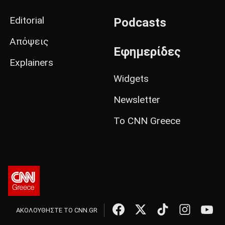
Editorial
Podcasts
Απόψεις
Εφημερίδες
Explainers
Widgets
Newsletter
Το CNN Greece
ΑΚΟΛΟΥΘΗΣΤΕ ΤΟ CNN.GR