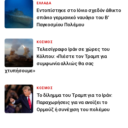
ΕΛΛΑΔΑ
Εντοπίστηκε στο Ιόνιο σχεδόν άθικτο
σπάνιο γερμανικό ναυάγιο του Β’
Παγκοσμίου Πολέμου
ΚΟΣΜΟΣ
Τελεσίγραφο Ιράν σε χώρες του
Κόλπου: «Πιέστε τον Τραμπ για
συμφωνία αλλιώς θα σας
χτυπήσουμε»
ΚΟΣΜΟΣ
Το δίλημμα του Τραμπ για το Ιράν:
Παραχωρήσεις για να ανοίξει το
Ορμούζ ή συνέχιση του πολέμου