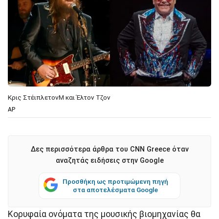
Κρις ΣτέιπλετονM και Έλτον Τζον
AP
Δες περισσότερα άρθρα του CNN Greece όταν
αναζητάς ειδήσεις στην Google
Προσθήκη ως προτιμώμενη πηγή
στα αποτελέσματα Google
Κορυφαία ονόματα της μουσικής βιομηχανίας θα