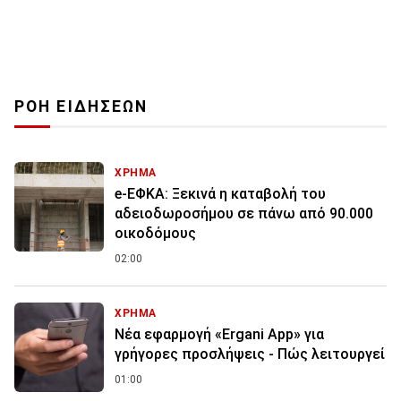
ΡΟΗ ΕΙΔΗΣΕΩΝ
ΧΡΗΜΑ
e-ΕΦΚΑ: Ξεκινά η καταβολή του
αδειοδωροσήμου σε πάνω από 90.000
οικοδόμους
02:00
ΧΡΗΜΑ
Νέα εφαρμογή «Ergani App» για
γρήγορες προσλήψεις - Πώς λειτουργεί
01:00