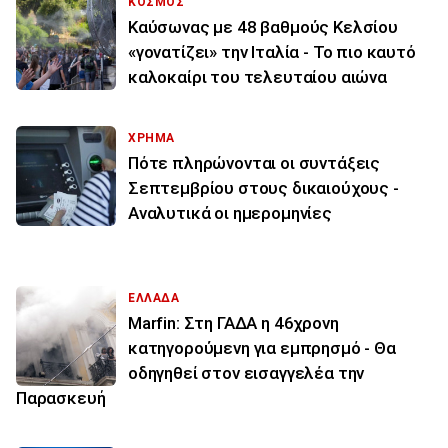
ΚΟΣΜΟΣ
Καύσωνας με 48 βαθμούς Κελσίου
«γονατίζει» την Ιταλία - Το πιο καυτό
καλοκαίρι του τελευταίου αιώνα
ΧΡΗΜΑ
Πότε πληρώνονται οι συντάξεις
Σεπτεμβρίου στους δικαιούχους -
Αναλυτικά οι ημερομηνίες
ΕΛΛΑΔΑ
Marfin: Στη ΓΑΔΑ η 46χρονη
κατηγορούμενη για εμπρησμό - Θα
οδηγηθεί στον εισαγγελέα την
Παρασκευή