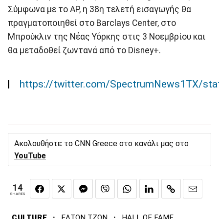
Σύμφωνα με το ΑP, η 38η τελετή εισαγωγής θα
πραγματοποιηθεί στο Barclays Center, στο
Μπρούκλιν της Νέας Υόρκης στις 3 Νοεμβρίου και
θα μεταδοθεί ζωντανά από το Disney+.
https://twitter.com/SpectrumNews1TX/s
Ακολουθήστε το CNN Greece στο κανάλι μας στο
YouTube
14
SHARES
·
·
CULTURE
ΕΛΤΟΝ ΤΖΟΝ
HALL OF FAME