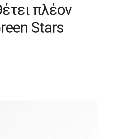
θέτει πλέον
reen Stars