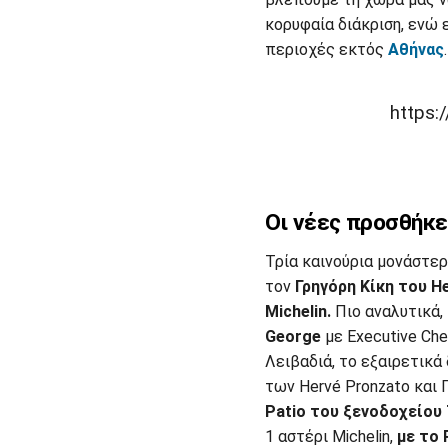
κορυφαία διάκριση, ενώ 
περιοχές εκτός
Αθήνας
.
https
Οι νέες προσθήκε
Τρία καινούρια μονάστερ
τον
Γρηγόρη Κίκη του H
Michelin.
Πιο αναλυτικά,
George
με Executive Che
Λειβαδιά, το εξαιρετικά
των Hervé Pronzato και 
Patio του ξενοδοχείου 
1 αστέρι Michelin,
με το 