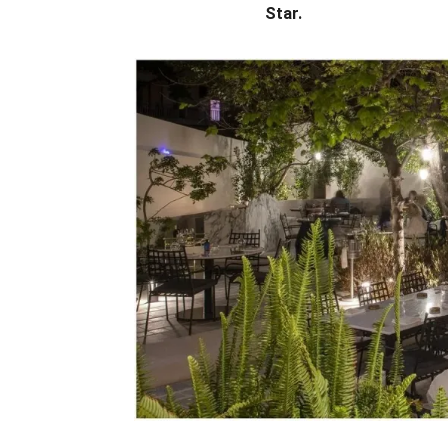
Star.