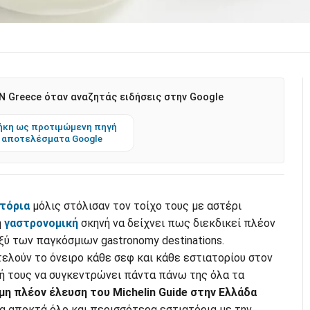
 Greece όταν αναζητάς ειδήσεις στην Google
κη ως προτιμώμενη πηγή
 αποτελέσματα Google
τόρια
μόλις στόλισαν τον τοίχο τους με αστέρι
ή
γαστρονομική
σκηνή να δείχνει πως διεκδικεί πλέον
ξύ των παγκόσμιων gastronomy destinations.
τελούν το όνειρο κάθε σεφ και κάθε εστιατορίου στον
σή τους να συγκεντρώνει πάντα πάνω της όλα τα
μη πλέον έλευση του Michelin Guide στην Ελλάδα
α αποκτά όλο και περισσότερα εστιατόρια με την