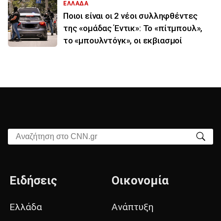
ΕΛΛΑΔΑ
Ποιοι είναι οι 2 νέοι συλληφθέντες
της «ομάδας Έντικ»: Το «πίτμπουλ»,
το «μπουλντόγκ», οι εκβιασμοί
Αναζήτηση στο CNN.gr
Ειδήσεις
Οικονομία
Ελλάδα
Ανάπτυξη