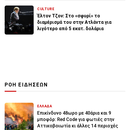
CULTURE
Έλτον Τζον: Στο «σφυρί» το
διαμέρισμά του στην Ατλάντα για
λιγότερο από 5 εκατ. δολάρια
ΡΟΗ ΕΙΔΗΣΕΩΝ
ΕΛΛΑΔΑ
Επικίνδυνο 48ωρο με 40άρια και 9
μποφόρ: Red Code για φωτιές στην
Αττικοβοιωτία κι άλλες 14 περιοχές