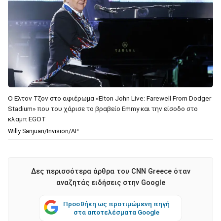
Ο Ελτον Τζον στο αφιέρωμα «Elton John Live: Farewell From Dodger
Stadium» που του χάρισε το βραβείο Emmy και την είσοδο στο
κλαμπ EGOT
Willy Sanjuan/Invision/AP
Δες περισσότερα άρθρα του CNN Greece όταν
αναζητάς ειδήσεις στην Google
Προσθήκη ως προτιμώμενη πηγή
στα αποτελέσματα Google