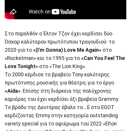
Στο παρελθόν ο Έλτον Τζον έχει κερδίσει δύο
Όσκαρ καλύτερου πρωτότυπου τραγουδιού∙ το
2020 για το
«(I'm Gonna) Love Me Again»
στο
«Rocketman» και το 1995 για το
«Can You Feel The
Love Tonight»
στο «The Lion King».
Το 2000 κέρδισε το βραβείο Tony καλύτερης
πρωτότυπης μουσικής για θέατρο, για το έργο
«Aida»
. Επίσης στη διάρκεια της πολύχρονης
καριέρας του έχει κερδίσει έξι βραβεία Grammy.
Το βράδυ της Δευτέρας έβαλε το… E στο EGOT
κερδίζοντας Emmy στην κατηγορία outstanding
variety special για το αφιέρωμα του 2022 «Elton