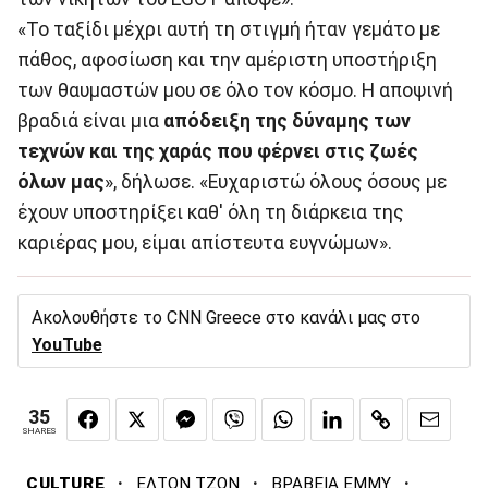
«Το ταξίδι μέχρι αυτή τη στιγμή ήταν γεμάτο με
πάθος, αφοσίωση και την αμέριστη υποστήριξη
των θαυμαστών μου σε όλο τον κόσμο. Η αποψινή
βραδιά είναι μια
απόδειξη της δύναμης των
τεχνών και της χαράς που φέρνει στις ζωές
όλων μας
», δήλωσε. «Ευχαριστώ όλους όσους με
έχουν υποστηρίξει καθ' όλη τη διάρκεια της
καριέρας μου, είμαι απίστευτα ευγνώμων».
Ακολουθήστε το CNN Greece στο κανάλι μας στο
YouTube
35
SHARES
·
·
·
CULTURE
ΕΛΤΟΝ ΤΖΟΝ
ΒΡΑΒΕΙΑ ΕΜΜΥ