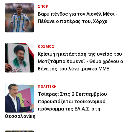
ΣΠΟΡ
Βαρύ πένθος για τον Λιονέλ Μέσι -
Πέθανε ο πατέρας του, Χόρχε
ΚΟΣΜΟΣ
Κρίσιμη η κατάσταση της υγείας του
Μοτζτάμπα Χαμενεΐ - Θέμα χρόνου ο
θάνατός του λένε ιρανικά ΜΜΕ
ΠΟΛΙΤΙΚΗ
Τσίπρας: Στις 2 Σεπτεμβρίου
παρουσιάζεται τοοικονομικό
πρόγραμμα της ΕΛ.Α.Σ. στη
Θεσσαλονίκη