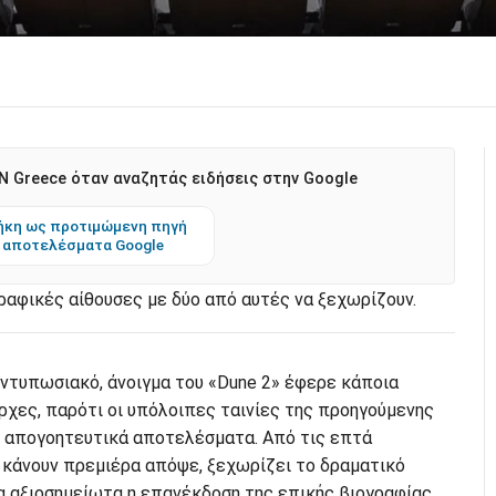
 Greece όταν αναζητάς ειδήσεις στην Google
κη ως προτιμώμενη πηγή
 αποτελέσματα Google
ραφικές αίθουσες με δύο από αυτές να ξεχωρίζουν.
εντυπωσιακό, άνοιγμα του «Dune 2» έφερε κάποια
ρχες, παρότι οι υπόλοιπες ταινίες της προηγούμενης
 απογοητευτικά αποτελέσματα. Από τις επτά
υ κάνουν πρεμιέρα απόψε, ξεχωρίζει το δραματικό
α αξιοσημείωτα η επανέκδοση της επικής βιογραφίας