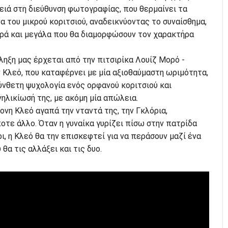
ειά στη διεύθυνση φωτογραφίας, που θερμαίνει τα
α του μικρού κοριτσιού, αναδεικνύοντας το συναίσθημα,
κρά και μεγάλα που θα διαμορφώσουν τον χαρακτήρα
ηξη μας έρχεται από την πιτσιρίκα Λουίζ Μορό -
 Κλεό, που καταφέρνει με μία αξιοθαύμαστη ωριμότητα,
ύνθετη ψυχολογία ενός ορφανού κοριτσιού και
ηλικίωσή της, με ακόμη μία απώλεια.
νη Κλεό αγαπά την νταντά της, την Γκλόρια,
τε άλλο. Όταν η γυναίκα γυρίζει πίσω στην πατρίδα
ι, η Κλεό θα την επισκεφτεί για να περάσουν μαζί ένα
θα τις αλλάξει και τις δυο.