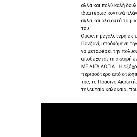
αλλά και πολύ καλή δουλ
ιδιαιτέρως κοντινά πλάν
αλλά και όλα αυτά τα μι
του.
Όμως, η μεγαλύτερη έκπλ
Πανζανί, υποδυόμενη την
να μεταφέρει την πολυσ
αποδέχεται τη σκληρή εν
ΜΕ ΛΙΓΑ ΛΟΓΙΑ… Η εξάχρο
περισσότερο από οτιδήπο
της, το Πράσινο Ακρωτήρ
τελευταίο καλοκαίρι που 