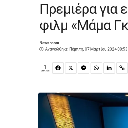
Πρεμιέρα για ε
φιλμ «Μάμα Γκ
Newsroom
Ανανεώθηκε:
Πέμπτη, 07 Μαρτίου 2024 08:53
1
SHARES