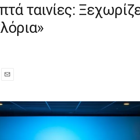
πτά ταινίες: Ξεχωρίζ
λόρια»