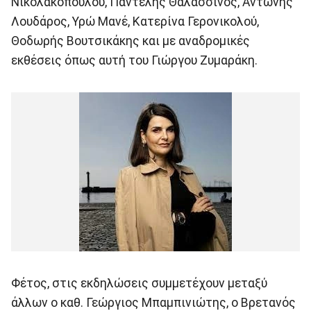
Νικολακοπούλου, Παντελής Θαλασσινός, Αντώνης
Λουδάρος, Υρώ Μανέ, Κατερίνα Γερονικολού,
Θοδωρής Βουτσικάκης και με αναδρομικές
εκθέσεις όπως αυτή του Γιώργου Ζυμαράκη.
Φέτος, στις εκδηλώσεις συμμετέχουν μεταξύ
άλλων ο καθ. Γεώργιος Μπαμπινιώτης, ο Βρετανός