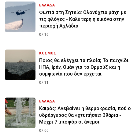
ΕΛΛΑΔΑ
Φωτιά στη Σητεία: Ολονύχτια μάχη με
τις φλόγες - Καλύτερη η εικόνα στην
περιοχή Αχλάδια
07:16
ΚΟΣΜΟΣ
Ποιος θα ελέγχει τα πλοία; Το παιχνίδι
ΗΠΑ, Ιράν, Ομάν για το Ορμούζ και η
συμφωνία που δεν έρχεται
07:11
ΕΛΛΑΔΑ
Καιρός: Ανεβαίνει η θερμοκρασία, πού ο
υδράργυρος θα «χτυπήσει» 39άρια -
Μέχρι 7 μποφόρ οι άνεμοι
07:00