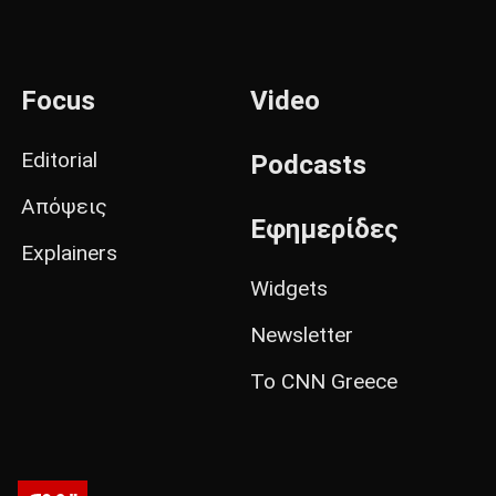
Focus
Video
Editorial
Podcasts
Απόψεις
Εφημερίδες
Explainers
Widgets
Newsletter
Το CNN Greece