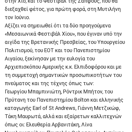
στην Χίο, και το Φεστιβάλ της Σαπφούς, που θα
διεξαχθεί φέτος, για πρώτη φορά, στη Μυτιλήνη
τον Ιούνιο.
Αξίζει να σημειωθεί ότι τα δύο προηγούμενα
«Μεσαιωνικά Φεστιβάλ Χίου», που έγιναν υπό την
αιγίδα της Βρετανικής Πρεσβείας, του Υπουργείου
Πολιτισμού, του ΕΟΤ και του Πανεπιστημίου
Αιγαίου, ξεκίνησαν με την ευλογία του
Αρχιεπισκόπου Αμερικής κ.κ. Ελπιδοφόρου και με
τη συμμετοχή σημαντικών προσωπικοτήτων του
πνεύματος και της τέχνης όπως των:
Γεωργίου Μπαμπινιώτη, Ρόντρικ Μπήτον, του
Πρύτανη του Πανεπιστημίου Bolton και ελληνικής
καταγωγής Earl of St Andrews, Γιάννη Μετζικώφ,
Τάκη Μαυρωτά, αλλά και εξαίρετων καλλιτεχνών
όπως οι: Ελευθερία Αρβανιτάκη, Λίνα