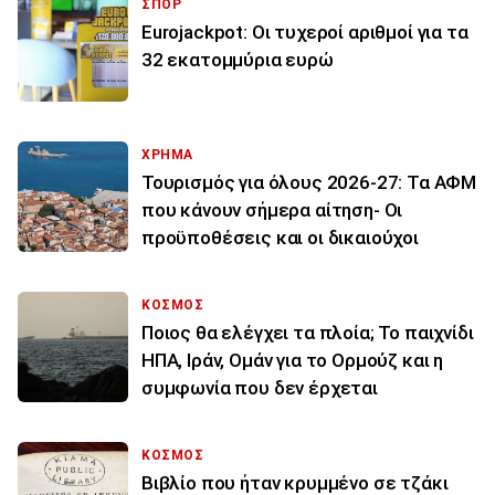
ΣΠΟΡ
Eurojackpot: Οι τυχεροί αριθμοί για τα
32 εκατoμμύρια ευρώ
ΧΡΗΜΑ
Τουρισμός για όλους 2026-27: Τα ΑΦΜ
που κάνουν σήμερα αίτηση- Οι
προϋποθέσεις και οι δικαιούχοι
ΚΟΣΜΟΣ
Ποιος θα ελέγχει τα πλοία; Το παιχνίδι
ΗΠΑ, Ιράν, Ομάν για το Ορμούζ και η
συμφωνία που δεν έρχεται
ΚΟΣΜΟΣ
Βιβλίο που ήταν κρυμμένο σε τζάκι