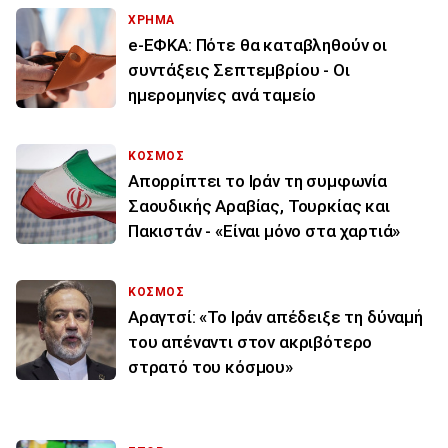
ΧΡΗΜΑ
e-ΕΦΚΑ: Πότε θα καταβληθούν οι
συντάξεις Σεπτεμβρίου - Οι
ημερομηνίες ανά ταμείο
ΚΟΣΜΟΣ
Απορρίπτει το Ιράν τη συμφωνία
Σαουδικής Αραβίας, Τουρκίας και
Πακιστάν - «Είναι μόνο στα χαρτιά»
ΚΟΣΜΟΣ
Αραγτσί: «Το Ιράν απέδειξε τη δύναμή
του απέναντι στον ακριβότερο
στρατό του κόσμου»