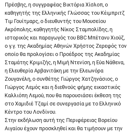
Πρέσβης, η συγγραφέας Βικτόρια Χίσλοπ, ο
καθηγητής της Ελληνικής Γλώσσας του Κέιμπριτζ
Τιμ Γουίτμαρς, ο διευθυντής του Μουσείου
Ακρόπολης, καθηγητής Νίκος Σταμπολίδης, η
ιστορικός και παραγωγός του BBC Μπέτανυ Χιούζ,
ο γ.γ. της Ακαδημίας Αθηνών Χρήστος Ζερεφός τον
οποίο θα προλογίσει ο Προέδρος της Ακαδημίας
Σταμάτης Κριμιζής, η Μιμή Ντενίση, η Εύα Νάθενα,
η Ελευθερία Αρβανιτάκη με την Ελεωνόρα
Ζουγανέλη, ο συνθέτης Γιώργος Χατζηνάσιος, ο
Γιώργος Λεμός και η διεθνούς φήμης εικαστικός
Καλλιόπη Λεμού, που θα παρουσιάσει έκθεση της
στο Χαμιδιέ Τζαμί σε συνεργασία με το Ελληνικό
Κέντρο του Λονδίνου.
Στην εκδήλωση αυτή της Περιφέρειας Βορείου
Αιγαίου έχουν προσκληθεί και θα τιμήσουν με την