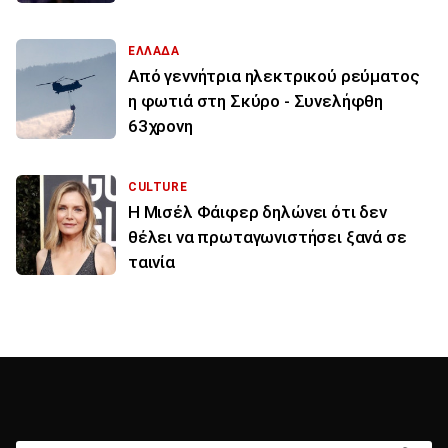
ΕΛΛΑΔΑ
Από γεννήτρια ηλεκτρικού ρεύματος
η φωτιά στη Σκύρο - Συνελήφθη
63χρονη
CULTURE
Η Μισέλ Φάιφερ δηλώνει ότι δεν
θέλει να πρωταγωνιστήσει ξανά σε
ταινία