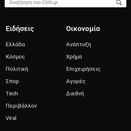
Αναζήτηση στο CNN.gr
Ειδήσεις
Οικονομία
Ελλάδα
Ανάπτυξη
Κόσμος
Χρήμα
Πολιτική
Επιχειρήσεις
Σπορ
Αγορές
Tech
Διεθνή
Περιβάλλον
Viral