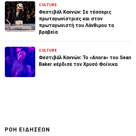
CULTURE
Φεστιβάλ Καννών: Σε τέσσερις
πρωταγωνίστριες και στον
πρωταγωνιστή του Λάνθιμου τα
βραβεία
CULTURE
Φεστιβάλ Καννών: Το «Anora» του Sean
Baker κέρδισε τον Χρυσό Φοίνικα
ΡΟΗ ΕΙΔΗΣΕΩΝ