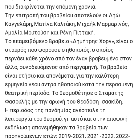
που διακρίνεται την επόμενη χρονιά.
Την επιτροπή του βραβείου αποτελούν οι Δηώ
Καγγελάρη, Ματίνα Καλτάκη, Μιχαήλ Μαρμαρινός,
Αμαλία Μουτούση και Ρένη Πιττακή.
Το επαμειβόμενο Βραβείο «Δημήτρης Χορν», είναι ο
σταυρός που φορούσε ο ηθοποιός, ο οποίος
περνάει κάθε χρόνο από τον έναν βραβευμένο στον
άλλο, συνοδευόμενος από περγαμηνή. Το βραβείο
είναι ετήσιο και απονέμεται για την καλύτερη
ερμηνεία νέου άντρα ηθοποιού κατά την περασμένη
θεατρική περίοδο. Το θεσμοθέτησε ο Σταμάτης
Φασουλής με την αρωγή του Θεοδόση Ισαακίδη.
Η περίοδος της πανδημίας ανέστειλε τη
λειτουργία του θεσμού, γι' αυτό και στην αποψινή
εκδήλωση απονεμήθηκαν τα βραβεία των
προηγούμενων ετών: 2019-2021, 2021-2022, 2022-