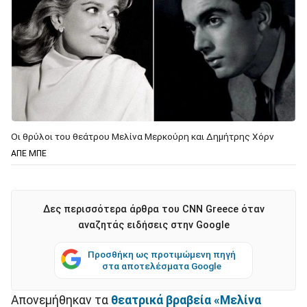
Οι θρύλοι του θεάτρου Μελίνα Μερκούρη και Δημήτρης Χόρν
ΑΠΕ ΜΠΕ
Δες περισσότερα άρθρα του CNN Greece όταν
αναζητάς ειδήσεις στην Google
Προσθήκη ως προτιμώμενη πηγή
στα αποτελέσματα Google
Απονεμήθηκαν τα
θεατρικά βραβεία
«Μελίνα