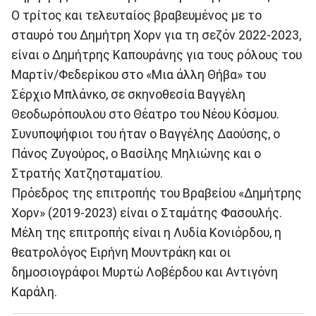
Ο τρίτος και τελευταίος βραβευμένος με το
σταυρό του Δημήτρη Χορν για τη σεζόν 2022-2023,
είναι ο Δημήτρης Καπουράνης για τους ρόλους του
Μαρτίν/Φεδερίκου στο «Μια άλλη Θήβα» του
Σέρχιο Μπλάνκο, σε σκηνοθεσία Βαγγέλη
Θεοδωρόπουλου στο Θέατρο του Νέου Κόσμου.
Συνυποψήφιοι του ήταν ο Βαγγέλης Δαούσης, ο
Πάνος Ζυγούρος, ο Βασίλης Μηλιώνης και ο
Στρατής Χατζησταματίου.
Πρόεδρος της επιτροπής του Βραβείου «Δημήτρης
Χορν» (2019-2023) είναι ο Σταμάτης Φασουλής.
Μέλη της επιτροπής είναι η Λυδία Κονιόρδου, η
θεατρολόγος Ειρήνη Μουντράκη και οι
δημοσιογράφοι Μυρτώ Λοβέρδου και Αντιγόνη
Καράλη.