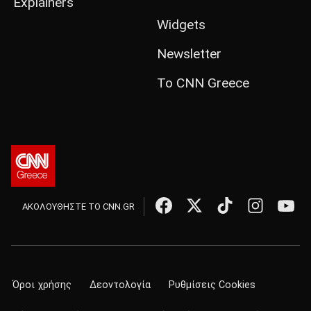
Explainers
Widgets
Newsletter
Το CNN Greece
ΑΚΟΛΟΥΘΗΣΤΕ ΤΟ CNN.GR
Όροι χρήσης
Δεοντολογία
Ρυθμίσεις Cookies