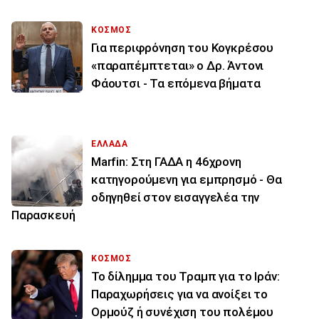
ΚΟΣΜΟΣ
Για περιφρόνηση του Κογκρέσου
«παραπέμπτεται» ο Δρ. Άντονι
Φάουτσι - Τα επόμενα βήματα
ΕΛΛΑΔΑ
Marfin: Στη ΓΑΔΑ η 46χρονη
κατηγορούμενη για εμπρησμό - Θα
οδηγηθεί στον εισαγγελέα την
Παρασκευή
ΚΟΣΜΟΣ
Το δίλημμα του Τραμπ για το Ιράν:
Παραχωρήσεις για να ανοίξει το
Ορμούζ ή συνέχιση του πολέμου