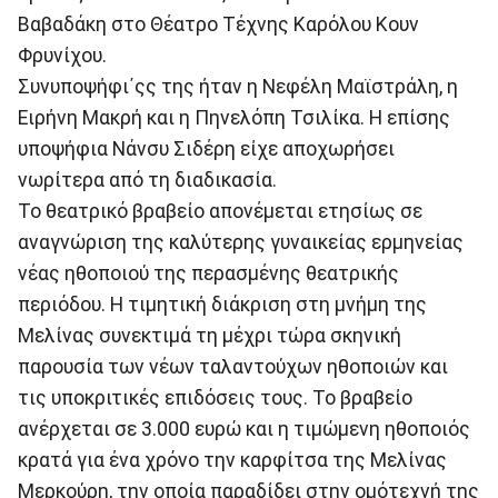
Βαβαδάκη στο Θέατρο Τέχνης Καρόλου Κουν
Φρυνίχου.
Συνυποψήφι΄ςς της ήταν η Νεφέλη Μαϊστράλη, η
Ειρήνη Μακρή και η Πηνελόπη Τσιλίκα. Η επίσης
υποψήφια Νάνσυ Σιδέρη είχε αποχωρήσει
νωρίτερα από τη διαδικασία.
Το θεατρικό βραβείο απονέμεται ετησίως σε
αναγνώριση της καλύτερης γυναικείας ερμηνείας
νέας ηθοποιού της περασμένης θεατρικής
περιόδου. Η τιμητική διάκριση στη μνήμη της
Μελίνας συνεκτιμά τη μέχρι τώρα σκηνική
παρουσία των νέων ταλαντούχων ηθοποιών και
τις υποκριτικές επιδόσεις τους. Το βραβείο
ανέρχεται σε 3.000 ευρώ και η τιμώμενη ηθοποιός
κρατά για ένα χρόνο την καρφίτσα της Μελίνας
Μερκούρη, την οποία παραδίδει στην ομότεχνή της