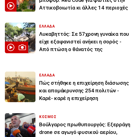
Αττικοβοιωτία κι άλλες 14 περιοχές
ΕΛΛΑΔΑ
Λυκαβηττός: Σε 57χρονη γυναίκα που
είχε εξαφανιστεί ανήκει η σορός -
Από πτώση ο θάνατός της
ΕΛΛΑΔΑ
Πώς στήθηκε η επιχείρηση διάσωσης
και απομάκρυνσης 254 πολιτών -
Καρέ- καρέ η επιχείρηση
ΚΟΣΜΟΣ
Βούλγαρος πρωθυπουργός: Εξερράγη
drone σε αγωγό φυσικού αερίου,