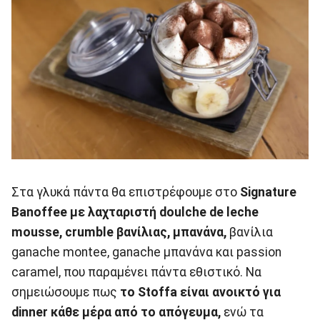
Στα γλυκά πάντα θα επιστρέφουμε στο
Signature
Banoffee με λαχταριστή doulche de leche
mousse, crumble βανίλιας, μπανάνα,
βανίλια
ganache montee, ganache μπανάνα και passion
caramel, που παραμένει πάντα εθιστικό. Να
σημειώσουμε πως
το Stoffa είναι ανοικτό για
dinner κάθε μέρα από το απόγευμα,
ενώ τα