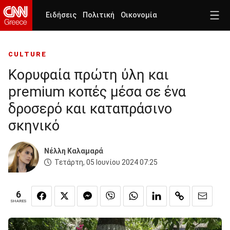
Ειδήσεις
Πολιτική
Οικονομία
CULTURE
Κορυφαία πρώτη ύλη και
premium κοπές μέσα σε ένα
δροσερό και καταπράσινο
σκηνικό
Nέλλη Καλαμαρά
Τετάρτη, 05 Ιουνίου 2024 07:25
6
SHARES