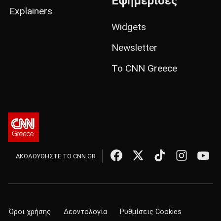
Εφημερίδες
Explainers
Widgets
Newsletter
Το CNN Greece
ΑΚΟΛΟΥΘΗΣΤΕ ΤΟ CNN.GR
Όροι χρήσης
Δεοντολογία
Ρυθμίσεις Cookies