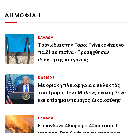
ΔΗΜΟΦΙΛΗ
ΕΛΛΑΔΑ
Τραγωδία στην Πάρο: Πνίγηκε 4χρονο
παιδί σε πισίνα - Προσήχθησαν
ιδιοκτήτης και γονείς
ΚΟΣΜΟΣ
Με οριακή πλειοψηφία ο εκλεκτός
του Τραμπ, Τοντ Μπλανς αναλαμβάνει
και επίσημα υπουργός Δικαιοσύνης
ΕΛΛΑΔΑ
Επικίνδυνο 48ωρο με 40άρια και 9
μποφόρ: Red Code για φωτιές στην