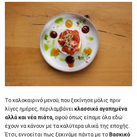
Το καλοκαιρινό μενού, που ξεκίνησε μόλις πριν
λίγες ημέρες, περιλαμβάνει
κλασσικά αγαπημένα
αλλά και νέα πιάτα,
αφού όπως είπαμε όλα εδώ
έχουν να κάνουν με τα καλύτερα υλικά της εποχής.
Έτσι, εννοείται πως ξεκινάμε πάντα με το
Βασκικό