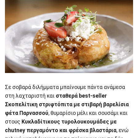
Σε σοβαρά διλήμματα μπαίνουμε πάντα ανάμεσα
στη λαχταριστή και
σταθερά best-seller
Σκοπελίτικη στριφτόπιτα με στιβαρή βαρελίσια
φέτα Παρνασσού
, θυμαρίσιο μέλι και σουσάμι και
στους
Κυκλαδίτικους τυρολουκουμάδες με
chutney περγαμόντο και φρέσκα βλαστάρια
, ενώ