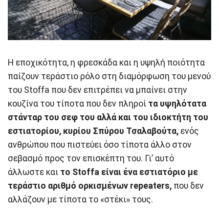
Η εποχικότητα, η φρεσκάδα και η υψηλή ποιότητα
παίζουν τεράστιο ρόλο στη διαμόρφωση του μενού
του Stoffa που δεν επιτρέπει να μπαίνει στην
κουζίνα του τίποτα που δεν πληροί
τα υψηλότατα
στάνταρ του σεφ του αλλά και του ιδιοκτήτη του
εστιατορίου, κυρίου Σπύρου Τσαλαβούτα,
ενός
ανθρώπου που πιστεύει όσο τίποτα άλλο στον
σεβασμό προς τον επισκέπτη του. Γι’ αυτό
άλλωστε και
το Stoffa είναι ένα εστιατόριο με
τεράστιο αριθμό ορκισμένων repeaters,
που δεν
αλλάζουν με τίποτα το «στέκι» τους.