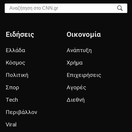
Αναζήτηση στο CNN.gr
Ειδήσεις
Οικονομία
Ελλάδα
Ανάπτυξη
Κόσμος
Χρήμα
Πολιτική
Επιχειρήσεις
Σπορ
Αγορές
Tech
Διεθνή
Περιβάλλον
Viral