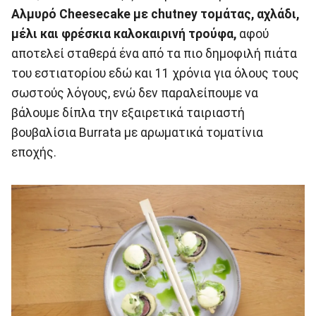
Αλμυρό Cheesecake με chutney τομάτας, αχλάδι,
μέλι και φρέσκια καλοκαιρινή τρούφα,
αφού
αποτελεί σταθερά ένα από τα πιο δημοφιλή πιάτα
του εστιατορίου εδώ και 11 χρόνια για όλους τους
σωστούς λόγους, ενώ δεν παραλείπουμε να
βάλουμε δίπλα την εξαιρετικά ταιριαστή
βουβαλίσια Burrata με αρωματικά τοματίνια
εποχής.