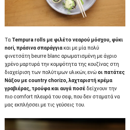
Τα
Tempura rolls με φιλέτο νεαρού μόσχου, φύκι
nori, πράσινα σπαράγγια
και με μία πολύ
φινετσάτη beurre blanc αρωματισμένη με άγριο
χρένο μαρτυρά την κομψότητα της κουζίνας στη
διαχείριση των πολύτιμων υλικών, ενώ
οι πατάτες
Νάξου με country chorizo, λαχταριστή κρέμα
γραβιέρας, τρούφα και αυγά ποσέ
δείχνουν την
πιο comfort πλευρά του σεφ, που δεν σταματά να
μας εκπλήσσει με τις γεύσεις του.