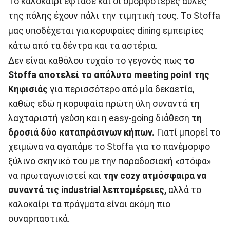
Το καλοκαίρι έφτασε και οι ομορφότερες αυλές
της πόλης έχουν πάλι την τιμητική τους. Το Stoffa
μας υποδέχεται για κορυφαίες dining εμπειρίες
κάτω από τα δέντρα και τα αστέρια.
Δεν είναι καθόλου τυχαίο το γεγονός πως
το
Stoffa αποτελεί το απόλυτο meeting point της
Κηφισιάς
για περισσότερο από μία δεκαετία,
καθώς εδώ η κορυφαία πρώτη ύλη συναντά τη
λαχταριστή γεύση και η easy-going διάθεση
τη
δροσιά δύο καταπράσινων κήπων.
Γιατί μπορεί το
χειμώνα να αγαπάμε το Stoffa για το πανέμορφο
ξύλινο σκηνικό του με την παραδοσιακή «στόφα»
να πρωταγωνιστεί και
την cozy ατμόσφαιρα να
συναντά τις industrial λεπτομέρειες,
αλλά το
καλοκαίρι τα πράγματα είναι ακόμη πιο
συναρπαστικά.