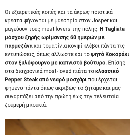
Οι εξαιρετικές κοπές και τα άκρως ποιοτικά
κρέατα ψήνονται με μαεστρία στον Josper και
μαγεύουν τους meat lovers της πόλης.
Η Tagliata
μόσχου ξηρής ωρίμανσης 60 ημερών με
παρμεζάνα
και τοματίνια κονφί κλέβει πάντα τις
εντυπώσεις, όπως άλλωστε και το
ψητό Κοκοράκι
στον ξυλόφουρνο με καπνιστό βούτυρο.
Επίσης
στα διαχρονικά most-loved πιάτα το
κλασσικό
Pepper Steak από νεαρό μοσχάρι
που έρχεται
ψημένο πάντα όπως ακριβώς το ζητάμε και μας
συναρπάζει από την πρώτη έως την τελευταία
ζουμερή μπουκιά.