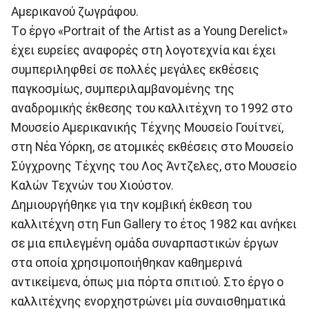
Αμερικανού ζωγράφου.
Tο έργο «Portrait of the Artist as a Young Derelict»
έχει ευρείες αναφορές στη λογοτεχνία και έχει
συμπεριληφθεί σε πολλές μεγάλες εκθέσεις
παγκοσμίως, συμπεριλαμβανομένης της
αναδρομικής έκθεσης του καλλιτέχνη το 1992 στο
Μουσείο Αμερικανικής Τέχνης Μουσείο Γουίτνεϊ,
στη Νέα Υόρκη, σε ατομικές εκθέσεις στο Μουσείο
Σύγχρονης Τέχνης του Λος Άντζελες, στο Μουσείο
Καλών Τεχνών του Χιούστον.
Δημιουργήθηκε για την κομβική έκθεση του
καλλιτέχνη στη Fun Gallery το έτος 1982 και ανήκει
σε μια επιλεγμένη ομάδα συναρπαστικών έργων
στα οποία χρησιμοποιήθηκαν καθημερινά
αντικείμενα, όπως μια πόρτα σπιτιού. Στο έργο ο
καλλιτέχνης ενορχηστρώνει μία συναισθηματικά