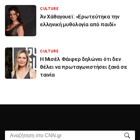
CULTURE
Άν Χάθαγουεϊ: «Ερωτεύτηκα την
ελληνική μυθολογία από παιδί»
CULTURE
Η Μισέλ Φάιφερ δηλώνει ότι δεν
θέλει να πρωταγωνιστήσει ξανά σε
ταινία
Αναζήτηση στο CNN.gr