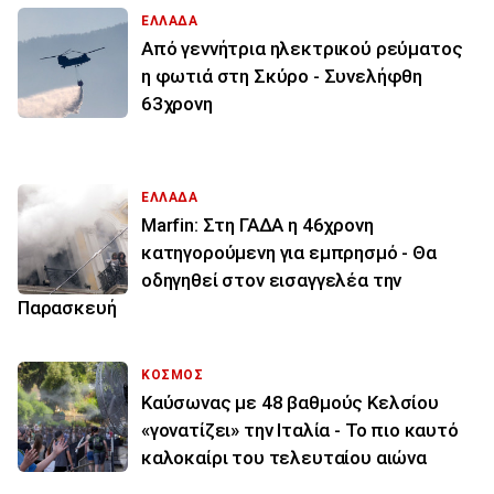
ΕΛΛΑΔΑ
Από γεννήτρια ηλεκτρικού ρεύματος
η φωτιά στη Σκύρο - Συνελήφθη
63χρονη
ΕΛΛΑΔΑ
Marfin: Στη ΓΑΔΑ η 46χρονη
κατηγορούμενη για εμπρησμό - Θα
οδηγηθεί στον εισαγγελέα την
Παρασκευή
ΚΟΣΜΟΣ
Καύσωνας με 48 βαθμούς Κελσίου
«γονατίζει» την Ιταλία - Το πιο καυτό
καλοκαίρι του τελευταίου αιώνα