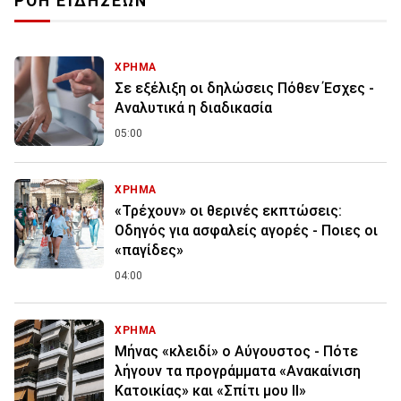
ΡΟΗ ΕΙΔΗΣΕΩΝ
ΧΡΗΜΑ
Σε εξέλιξη οι δηλώσεις Πόθεν Έσχες -
Αναλυτικά η διαδικασία
05:00
ΧΡΗΜΑ
«Τρέχουν» οι θερινές εκπτώσεις:
Οδηγός για ασφαλείς αγορές - Ποιες οι
«παγίδες»
04:00
ΧΡΗΜΑ
Μήνας «κλειδί» ο Αύγουστος - Πότε
λήγουν τα προγράμματα «Ανακαίνιση
Κατοικίας» και «Σπίτι μου ΙΙ»