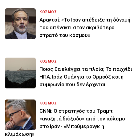
ΚΟΣΜΟΣ
Αραγτσί: «Το Ιράν απέδειξε τη δύναμή
του απέναντι στον ακριβότερο
στρατό του κόσμου»
ΚΟΣΜΟΣ
Ποιος θα ελέγχει τα πλοία; Το παιχνίδι
ΗΠΑ, Ιράν, Ομάν για το Ορμούζ και η
συμφωνία που δεν έρχεται
ΚΟΣΜΟΣ
CNNi: Ο στρατηγός του Τραμπ
«αναζητά διέξοδο» από τον πόλεμο
στο Ιράν - «Μπούμερανγκ η
κλιμάκωση»