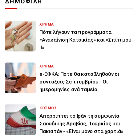
ΔΗΜΟΦΙΛΗ
ΧΡΗΜΑ
Πότε λήγουν τα προγράμματα
«Ανακαίνιση Κατοικίας» και «Σπίτι μου
ΙΙ»
ΧΡΗΜΑ
e-ΕΦΚΑ: Πότε θα καταβληθούν οι
συντάξεις Σεπτεμβρίου - Οι
ημερομηνίες ανά ταμείο
ΚΟΣΜΟΣ
Απορρίπτει το Ιράν τη συμφωνία
Σαουδικής Αραβίας, Τουρκίας και
Πακιστάν - «Είναι μόνο στα χαρτιά»