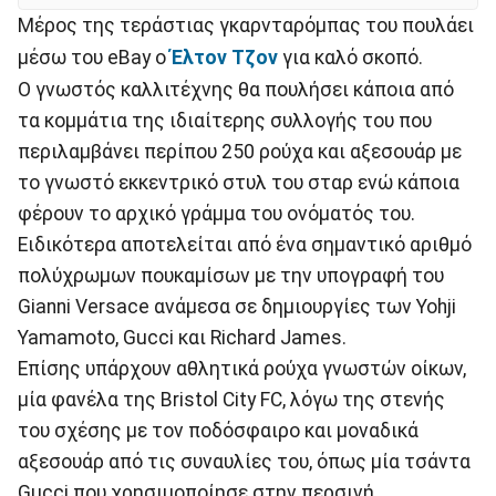
Μέρος της τεράστιας γκαρνταρόμπας του πουλάει
μέσω του eBay ο
Έλτον Τζον
για καλό σκοπό.
Ο γνωστός καλλιτέχνης θα πουλήσει κάποια από
τα κομμάτια της ιδιαίτερης συλλογής του που
περιλαμβάνει περίπου 250 ρούχα και αξεσουάρ με
το γνωστό εκκεντρικό στυλ του σταρ ενώ κάποια
φέρουν το αρχικό γράμμα του ονόματός του.
Ειδικότερα αποτελείται από ένα σημαντικό αριθμό
πολύχρωμων πουκαμίσων με την υπογραφή του
Gianni Versace ανάμεσα σε δημιουργίες των Yohji
Yamamoto, Gucci και Richard James.
Επίσης υπάρχουν αθλητικά ρούχα γνωστών οίκων,
μία φανέλα της Bristol City FC, λόγω της στενής
του σχέσης με τον ποδόσφαιρο και μοναδικά
αξεσουάρ από τις συναυλίες του, όπως μία τσάντα
Gucci που χρησιμοποίησε στην περσινή