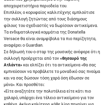
αποχαιρετιστήρια περιοδεία του.
Επιπλέον, ο κορυφαίος καλλιτέχνης εμπλούτισε
την συλλογή ζητώντας από τους διάσημους
φίλους του σχεδιαστές να δωρίσουν αντικείμενα.
Τα ενδυματολογικά κομμάτια της Donatella
Versace θα είναι αναμφίβολα τα πιο περίζητητα,
αναφέρει ο Guardian.
Σε δήλωσή του o σταρ της μουσικής ανέφερε ότι η
συλλογή προέρχεται από τον
«θησαυρό της
Ατλάντα»
και ελπίζει ότι τα αντικείμενα «θα σας
εμπνεύσουν να προβάλετε το μοναδικό σας πνεύμα
και να σας δώσουν τόση χαρά όση έδωσαν σε
μένα». Και προσθέτει:
«Είτε αναζητάτε την πολυτέλεια είτε κάτι πιο
χαλαρό, υπάρχει ένα τέλειο αντικείμενο για τον
καθένα. Ακόμα καλύτερα, κάθε λίρα πηγαίνει για