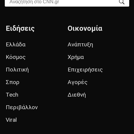
Αναζήτηση στο CNN.gr
Ειδήσεις
Οικονομία
Ελλάδα
Ανάπτυξη
Κόσμος
Χρήμα
Πολιτική
Επιχειρήσεις
Σπορ
Αγορές
Tech
Διεθνή
Περιβάλλον
Viral