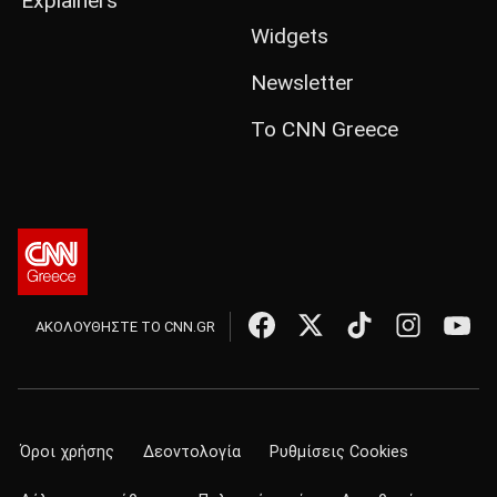
Explainers
Widgets
Newsletter
Το CNN Greece
ΑΚΟΛΟΥΘΗΣΤΕ ΤΟ CNN.GR
Όροι χρήσης
Δεοντολογία
Ρυθμίσεις Cookies