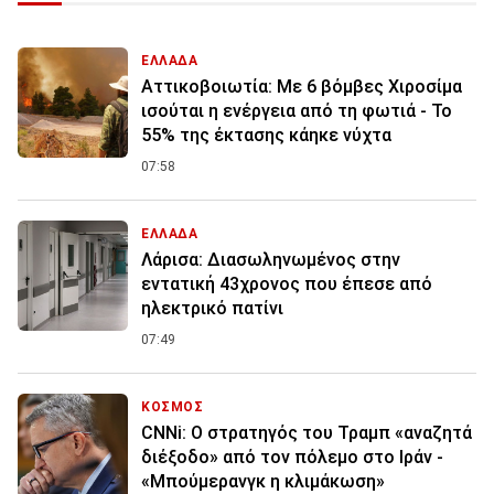
ΕΛΛΑΔΑ
Αττικοβοιωτία: Με 6 βόμβες Χιροσίμα
ισούται η ενέργεια από τη φωτιά - Το
55% της έκτασης κάηκε νύχτα
07:58
ΕΛΛΑΔΑ
Λάρισα: Διασωληνωμένος στην
εντατική 43χρονος που έπεσε από
ηλεκτρικό πατίνι
07:49
ΚΟΣΜΟΣ
CNNi: Ο στρατηγός του Τραμπ «αναζητά
διέξοδο» από τον πόλεμο στο Ιράν -
«Μπούμερανγκ η κλιμάκωση»