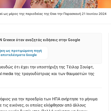
εϊ ως μέρος της περιοδείας της Eras την Παρασκευή 21 Ιουνίου 2024
 Greece όταν αναζητάς ειδήσεις στην Google
κη ως προτιμώμενη πηγή
 αποτελέσματα Google
ευδώς ότι έχει την υποστήριξη της Τέιλορ Σουίφτ,
al media της τραγουδίστριας και των θαυμαστών της
φιος για την προεδρία των ΗΠΑ ανήρτησε το μήνυμα
 τις εικόνες, οι οποίες ελήφθησαν από άλλους