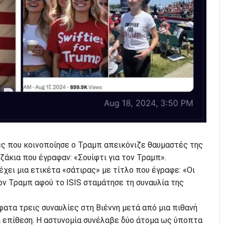
ς που κοινοποίησε ο Τραμπ απεικόνιζε θαυμαστές της
άκια που έγραφαν: «Σουίφτι για τον Τραμπ».
έχει μια ετικέτα «σάτιρας» με τίτλο που έγραφε: «Οι
ν Τραμπ αφού το ISIS σταμάτησε τη συναυλία της
ατα τρεις συναυλίες στη Βιέννη μετά από μια πιθανή
ή επίθεση. Η αστυνομία συνέλαβε δύο άτομα ως ύποπτα