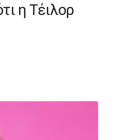
τι η Τέιλορ