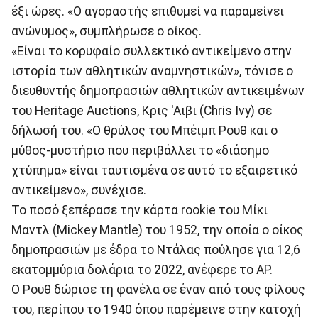
έξι ώρες. «Ο αγοραστής επιθυμεί να παραμείνει
ανώνυμος», συμπλήρωσε ο οίκος.
«Είναι το κορυφαίο συλλεκτικό αντικείμενο στην
ιστορία των αθλητικών αναμνηστικών», τόνισε ο
διευθυντής δημοπρασιών αθλητικών αντικειμένων
του Heritage Auctions, Κρις 'Αιβι (Chris Ivy) σε
δήλωσή του. «Ο θρύλος του Μπέιμπ Ρουθ και ο
μύθος-μυστήριο που περιβάλλει το «διάσημο
χτύπημα» είναι ταυτισμένα σε αυτό το εξαιρετικό
αντικείμενο», συνέχισε.
Το ποσό ξεπέρασε την κάρτα rookie του Μίκι
Μαντλ (Mickey Mantle) του 1952, την οποία ο οίκος
δημοπρασιών με έδρα το Ντάλας πούλησε για 12,6
εκατομμύρια δολάρια το 2022, ανέφερε το AP.
Ο Ρουθ δώρισε τη φανέλα σε έναν από τους φίλους
του, περίπου το 1940 όπου παρέμεινε στην κατοχή