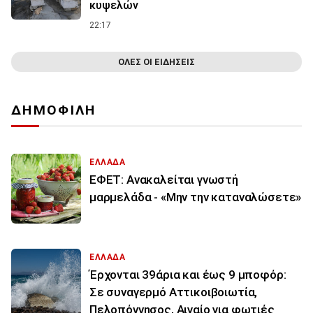
κυψελών
22:17
ΟΛΕΣ ΟΙ ΕΙΔΗΣΕΙΣ
ΔΗΜΟΦΙΛΗ
ΕΛΛΑΔΑ
ΕΦΕΤ: Ανακαλείται γνωστή
μαρμελάδα - «Μην την καταναλώσετε»
ΕΛΛΑΔΑ
Έρχονται 39άρια και έως 9 μποφόρ:
Σε συναγερμό Αττικοιβοιωτία,
Πελοπόννησος, Αιγαίο για φωτιές