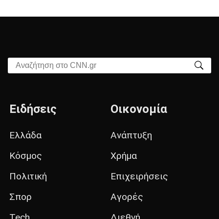
Αναζήτηση στο CNN.gr
Ειδήσεις
Οικονομία
Ελλάδα
Ανάπτυξη
Κόσμος
Χρήμα
Πολιτική
Επιχειρήσεις
Σπορ
Αγορές
Tech
Διεθνή