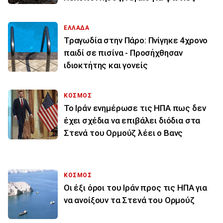
ΕΛΛΑΔΑ
Τραγωδία στην Πάρο: Πνίγηκε 4χρονο
παιδί σε πισίνα - Προσήχθησαν
ιδιοκτήτης και γονείς
ΚΟΣΜΟΣ
To Ιράν ενημέρωσε τις ΗΠΑ πως δεν
έχει σχέδια να επιβάλει διόδια στα
Στενά του Ορμούζ λέει ο Βανς
ΚΟΣΜΟΣ
Οι έξι όροι του Ιράν προς τις ΗΠΑ για
να ανοίξουν τα Στενά του Ορμούζ