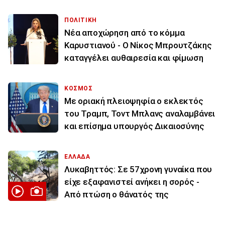
ΠΟΛΙΤΙΚΗ
Νέα αποχώρηση από το κόμμα
Καρυστιανού - Ο Νίκος Μπρουτζάκης
καταγγέλει αυθαιρεσία και φίμωση
ΚΟΣΜΟΣ
Με οριακή πλειοψηφία ο εκλεκτός
του Τραμπ, Τοντ Μπλανς αναλαμβάνει
και επίσημα υπουργός Δικαιοσύνης
ΕΛΛΑΔΑ
Λυκαβηττός: Σε 57χρονη γυναίκα που
είχε εξαφανιστεί ανήκει η σορός -
Από πτώση ο θάνατός της