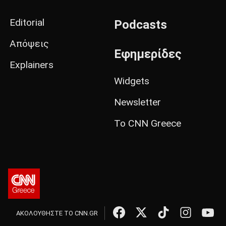
Editorial
Podcasts
Απόψεις
Εφημερίδες
Explainers
Widgets
Newsletter
Το CNN Greece
ΑΚΟΛΟΥΘΗΣΤΕ ΤΟ CNN.GR