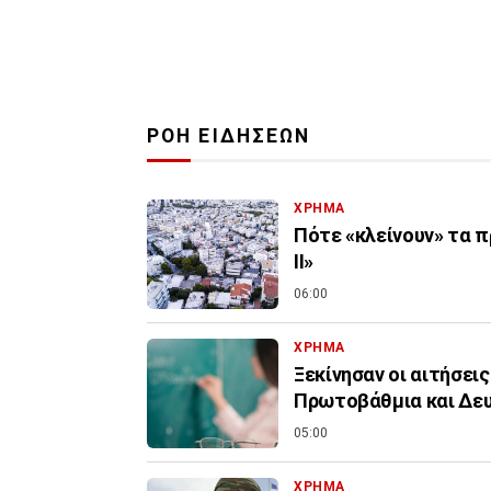
ΡΟΗ ΕΙΔΗΣΕΩΝ
ΧΡΗΜΑ
Πότε «κλείνουν» τα π
ΙΙ»
06:00
ΧΡΗΜΑ
Ξεκίνησαν οι αιτήσεις
Πρωτοβάθμια και Δε
05:00
ΧΡΗΜΑ