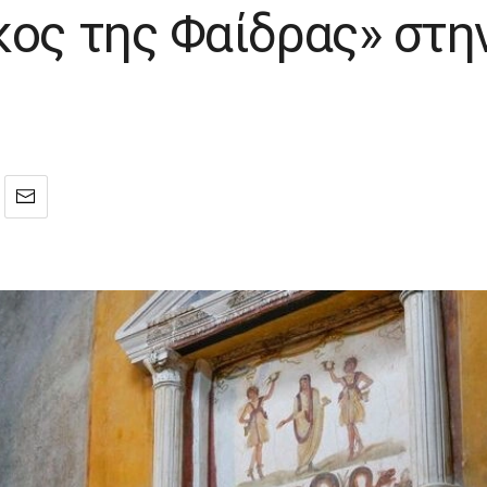
κος της Φαίδρας» στη