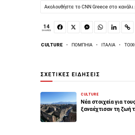
Ακολουθήστε το CNN Greece στο κανάλι
14
SHARES
·
·
·
CULTURE
ΠΟΜΠΗΙΑ
ΙΤΑΛΙΑ
ΤΟΙΧ
ΣΧΕΤΙΚΕΣ ΕΙΔΗΣΕΙΣ
CULTURE
Νέα στοιχεία για του
ξαναέχτισαν τη ζωή 