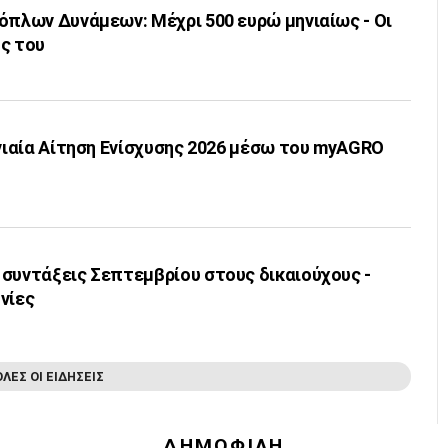
όπλων Δυνάμεων: Μέχρι 500 ευρώ μηνιαίως - Οι
ς του
Ενιαία Αίτηση Ενίσχυσης 2026 μέσω του myAGRO
 συντάξεις Σεπτεμβρίου στους δικαιούχους -
νίες
ΟΛΕΣ ΟΙ ΕΙΔΗΣΕΙΣ
ΔΗΜΟΦΙΛΗ