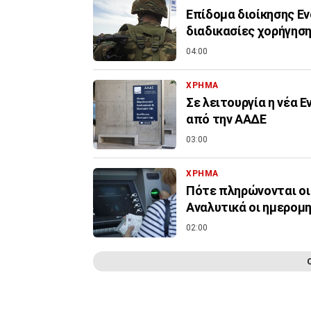
Επίδομα διοίκησης Εν
διαδικασίες χορήγηση
04:00
ΧΡΗΜΑ
Σε λειτουργία η νέα 
από την ΑΑΔΕ
03:00
ΧΡΗΜΑ
Πότε πληρώνονται οι
Αναλυτικά οι ημερομη
02:00