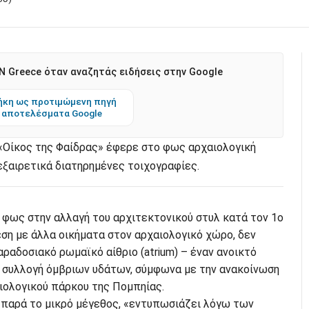
 Greece όταν αναζητάς ειδήσεις στην Google
κη ως προτιμώμενη πηγή
 αποτελέσματα Google
«Οίκος της Φαίδρας» έφερε στο φως αρχαιολογική
εξαιρετικά διατηρημένες τοιχογραφίες.
 φως στην αλλαγή του αρχιτεκτονικού στυλ κατά τον 1ο
θεση με άλλα οικήματα στον αρχαιολογικό χώρο, δεν
ραδοσιακό ρωμαϊκό αίθριο (atrium) – έναν ανοικτό
η συλλογή όμβριων υδάτων, σύμφωνα με την ανακοίνωση
ιολογικού πάρκου της Πομπηίας.
, παρά το μικρό μέγεθος, «εντυπωσιάζει λόγω των