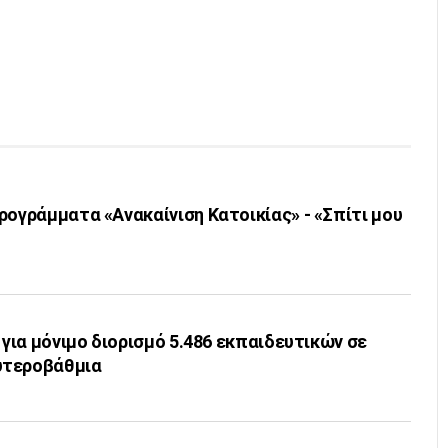
ρογράμματα «Ανακαίνιση Κατοικίας» - «Σπίτι μου
 για μόνιμο διορισμό 5.486 εκπαιδευτικών σε
υτεροβάθμια