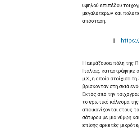
υψηλού επιπέδου τοιχο
μεγαλύτερων και πολυτε
απόσταση.
https:
Η ακμάζουσα πόλη της Πο
Ιταλίας, καταστράφηκε 
μ.Χ., η οποία στοίχισε 
βρίσκονταν στη σκιά εν
Εκτός από την τοιχογραφ
το ερωτικό κάλεσμα της
απεικονίζονται στους το
σάτυρου με μια νύμφη κα
επίσης αρκετές μικρότε