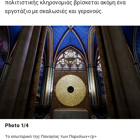
πολιτιστικής κληρονομιάς βρίσκεται ακόμη ένα
εργοτάξιο με σκαλωσιές και γερανούς.
Photo 1/4
To εσωτερικό της Παναγίας των Παρισίων</p>