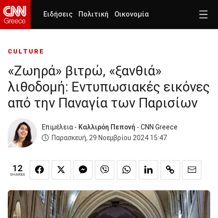
Ειδήσεις
Πολιτική
Οικονομία
CULTURE
«Ζωηρά» βιτρώ, «ξανθιά»
λιθοδομή: Εντυπωσιακές εικόνες
από την Παναγία των Παρισίων
Επιμέλεια -
Καλλιρόη Πεπονή
- CNN Greece
Παρασκευή, 29 Νοεμβρίου 2024 15:47
12
SHARES