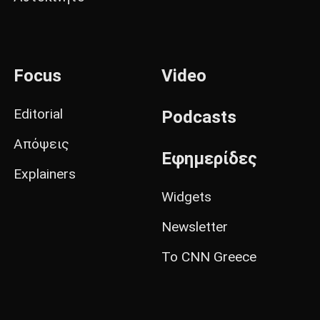
Focus
Video
Editorial
Podcasts
Απόψεις
Εφημερίδες
Explainers
Widgets
Newsletter
Το CNN Greece