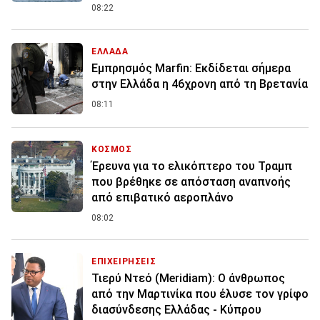
08:22
ΕΛΛΑΔΑ
Εμπρησμός Marfin: Εκδίδεται σήμερα
στην Ελλάδα η 46χρονη από τη Βρετανία
08:11
ΚΟΣΜΟΣ
Έρευνα για το ελικόπτερο του Τραμπ
που βρέθηκε σε απόσταση αναπνοής
από επιβατικό αεροπλάνο
08:02
ΕΠΙΧΕΙΡΗΣΕΙΣ
Τιερύ Ντεό (Meridiam): Ο άνθρωπος
από την Μαρτινίκα που έλυσε τον γρίφο
διασύνδεσης Ελλάδας - Κύπρου