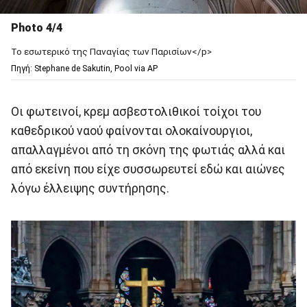
Photo 4/4
To εσωτερικό της Παναγίας των Παρισίων</p>
Πηγή: Stephane de Sakutin, Pool via AP
Οι φωτεινοί, κρεμ ασβεστολιθικοί τοίχοι του
καθεδρικού ναού φαίνονται ολοκαίνουργιοι,
απαλλαγμένοι από τη σκόνη της φωτιάς αλλά και
από εκείνη που είχε συσσωρευτεί εδώ και αιώνες
λόγω έλλειψης συντήρησης.