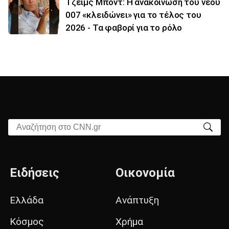
Τζέιμς Μποντ: Η ανακοίνωση του νέου
007 «κλειδώνει» για το τέλος του
2026 - Τα φαβορί για το ρόλο
Αναζήτηση στο CNN.gr
Ειδήσεις
Οικονομία
Ελλάδα
Ανάπτυξη
Κόσμος
Χρήμα