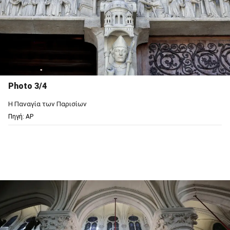
Photo 3/4
Η Παναγία των Παρισίων
Πηγή: AP