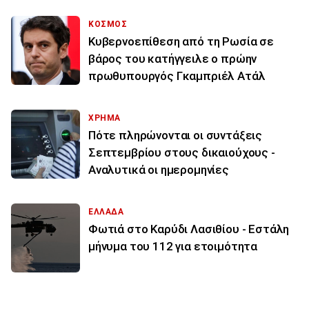
ΚΟΣΜΟΣ
Κυβερνοεπίθεση από τη Ρωσία σε
βάρος του κατήγγειλε ο πρώην
πρωθυπουργός Γκαμπριέλ Ατάλ
ΧΡΗΜΑ
Πότε πληρώνονται οι συντάξεις
Σεπτεμβρίου στους δικαιούχους -
Αναλυτικά οι ημερομηνίες
ΕΛΛΑΔΑ
Φωτιά στο Καρύδι Λασιθίου - Εστάλη
μήνυμα του 112 για ετοιμότητα