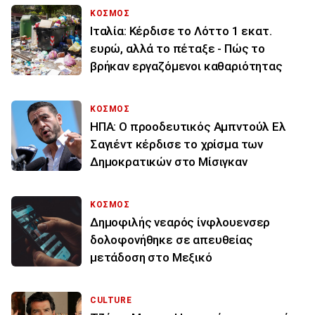
ΚΟΣΜΟΣ
Ιταλία: Κέρδισε το Λόττο 1 εκατ.
ευρώ, αλλά το πέταξε - Πώς το
βρήκαν εργαζόμενοι καθαριότητας
ΚΟΣΜΟΣ
ΗΠΑ: Ο προοδευτικός Αμπντούλ Ελ
Σαγιέντ κέρδισε το χρίσμα των
Δημοκρατικών στο Μίσιγκαν
ΚΟΣΜΟΣ
Δημοφιλής νεαρός ίνφλουενσερ
δολοφονήθηκε σε απευθείας
μετάδοση στο Μεξικό
CULTURE