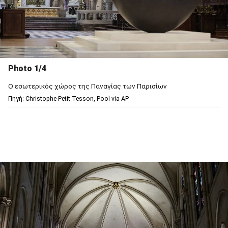
Photo 1/4
O εσωτερικός χώρος της Παναγίας των Παρισίων
Πηγή: Christophe Petit Tesson, Pool via AP