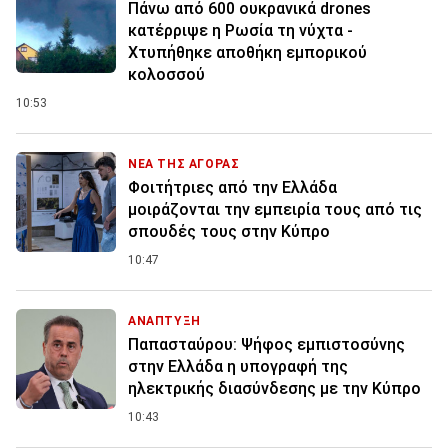
Πάνω από 600 ουκρανικά drones
κατέρριψε η Ρωσία τη νύχτα -
Χτυπήθηκε αποθήκη εμπορικού
κολοσσού
10:53
ΝΕΑ ΤΗΣ ΑΓΟΡΑΣ
Φοιτήτριες από την Ελλάδα
μοιράζονται την εμπειρία τους από τις
σπουδές τους στην Κύπρο
10:47
ΑΝΑΠΤΥΞΗ
Παπασταύρου: Ψήφος εμπιστοσύνης
στην Ελλάδα η υπογραφή της
ηλεκτρικής διασύνδεσης με την Κύπρο
10:43