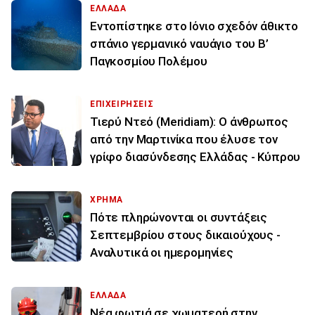
ΕΛΛΑΔΑ
Εντοπίστηκε στο Ιόνιο σχεδόν άθικτο
σπάνιο γερμανικό ναυάγιο του Β’
Παγκοσμίου Πολέμου
ΕΠΙΧΕΙΡΗΣΕΙΣ
Τιερύ Ντεό (Meridiam): Ο άνθρωπος
από την Μαρτινίκα που έλυσε τον
γρίφο διασύνδεσης Ελλάδας - Κύπρου
ΧΡΗΜΑ
Πότε πληρώνονται οι συντάξεις
Σεπτεμβρίου στους δικαιούχους -
Αναλυτικά οι ημερομηνίες
ΕΛΛΑΔΑ
Νέα φωτιά σε χωματερή στην