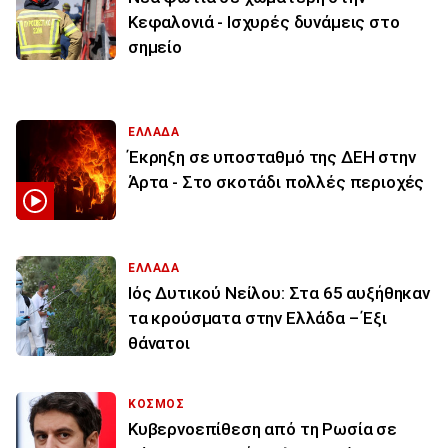
Κεφαλονιά - Ισχυρές δυνάμεις στο
σημείο
ΕΛΛΑΔΑ
Έκρηξη σε υποσταθμό της ΔΕΗ στην
Άρτα - Στο σκοτάδι πολλές περιοχές
ΕΛΛΑΔΑ
Ιός Δυτικού Νείλου: Στα 65 αυξήθηκαν
τα κρούσματα στην Ελλάδα – Έξι
θάνατοι
ΚΟΣΜΟΣ
Κυβερνοεπίθεση από τη Ρωσία σε