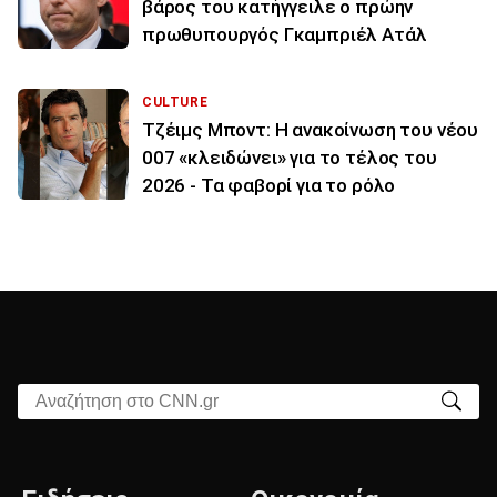
βάρος του κατήγγειλε ο πρώην
πρωθυπουργός Γκαμπριέλ Ατάλ
CULTURE
Τζέιμς Μποντ: Η ανακοίνωση του νέου
007 «κλειδώνει» για το τέλος του
2026 - Τα φαβορί για το ρόλο
Αναζήτηση στο CNN.gr