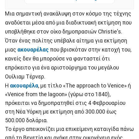
Μια σημαντική ανακάλυψη στον κόσμο της τέχνης
αναδύεται μέσα από μια διαδικτυακή εκτίμηση που
υποβλήθηκε στον οίκο δημοπρασιών Christie's.
Όταν ένας πολίτης υπέβαλε αίτημα για εκτίμηση
μιας
ακουαρέλας
που βρισκόταν στην κατοχή του,
κανείς δεν θα μπορούσε να φανταστεί ότι
επρόκειτο για ένα αριστούργημα του μεγάλου
Ουίλιαμ Τέρνερ.
Η
ακουαρέλα
, με τίτλο «The approach to Venice» ή
«Venice from the lagoon» (γύρω στο 1840),
πρόκειται να δημοπρατηθεί στις 4 Φεβρουαρίου
στη Νέα Υόρκη με εκτίμηση από 300.000 έως
500.000 δολάρια.
Το έργο απεικονίζει μια επικείμενη καταιγίδα πάνω
από τη Βενετία και ανήκε στην οικογένεια ενός