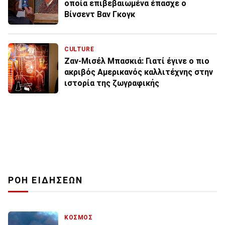
οποία επιβεβαιωμένα έπασχε ο
Βίνσεντ Βαν Γκογκ
CULTURE
Ζαν-Μισέλ Μπασκιά: Γιατί έγινε ο πιο
ακριβός Αμερικανός καλλιτέχνης στην
ιστορία της ζωγραφικής
ΡΟΗ ΕΙΔΗΣΕΩΝ
ΚΟΣΜΟΣ