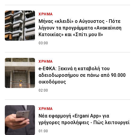
ΧΡΗΜΑ
Μήνας «κλειδί» ο Αύγουστος - Πότε
λήγουν τα προγράμματα «Ανακαίνιση
Κατοικίας» και «Σπίτι μου ΙΙ»
03:00
ΧΡΗΜΑ
e-ΕΦΚΑ: Ξεκινά η καταβολή του
αδειοδωροσήμου σε πάνω από 90.000
οικοδόμους
02:00
ΧΡΗΜΑ
Νέα εφαρμογή «Ergani App» για
γρήγορες προσλήψεις - Πώς λειτουργεί
01:00