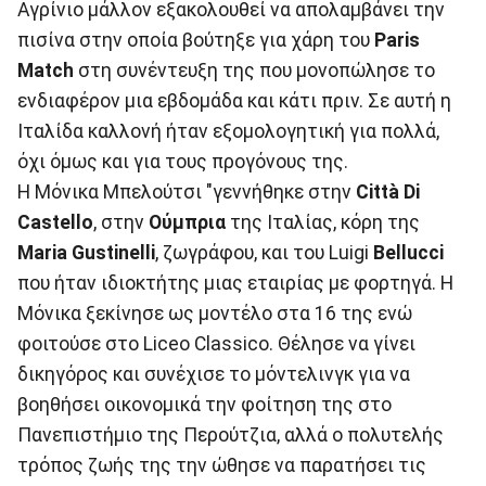
Αγρίνιο μάλλον εξακολουθεί να απολαμβάνει την
πισίνα στην οποία βούτηξε για χάρη του
Paris
Match
στη συνέντευξη της που μονοπώλησε το
ενδιαφέρον μια εβδομάδα και κάτι πριν. Σε αυτή η
Ιταλίδα καλλονή ήταν εξομολογητική για πολλά,
όχι όμως και για τους προγόνους της.
Η Μόνικα Μπελούτσι "γεννήθηκε στην
Città Di
Castello
, στην
Ούμπρια
της Ιταλίας, κόρη της
Maria Gustinelli
, ζωγράφου, και του Luigi
Bellucci
που ήταν ιδιοκτήτης μιας εταιρίας με φορτηγά. Η
Μόνικα ξεκίνησε ως μοντέλο στα 16 της ενώ
φοιτούσε στο Liceo Classico. Θέλησε να γίνει
δικηγόρος και συνέχισε το μόντελινγκ για να
βοηθήσει οικονομικά την φοίτηση της στο
Πανεπιστήμιο της Περούτζια, αλλά ο πολυτελής
τρόπος ζωής της την ώθησε να παρατήσει τις