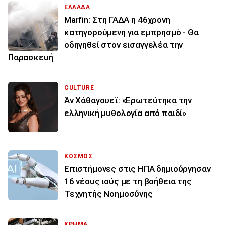
ΕΛΛΑΔΑ
Marfin: Στη ΓΑΔΑ η 46χρονη
κατηγορούμενη για εμπρησμό - Θα
οδηγηθεί στον εισαγγελέα την
Παρασκευή
CULTURE
Άν Χάθαγουεϊ: «Ερωτεύτηκα την
ελληνική μυθολογία από παιδί»
ΚΟΣΜΟΣ
Επιστήμονες στις ΗΠΑ δημιούργησαν
16 νέους ιούς με τη βοήθεια της
Τεχνητής Νοημοσύνης
ΧΡΗΜΑ