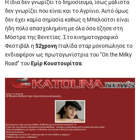
Η ίδια δεν γνωρίζει το δημοσίευμα, ίσως μάλιστα
δεν γνωρίζει που είναι και το Αγρίνιο. Αυτό όμως
δεν έχει καμία σημασία καθώς η Μπελούτσι είναι
ήδη πολύ απασχολημένη με όλα όσα έζησε στη
Μόστρα της Βενετίας. Στο κινηματογραφικό
Φεστιβάλ η
52χρονη
Ιταλίδα σταρ μονοπώλησε το
ενδιαφέρον ως πρωταγωνίστρια του "On the Milky
Road" του
Εμίρ Κουστουρίτσα
.