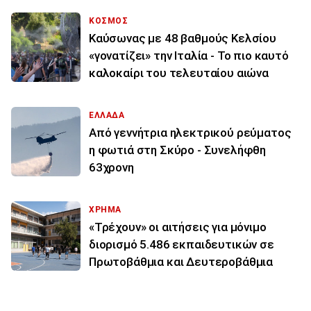
ΚΟΣΜΟΣ
Καύσωνας με 48 βαθμούς Κελσίου
«γονατίζει» την Ιταλία - Το πιο καυτό
καλοκαίρι του τελευταίου αιώνα
ΕΛΛΑΔΑ
Από γεννήτρια ηλεκτρικού ρεύματος
η φωτιά στη Σκύρο - Συνελήφθη
63χρονη
ΧΡΗΜΑ
«Τρέχουν» οι αιτήσεις για μόνιμο
διορισμό 5.486 εκπαιδευτικών σε
Πρωτοβάθμια και Δευτεροβάθμια