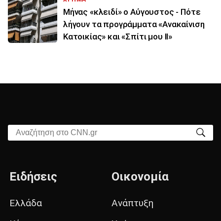
Μήνας «κλειδί» ο Αύγουστος - Πότε
λήγουν τα προγράμματα «Ανακαίνιση
Κατοικίας» και «Σπίτι μου ΙΙ»
Αναζήτηση στο CNN.gr
Ειδήσεις
Οικονομία
Ελλάδα
Ανάπτυξη